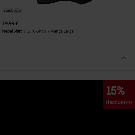
Stock bajo
19,99 €
Nepal Shirt
Guru-Shop
Manga Larga
15%
descuento