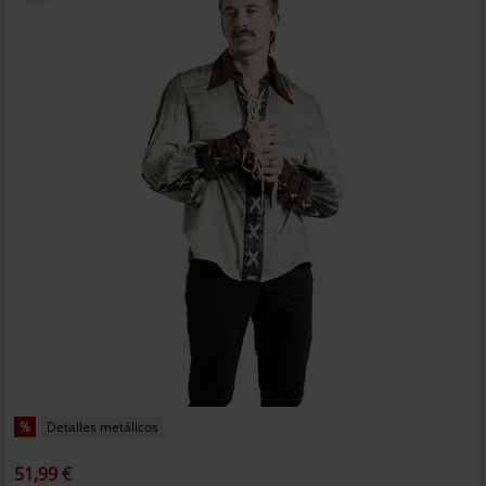
%
Detalles metálicos
51,99 €