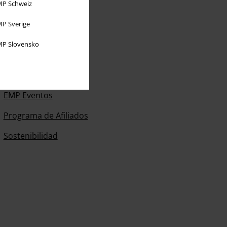
P Schweiz
P Sverige
P Slovensko
Sobre EMP
EMP Eventos
Programa de Afiliados
Sostenibilidad