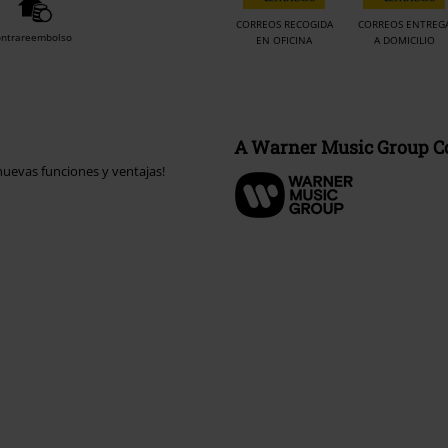
CORREOS RECOGIDA
CORREOS ENTREG
ontrareembolso
EN OFICINA
A DOMICILIO
A Warner Music Group 
uevas funciones y ventajas!