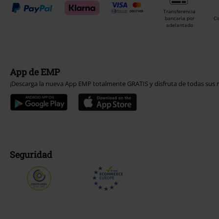
Transferencia
bancaria por
C
adelantado
App de EMP
¡Descarga la nueva App EMP totalmente GRATIS y disfruta de todas sus n
Seguridad