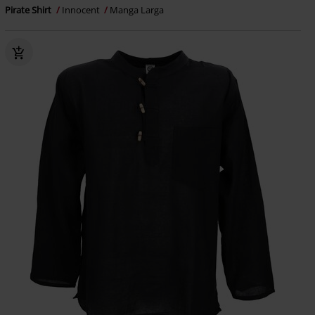
Pirate Shirt
Innocent
Manga Larga