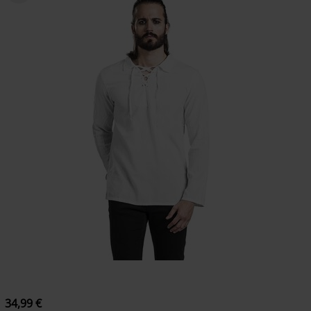
34,99 €