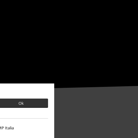
Ok
P Italia