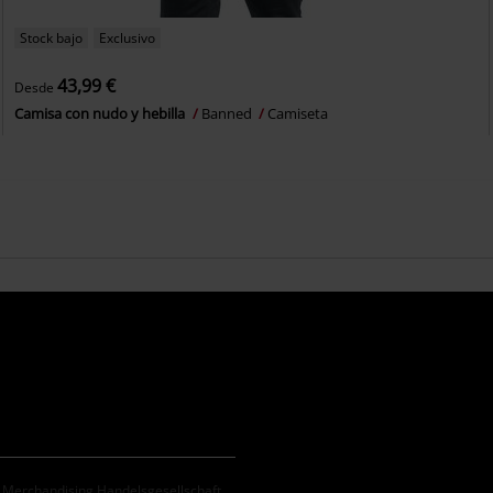
Stock bajo
Exclusivo
43,99 €
Desde
Camisa con nudo y hebilla
Banned
Camiseta
. Merchandising Handelsgesellschaft