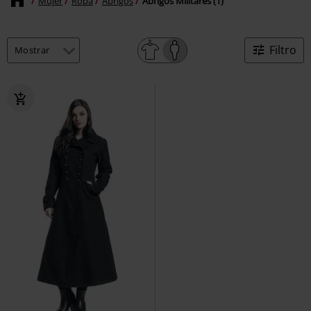
Mujer
Ropa
Abrigos
Abrigos Militares (1)
Filtro