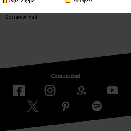
Large Belgique
EMP España
Programa de Afiliados
Sostenibilidad
Comunidad