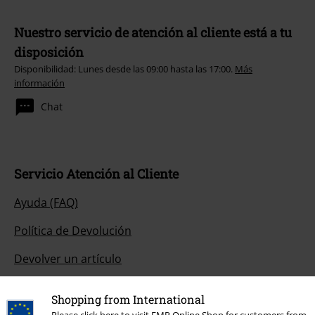
Nuestro servicio de atención al cliente está a tu
disposición
Disponibilidad: Lunes desde las 09:00 hasta las 17:00.
Más
información
Chat
Servicio Atención al Cliente
Ayuda (FAQ)
Política de Devolución
Devolver un artículo
Información de tallas generales
Shopping from International