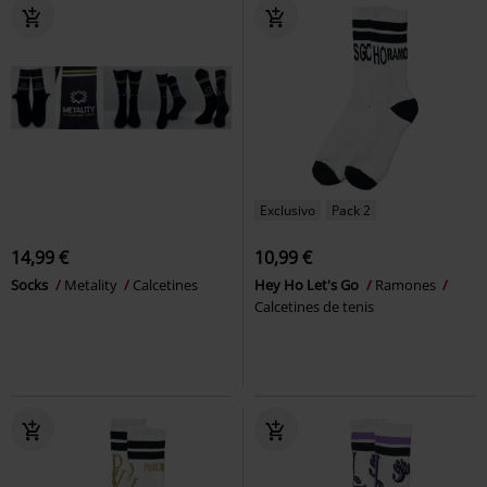
Exclusivo
Pack 2
14,99 €
10,99 €
Socks
Metality
Calcetines
Hey Ho Let's Go
Ramones
Calcetines de tenis