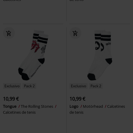
Exclusivo
Pack 2
Exclusivo
Pack 2
10,99 €
10,99 €
Tongue
The Rolling Stones
Logo
Motörhead
Calcetines
Calcetines de tenis
de tenis