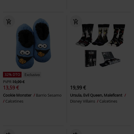
32% DTO
Exclusivo
PVPR
19,99 €
13,59 €
19,99 €
Cookie Monster
Barrio Sesamo
Ursula, Evil Queen, Maleficent
Calcetines
Disney Villains
Calcetines