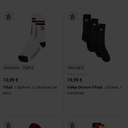
Exclusivo
Pack 2
Pack de 3
PVPR
20,00 €
10,99 €
19,99 €
Tribal
Slipknot
Calcetines de
Valley Groove 3-Pack
Dickies
tenis
Calcetines