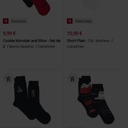
%
Exclusivo
%
Stock bajo
9,99 €
10,99 €
Cookie Monster and Elmo - Set de
Short Plain
Dr. Martens
2
Barrio Sesamo
Calcetines
Calcetines