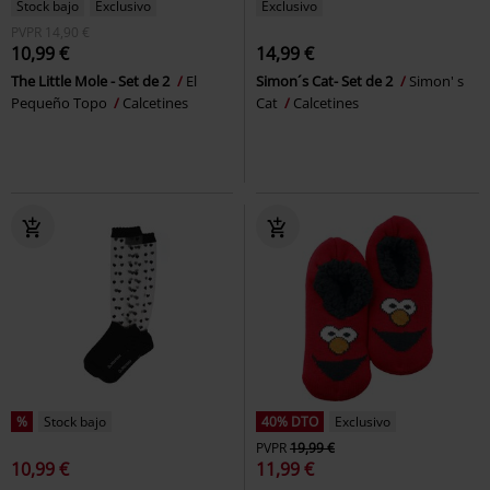
Stock bajo
Exclusivo
Exclusivo
PVPR
14,90 €
10,99 €
14,99 €
The Little Mole - Set de 2
El
Simon´s Cat- Set de 2
Simon' s
Pequeño Topo
Calcetines
Cat
Calcetines
%
Stock bajo
40% DTO
Exclusivo
PVPR
19,99 €
10,99 €
11,99 €