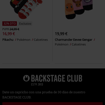
32% DTO
Exclusivo
PVPR
24,99 €
16,99 €
19,99 €
Pikachu
Pokémon
Calcetines
Charmander Eevee Gengar
Pokémon
Calcetines
Date un capricho con una prueba de 30 días de nuestro
BACKSTAGE CLUB.