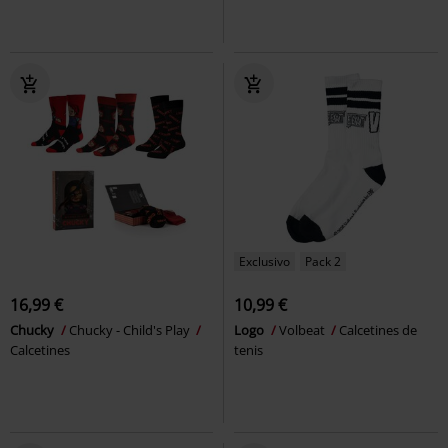
Exclusivo
Pack 2
16,99 €
10,99 €
Chucky
Chucky - Child's Play
Logo
Volbeat
Calcetines de
Calcetines
tenis