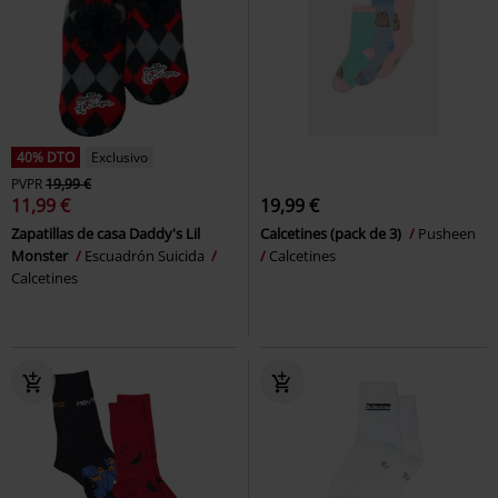
40% DTO
Exclusivo
PVPR
19,99 €
11,99 €
19,99 €
Zapatillas de casa Daddy's Lil
Calcetines (pack de 3)
Pusheen
Monster
Escuadrón Suicida
Calcetines
Calcetines