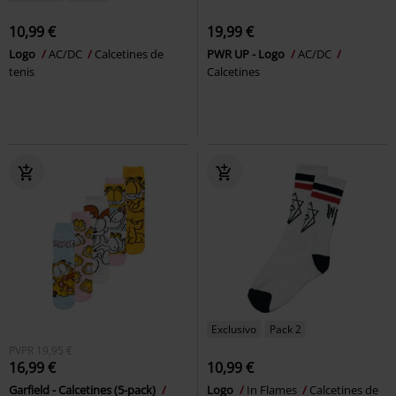
10,99 €
19,99 €
Logo
AC/DC
Calcetines de
PWR UP - Logo
AC/DC
tenis
Calcetines
Exclusivo
Pack 2
PVPR
19,95 €
16,99 €
10,99 €
Garfield - Calcetines (5-pack)
Logo
In Flames
Calcetines de