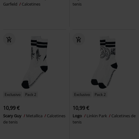
Garfield
Calcetines
tenis
Exclusivo
Pack 2
Exclusivo
Pack 2
10,99 €
10,99 €
Scary Guy
Metallica
Calcetines
Logo
Linkin Park
Calcetines de
de tenis
tenis