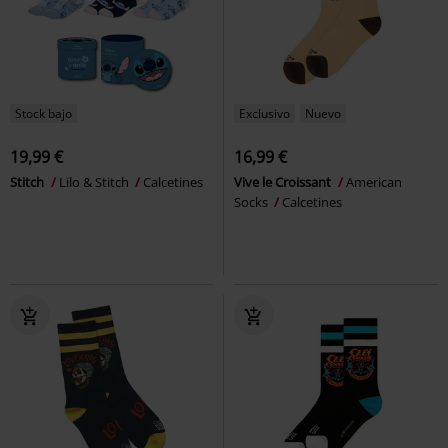
Stock bajo
Exclusivo
Nuevo
19,99 €
16,99 €
Stitch
Lilo & Stitch
Calcetines
Vive le Croissant
American
Socks
Calcetines