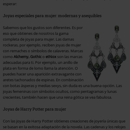
esperar:
Joyas especiales para mujer: modernas y asequibles
Sabemos que los gustos son diferentes. Es por
eso que obtienes de nosotros la gama
completa de joyas para mujer. Las damas
rockeras, por ejemplo, reciben joyas de mujer
con remaches o símbolos de calaveras. Marcas
como
Alchemy, Gothic
o
etNox
son las marcas
adecuadas para ti. Por ejemplo, un anillo de
plata en forma de lomo llama la atención. O
puedes hacer una aparición extravagante con
aretes tachonados de espinas. En combinación
con botas ásperas y medias sexys, sin duda es una buena opción. Las
joyas femeninas con símbolos ocultos, como pentagramas y lunas
crecientes, también hacen que una reina gótica se vea fabulosa.
Joyas de Harry Potter para mujer
Con las joyas de Harry Potter obtienes creaciones de joyería únicas que
se basan en la exitosa adaptación de la novela. Las cadenas y los relojes