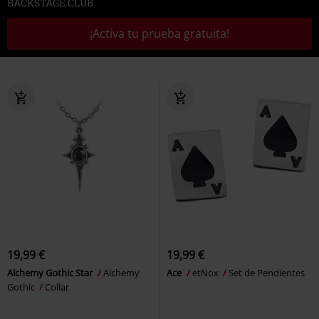
BACKSTAGE CLUB.
¡Activa tu prueba gratuita!
19,99 €
19,99 €
Alchemy Gothic Star
Alchemy
Ace
etNox
Set de Pendientes
Gothic
Collar