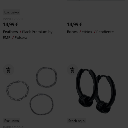
Exclusivo
PVPR
17,99 €
14,99 €
14,99 €
Feathers
Black Premium by
Bones
etNox
Pendiente
EMP
Pulsera
Exclusivo
Stock bajo
PVPR
17,99 €