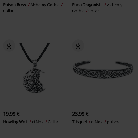
Poison Brew
Alchemy Gothic
Racla Dragonistii
Alchemy
Collar
Gothic
Collar
19,99 €
23,99 €
Howling Wolf
etNox
Collar
Trisquel
etNox
pulsera