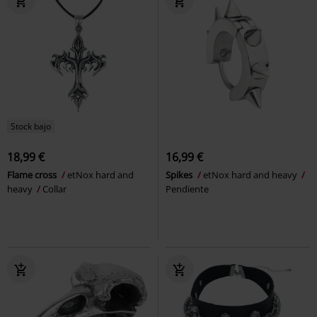
Stock bajo
18,99 €
16,99 €
Flame cross
etNox hard and
Spikes
etNox hard and heavy
heavy
Collar
Pendiente