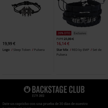
26% DTO
Exclusivo
PVPR
21,99 €
19,99 €
16,14 €
Logo
Sleep Token
Pulsera
Star Mix
RED by EMP
Set de
Pulsera
Date un capricho con una prueba de 30 días de nuestro