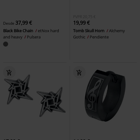
PVPR
20,75 €
37,99 €
19,99 €
Desde
Black Bike Chain
etNox hard
Tomb Skull Horn
Alchemy
and heavy
Pulsera
Gothic
Pendiente