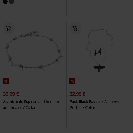
%
%
32,29 €
32,99 €
Alambre de Espino
etNox hard
Pack Black Raven
Alchemy
and heavy
Collar
Gothic
Collar