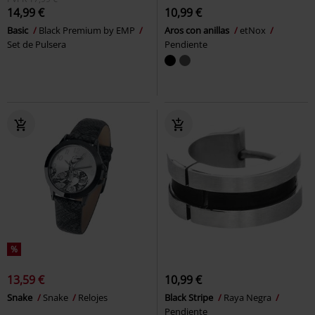
14,99 €
10,99 €
Basic
Black Premium by EMP
Aros con anillas
etNox
Set de Pulsera
Pendiente
%
13,59 €
10,99 €
Snake
Snake
Relojes
Black Stripe
Raya Negra
Pendiente