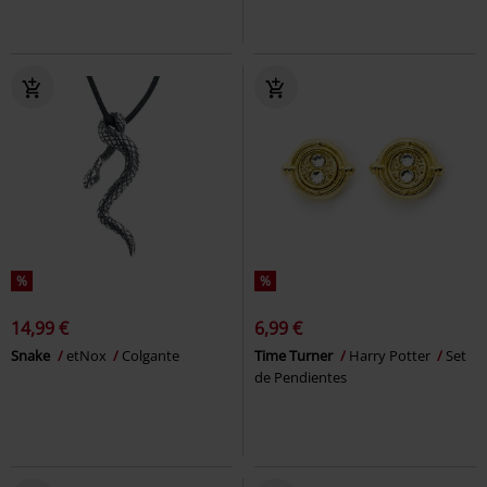
%
%
14,99 €
6,99 €
Snake
etNox
Colgante
Time Turner
Harry Potter
Set
de Pendientes