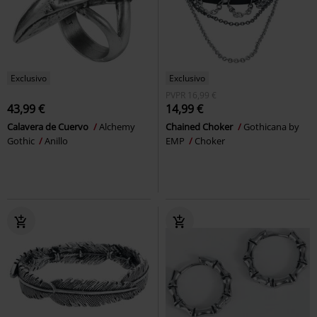
Exclusivo
Exclusivo
PVPR
16,99 €
43,99 €
14,99 €
Calavera de Cuervo
Alchemy
Chained Choker
Gothicana by
Gothic
Anillo
EMP
Choker