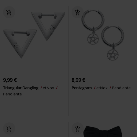
9,99 €
8,99 €
Triangular Dangling
etNox
Pentagram
etNox
Pendiente
Pendiente