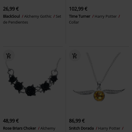
26,99 €
102,99 €
BlackSoul
Alchemy Gothic
Set
Time Turner
Harry Potter
de Pendientes
Collar
48,99 €
86,99 €
Rose Briars Choker
Alchemy
Snitch Dorada
Harry Potter