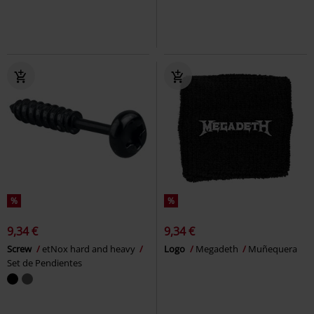
%
%
9,34 €
9,34 €
Screw
etNox hard and heavy
Logo
Megadeth
Muñequera
Set de Pendientes