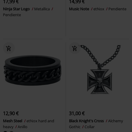
17,99 €
14,99 €
Ninja Star Logo
Metallica
Music Note
etNox
Pendiente
Pendiente
12,90 €
31,00 €
Mesh Steel
etNox hard and
Black Knight's Cross
Alchemy
heavy
Anillo
Gothic
Collar