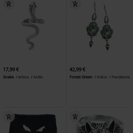
17,99 €
42,99 €
Snake
etNox
Anillo
Forest Green
Krikor
Pendiente