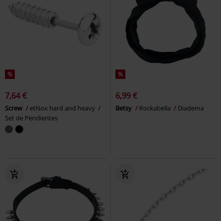
%
%
7,64 €
6,99 €
Screw
etNox hard and heavy
Betsy
Rockabella
Diadema
Set de Pendientes