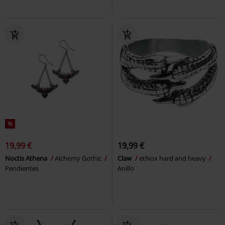
%
19,99 €
19,99 €
Noctis Athena
Alchemy Gothic
Claw
etNox hard and heavy
Pendientes
Anillo