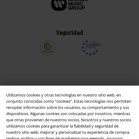
Seguridad
Utilizamos cookies y otras tecnologías en nuestro sitio web, en
conjunto conocidas como “cookies”. Estas tecnologías nos permiten
recopilar información sobre los usuarios, su comportamiento y sus
dispositivos. Algunas cookies son colocadas por nosotros, mientras
que otras provienen de nuestros socios. Nosotros y nuestros socios
Legal
utilizamos cookies para garantizar la fiabilidad y seguridad de
nuestro sitio web, mejorar y personalizar tu experiencia de compra,
Términos y Condiciones
realizar análisis y con fines de marketing (por ejemplo, anuncios