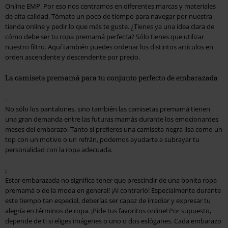
Online EMP. Por eso nos centramos en diferentes marcas y materiales
de alta calidad. Tómate un poco de tiempo para navegar por nuestra
tienda online y pedir lo que más te guste. ¿Tienes ya una idea clara de
cómo debe ser tu ropa premamá perfecta? Sólo tienes que utilizar
nuestro filtro. Aquí también puedes ordenar los distintos artículos en
orden ascendente y descendente por precio.
La camiseta premamá para tu conjunto perfecto de embarazada
.
No sólo los pantalones, sino también las camisetas premamá tienen
una gran demanda entre las futuras mamás durante los emocionantes
meses del embarazo. Tanto si prefieres una camiseta negra lisa como un
top con un motivo o un refrán, podemos ayudarte a subrayar tu
personalidad con la ropa adecuada.
¡
Estar embarazada no significa tener que prescindir de una bonita ropa
premamá o de la moda en general! ¡Al contrario! Especialmente durante
este tiempo tan especial, deberías ser capaz de irradiar y expresar tu
alegría en términos de ropa. ¡Pide tus favoritos online! Por supuesto,
depende de ti si eliges imágenes o uno o dos eslóganes. Cada embarazo