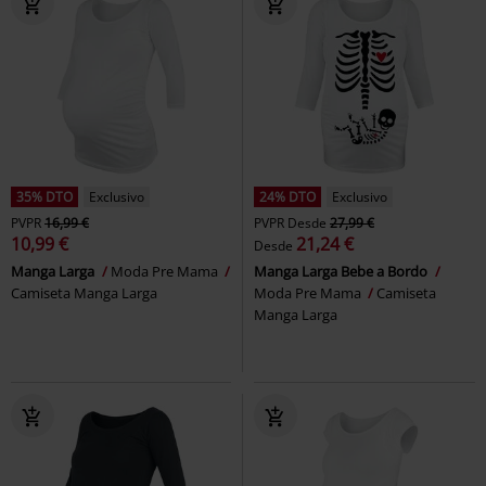
35% DTO
Exclusivo
24% DTO
Exclusivo
PVPR
16,99 €
PVPR
Desde
27,99 €
10,99 €
21,24 €
Desde
Manga Larga
Moda Pre Mama
Manga Larga Bebe a Bordo
Camiseta Manga Larga
Moda Pre Mama
Camiseta
Manga Larga