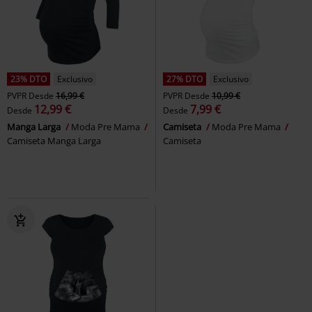
23% DTO
Exclusivo
27% DTO
Exclusivo
PVPR
Desde
16,99 €
PVPR
Desde
10,99 €
12,99 €
7,99 €
Desde
Desde
Manga Larga
Moda Pre Mama
Camiseta
Moda Pre Mama
Camiseta Manga Larga
Camiseta