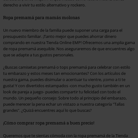
derecho a vivir tu estilo alternativo y rockero.
Ropa premamá para mamás molonas
Un nuevo miembro de la familia puede suponer una carga para el
presupuesto familiar. ¡Tanto mejor que puedes ahorrar dinero
comprando en nuestra Tienda Online EMP! Ofrecemos una amplia gama
de ropa premamá asequible. Nos aseguraremos de que encuentres algo
que se adapte a tus gustos personales.
¿Buscas camisetas premamá o tops premamá para celebrar con estilo
tu embarazo y estos meses tan emocionantes? Con los artículos de
nuestra gama, puedes disimular o acentuar tu vientre, ¡como a ti te
gusta! Y con divertidos estampados -con mucho gusto también en un
look de pareja a juego- puedes compartir tu felicidad con todo el
mundo. Un pequeño consejo: Sobre todo al principio del embarazo,
puede merecer la pena echar un vistazo a nuestra categoría "Tallas
grandes". ¿Quizá encuentres aquí lo que buscas?
¡Cómo comprar ropa premamá a buen precio!
Queremos que te sientas cómoda con la ropa premamá de la Tienda