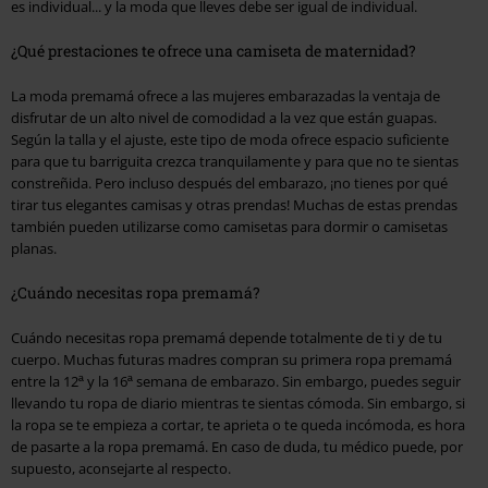
es individual... y la moda que lleves debe ser igual de individual.
¿Qué prestaciones te ofrece una camiseta de maternidad?
La moda premamá ofrece a las mujeres embarazadas la ventaja de
disfrutar de un alto nivel de comodidad a la vez que están guapas.
Según la talla y el ajuste, este tipo de moda ofrece espacio suficiente
para que tu barriguita crezca tranquilamente y para que no te sientas
constreñida. Pero incluso después del embarazo, ¡no tienes por qué
tirar tus elegantes camisas y otras prendas! Muchas de estas prendas
también pueden utilizarse como camisetas para dormir o camisetas
planas.
¿Cuándo necesitas ropa premamá?
Cuándo necesitas ropa premamá depende totalmente de ti y de tu
cuerpo. Muchas futuras madres compran su primera ropa premamá
entre la 12ª y la 16ª semana de embarazo. Sin embargo, puedes seguir
llevando tu ropa de diario mientras te sientas cómoda. Sin embargo, si
la ropa se te empieza a cortar, te aprieta o te queda incómoda, es hora
de pasarte a la ropa premamá. En caso de duda, tu médico puede, por
supuesto, aconsejarte al respecto.