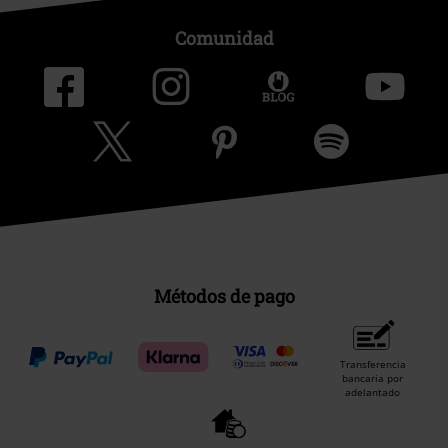
Comunidad
Métodos de pago
Transferencia
bancaria por
adelantado