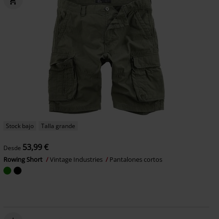
Stock bajo
Talla grande
53,99 €
Desde
Rowing Short
Vintage Industries
Pantalones cortos