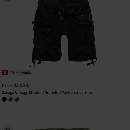
%
Talla grande
43,99 €
Desde
Savage Vintage Shorts
Brandit
Pantalones cortos