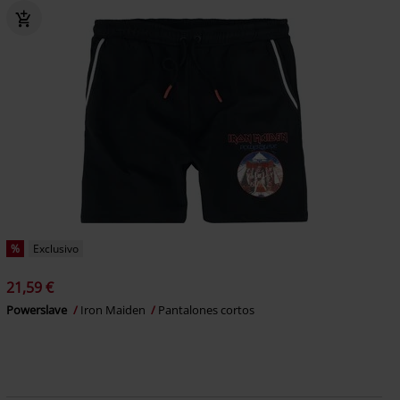
%
Exclusivo
21,59 €
Powerslave
Iron Maiden
Pantalones cortos