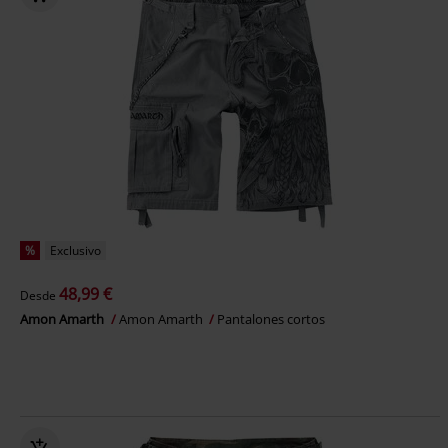
%
Exclusivo
48,99 €
Desde
Amon Amarth
Amon Amarth
Pantalones cortos