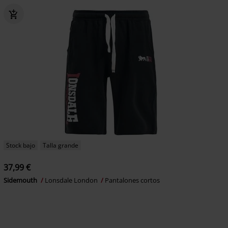
Stock bajo
Talla grande
37,99 €
Sidemouth
Lonsdale London
Pantalones cortos