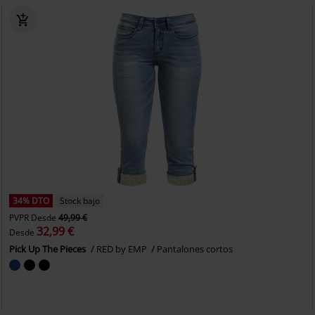
34% DTO
Stock bajo
PVPR
Desde
49,99 €
32,99 €
Desde
Pick Up The Pieces
RED by EMP
Pantalones cortos