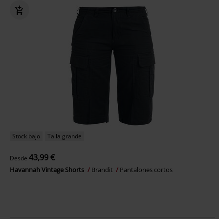
Stock bajo
Talla grande
43,99 €
Desde
Havannah Vintage Shorts
Brandit
Pantalones cortos