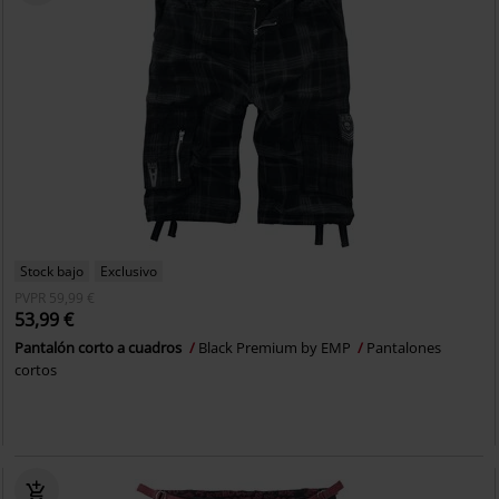
Stock bajo
Exclusivo
PVPR
59,99 €
53,99 €
Pantalón corto a cuadros
Black Premium by EMP
Pantalones
cortos