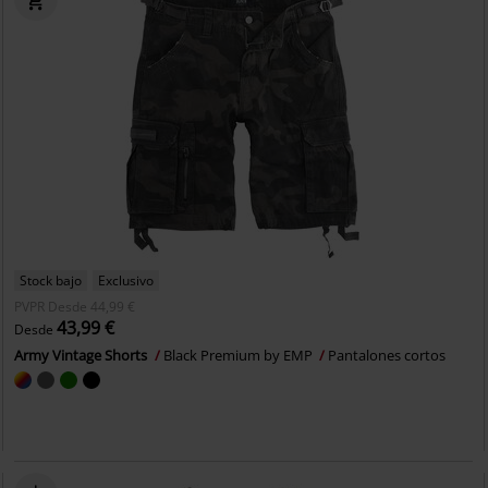
Stock bajo
Exclusivo
PVPR
Desde
44,99 €
43,99 €
Desde
Army Vintage Shorts
Black Premium by EMP
Pantalones cortos