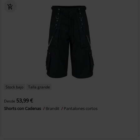
Stock bajo
Talla grande
53,99 €
Desde
Shorts con Cadenas
Brandit
Pantalones cortos