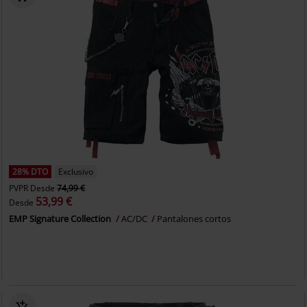
28% DTO
Exclusivo
PVPR
Desde
74,99 €
53,99 €
Desde
EMP Signature Collection
AC/DC
Pantalones cortos