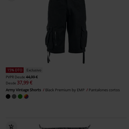
15% DTO
Exclusivo
PVPR
Desde
44,99 €
37,99 €
Desde
Army Vintage Shorts
Black Premium by EMP
Pantalones cortos