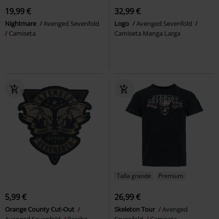
19,99 €
32,99 €
Nightmare
Avenged Sevenfold
Logo
Avenged Sevenfold
Camiseta
Camiseta Manga Larga
Talla grande
Premium
5,99 €
26,99 €
Orange County Cut-Out
Skeleton Tour
Avenged
Avenged Sevenfold
Parche
Sevenfold
Camiseta