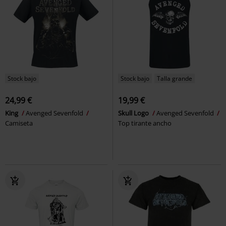
Stock bajo
Stock bajo
Talla grande
24,99 €
19,99 €
King
Avenged Sevenfold
Skull Logo
Avenged Sevenfold
Camiseta
Top tirante ancho