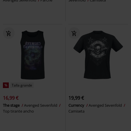
%
Talla grande
16,99 €
19,99 €
The stage
Avenged Sevenfold
Currency
Avenged Sevenfold
Top tirante ancho
Camiseta