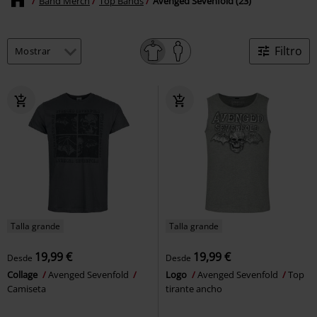
Band Merch
Top Bands
Avenged Sevenfold (23)
Filtro
Talla grande
Talla grande
19,99 €
19,99 €
Desde
Desde
Collage
Avenged Sevenfold
Logo
Avenged Sevenfold
Top
Camiseta
tirante ancho