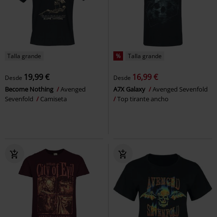
Talla grande
%
Talla grande
19,99 €
16,99 €
Desde
Desde
Become Nothing
Avenged
A7X Galaxy
Avenged Sevenfold
Sevenfold
Camiseta
Top tirante ancho