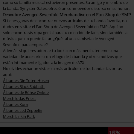
como su familia musical estuvieron presentes. Su amigo y miembro de
la banda, Synyster Gates, ofreció un conmovedor discurso en su honor.
Descubre Avenged Sevenfold Merchandise en el Fan-Shop de EMP
Si tienes ganas de encontrar nuevos artículos de tu banda favorita, no
dudes en visitar el Fan-Shop de Avenged Sevenfold en EMP. Aquí no
solo encontrarás ropa genial para tu colección de fans, sino también la
música que no puede faltar. ¿Qué tal una camiseta de Avenged
Sevenfold para empezar?
Además, si quieres adornar tu look con más merch, tenemos una
variedad de accesorios con el logo de la banda y otros motivos que
están íntimamente ligados a la imagen de A7X.
No olvides echar un vistazo a más artículos de tus bandas favoritas
aquí:
Álbumes Die Toten Hosen
Álbumes Black Sabbath
Álbumes de Böhse Onkelz
Merch Judas Priest
Álbumes Korn
Álbumes Led Zeppelin
Merch Linkin Park
15%