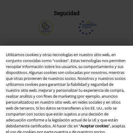
Seguridad
Utilizamos cookies y otras tecnologías en nuestro sitio web, en
conjunto conocidas como “cookies”. Estas tecnologías nos permiten
recopilar información sobre los usuarios, su comportamiento y sus
dispositivos. Algunas cookies son colocadas por nosotros, mientras
que otras provienen de nuestros socios. Nosotros y nuestros socios
utilizamos cookies para garantizar la fiabilidad y seguridad de
nuestro sitio web, mejorar y personalizar tu experiencia de compra,
realizar análisis y con fines de marketing (por ejemplo, anuncios
Legal
personalizados) en nuestro sitio web, en redes sociales y en sitios
web de terceros. Si los datos se transfieren a los EE. UU., solo se
Términos y Condiciones
comparten con socios que están sujetos a una decisión de
adecuación conforme a la legislación actual de la UE y que están
Aviso Legal
debidamente certificados. Al hacer clic en “
Aceptar cookies
”, aceptas
el uso de cookies por parte nuestra y de nuestros socios.