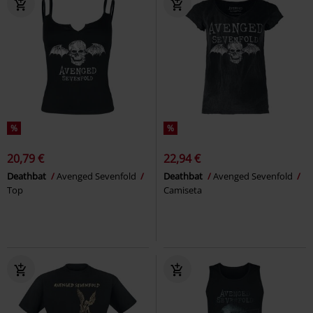
%
%
20,79 €
22,94 €
Deathbat
Avenged Sevenfold
Deathbat
Avenged Sevenfold
Top
Camiseta