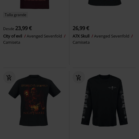
Talla grande
23,99 €
26,99 €
Desde
City of evil
Avenged Sevenfold
A7X Skull
Avenged Sevenfold
Camiseta
Camiseta