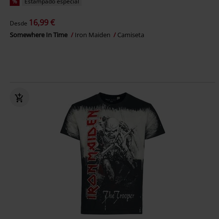
%
Estampado especial
16,99 €
Desde
Somewhere In Time
Iron Maiden
Camiseta