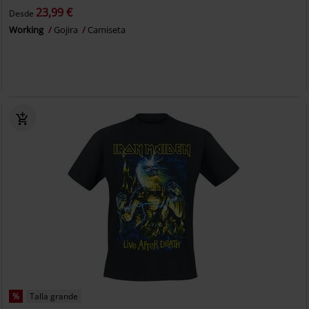
23,99 €
Desde
Working
Gojira
Camiseta
%
Talla grande