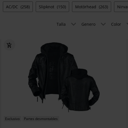
AC/DC
(258)
Slipknot
(150)
Motörhead
(263)
Nirv
Talla
Genero
Color
Exclusivo
Partes desmontables