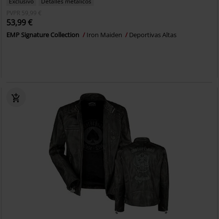
Exclusivo
Detalles metálicos
PVPR
59,99 €
53,99 €
EMP Signature Collection
Iron Maiden
Deportivas Altas