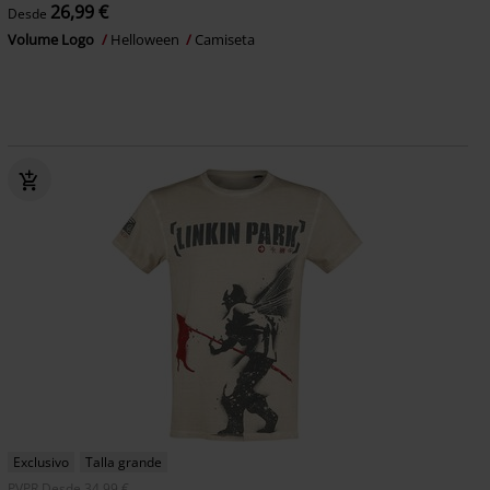
26,99 €
Desde
Volume Logo
Helloween
Camiseta
Exclusivo
Talla grande
PVPR
Desde
34,99 €