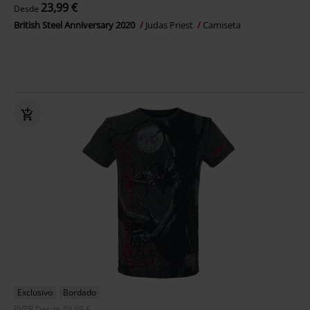
23,99 €
Desde
British Steel Anniversary 2020
Judas Priest
Camiseta
Exclusivo
Bordado
PVPR
Desde
49,99 €