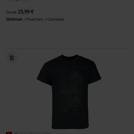
23,99 €
Desde
Stickman
Pearl Jam
Camiseta