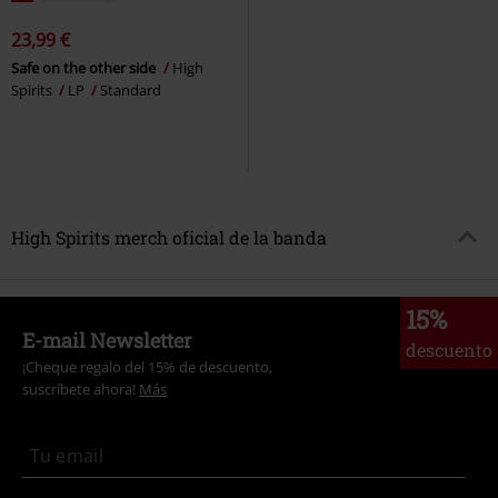
23,99 €
Safe on the other side
High
Spirits
LP
Standard
High Spirits merch oficial de la banda
15%
E-mail Newsletter
descuento
¡Cheque regalo del 15% de descuento,
suscríbete ahora!
Más