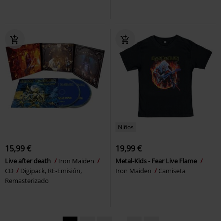
Niños
15,99 €
19,99 €
Live after death
Iron Maiden
Metal-Kids - Fear Live Flame
CD
Digipack, RE-Emisión,
Iron Maiden
Camiseta
Remasterizado