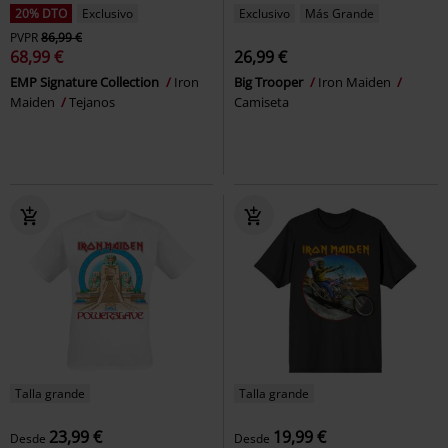
20% DTO
Exclusivo
Exclusivo
Más Grande
PVPR
86,99 €
68,99 €
26,99 €
EMP Signature Collection
Iron
Big Trooper
Iron Maiden
Maiden
Tejanos
Camiseta
Talla grande
Talla grande
23,99 €
19,99 €
Desde
Desde