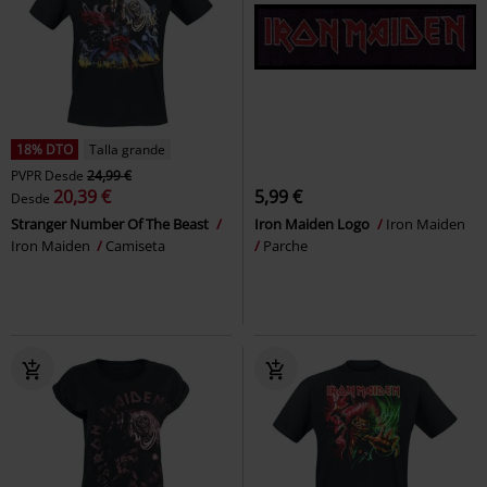
18% DTO
Talla grande
PVPR
Desde
24,99 €
20,39 €
5,99 €
Desde
Stranger Number Of The Beast
Iron Maiden Logo
Iron Maiden
Iron Maiden
Camiseta
Parche