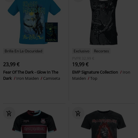
Brilla En La Oscuridad
Exclusivo
Recortes
PVPR
32,99 €
23,99 €
19,99 €
Fear Of The Dark - Glow In The
EMP Signature Collection
Iron
Dark
Iron Maiden
Camiseta
Maiden
Top