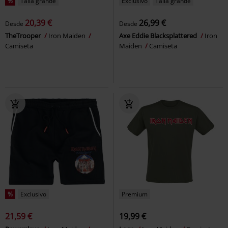
%
Talla grande
Exclusivo
Talla grande
20,39 €
26,99 €
Desde
Desde
TheTrooper
Iron Maiden
Axe Eddie Blacksplattered
Iron
Camiseta
Maiden
Camiseta
%
Exclusivo
Premium
21,59 €
19,99 €