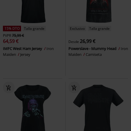
15% DTO
Talla grande
Exclusivo
Talla grande
PVPR
75,99 €
64,59 €
26,99 €
Desde
IMFC West Ham Jersey
Iron
Powerslave - Mummy Head
Iron
Maiden
Jersey
Maiden
Camiseta