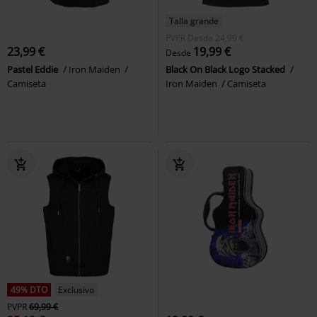
Talla grande
PVPR
Desde
24,99 €
23,99 €
19,99 €
Desde
Pastel Eddie
Iron Maiden
Black On Black Logo Stacked
Camiseta
Iron Maiden
Camiseta
49% DTO
Exclusivo
PVPR
69,99 €