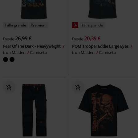
Talla grande
Premium
%
Talla grande
26,99 €
20,39 €
Desde
Desde
Fear Of The Dark - Heavyweight
POM Trooper Eddie Large Eyes
Iron Maiden
Camiseta
Iron Maiden
Camiseta