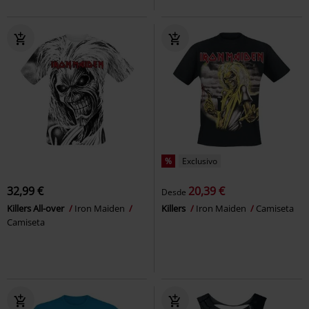
%
Exclusivo
32,99 €
20,39 €
Desde
Killers All-over
Iron Maiden
Killers
Iron Maiden
Camiseta
Camiseta