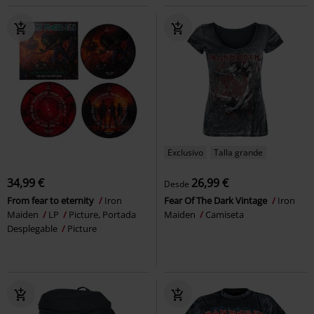
Exclusivo
Talla grande
34,99 €
26,99 €
Desde
From fear to eternity
Iron
Fear Of The Dark Vintage
Iron
Maiden
LP
Picture, Portada
Maiden
Camiseta
Desplegable
Picture