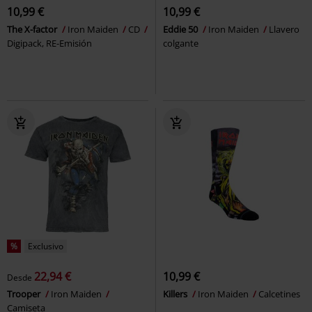
10,99 €
10,99 €
The X-factor
Iron Maiden
CD
Eddie 50
Iron Maiden
Llavero
Digipack, RE-Emisión
colgante
%
Exclusivo
22,94 €
10,99 €
Desde
Trooper
Iron Maiden
Killers
Iron Maiden
Calcetines
Camiseta