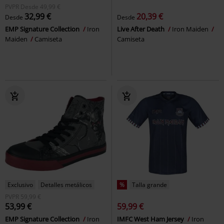
PVPR
Desde
49,99 €
32,99 €
20,39 €
Desde
Desde
EMP Signature Collection
Iron
Live After Death
Iron Maiden
Maiden
Camiseta
Camiseta
Exclusivo
Detalles metálicos
%
Talla grande
PVPR
59,99 €
53,99 €
59,99 €
EMP Signature Collection
Iron
IMFC West Ham Jersey
Iron