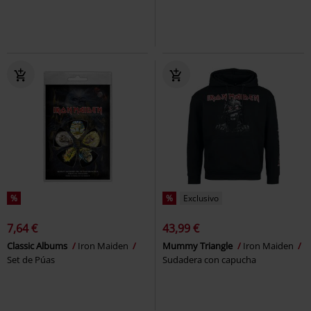
%
%
Exclusivo
7,64 €
43,99 €
Classic Albums
Iron Maiden
Mummy Triangle
Iron Maiden
Set de Púas
Sudadera con capucha