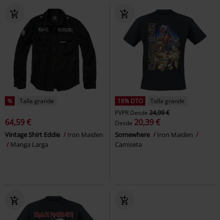
%
Talla grande
18% DTO
Talla grande
PVPR
Desde
24,99 €
64,59 €
20,39 €
Desde
Vintage Shirt Eddie
Iron Maiden
Somewhere
Iron Maiden
Manga Larga
Camiseta