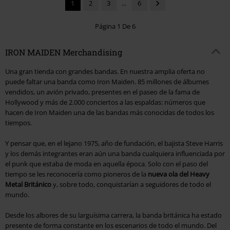
1
2
3
...
6
Página 1 De 6
IRON MAIDEN Merchandising
Una gran tienda con grandes bandas. En nuestra amplia oferta no
puede faltar una banda como Iron Maiden. 85 millones de álbumes
vendidos, un avión privado, presentes en el paseo de la fama de
Hollywood y más de 2.000 conciertos a las espaldas: números que
hacen de Iron Maiden una de las bandas más conocidas de todos los
tiempos.
Y pensar que, en el lejano 1975, año de fundación, el bajista Steve Harris
y los demás integrantes eran aún una banda cualquiera influenciada por
el punk que estaba de moda en aquella época. Solo con el paso del
tiempo se les reconocería como pioneros de la
nueva ola del Heavy
Metal Británico
y, sobre todo, conquistarían a seguidores de todo el
mundo.
Desde los albores de su larguísima carrera, la banda británica ha estado
presente de forma constante en los escenarios de todo el mundo. Del