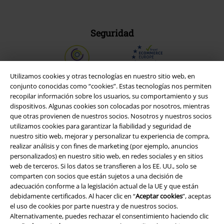
Seguridad
Utilizamos cookies y otras tecnologías en nuestro sitio web, en
conjunto conocidas como “cookies”. Estas tecnologías nos permiten
recopilar información sobre los usuarios, su comportamiento y sus
dispositivos. Algunas cookies son colocadas por nosotros, mientras
que otras provienen de nuestros socios. Nosotros y nuestros socios
utilizamos cookies para garantizar la fiabilidad y seguridad de
nuestro sitio web, mejorar y personalizar tu experiencia de compra,
realizar análisis y con fines de marketing (por ejemplo, anuncios
personalizados) en nuestro sitio web, en redes sociales y en sitios
web de terceros. Si los datos se transfieren a los EE. UU., solo se
comparten con socios que están sujetos a una decisión de
Legal
adecuación conforme a la legislación actual de la UE y que están
debidamente certificados. Al hacer clic en “
Aceptar cookies
”, aceptas
Términos y Condiciones
el uso de cookies por parte nuestra y de nuestros socios.
Alternativamente, puedes rechazar el consentimiento haciendo clic
Aviso Legal