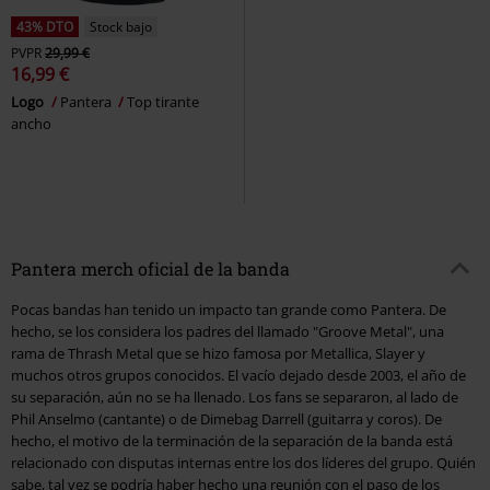
43% DTO
Stock bajo
PVPR
29,99 €
16,99 €
Logo
Pantera
Top tirante
ancho
Pantera merch oficial de la banda
Pocas bandas han tenido un impacto tan grande como Pantera. De
hecho, se los considera los padres del llamado "Groove Metal", una
rama de Thrash Metal que se hizo famosa por Metallica, Slayer y
muchos otros grupos conocidos. El vacío dejado desde 2003, el año de
su separación, aún no se ha llenado. Los fans se separaron, al lado de
Phil Anselmo (cantante) o de Dimebag Darrell (guitarra y coros). De
hecho, el motivo de la terminación de la separación de la banda está
relacionado con disputas internas entre los dos líderes del grupo. Quién
sabe, tal vez se podría haber hecho una reunión con el paso de los