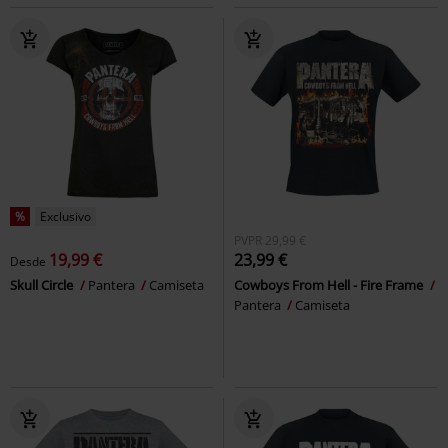
%
Exclusivo
PVPR
29,99 €
19,99 €
23,99 €
Desde
Skull Circle
Pantera
Camiseta
Cowboys From Hell - Fire Frame
Pantera
Camiseta