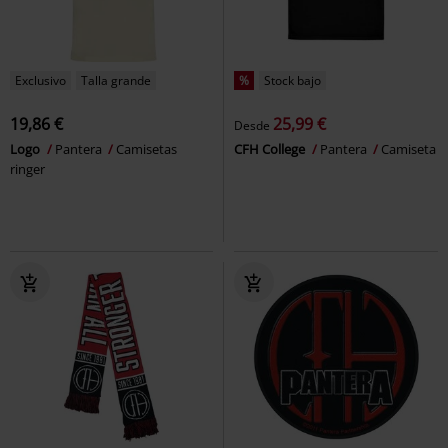
Exclusivo
Talla grande
%
Stock bajo
19,86 €
25,99 €
Desde
Logo
Pantera
Camisetas
CFH College
Pantera
Camiseta
ringer