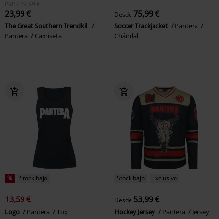
PVPR
29,99 €
23,99 €
75,99 €
Desde
The Great Southern Trendkill
Soccer Trackjacket
Pantera
Pantera
Camiseta
Chándal
%
Stock bajo
Stock bajo
Exclusivo
13,59 €
53,99 €
Desde
Logo
Pantera
Top
Hockey Jersey
Pantera
Jersey