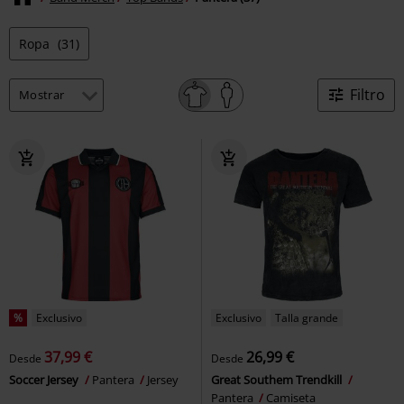
Ropa
(31)
Filtro
%
Exclusivo
Exclusivo
Talla grande
37,99 €
26,99 €
Desde
Desde
Soccer Jersey
Pantera
Jersey
Great Southem Trendkill
Pantera
Camiseta