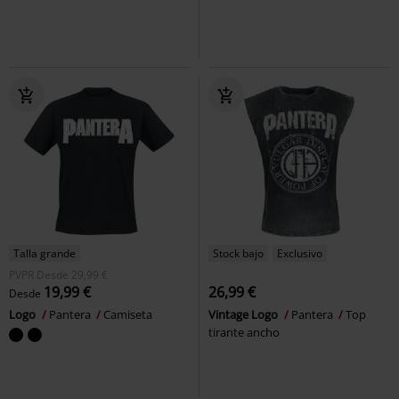
Talla grande
Stock bajo
Exclusivo
PVPR
Desde
29,99 €
19,99 €
26,99 €
Desde
Logo
Pantera
Camiseta
Vintage Logo
Pantera
Top
tirante ancho