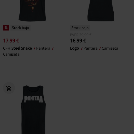
%
Stock bajo
Stock bajo
PVPR
29,99 €
17,99 €
16,99 €
CFH Steel Snake
Pantera
Logo
Pantera
Camiseta
Camiseta