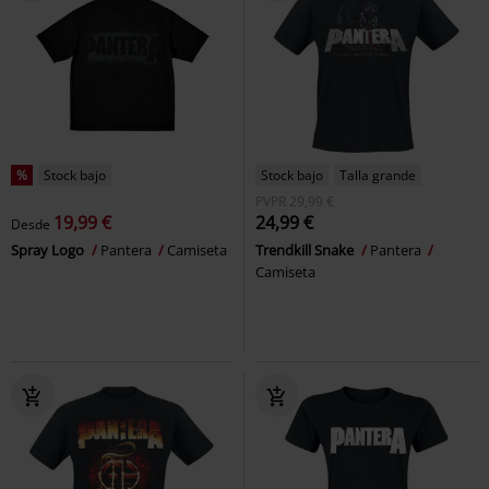
%
Stock bajo
Stock bajo
Talla grande
PVPR
29,99 €
19,99 €
24,99 €
Desde
Spray Logo
Pantera
Camiseta
Trendkill Snake
Pantera
Camiseta