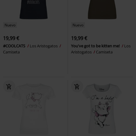
Nuevo
Nuevo
19,99 €
19,99 €
#COOLCATS
Los Aristogatos
You've got to be kitten me!
Los
Camiseta
Aristogatos
Camiseta