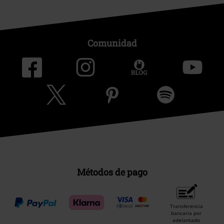
Comunidad
Métodos de pago
Transferencia
bancaria por
adelantado