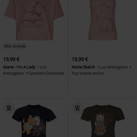
Más Grande
19,99 €
19,99 €
Marie - I'm A Lady
Los
Marie Sketch
Los Aristogatos
Aristogatos
Camiseta Oversized
Top tirante ancho