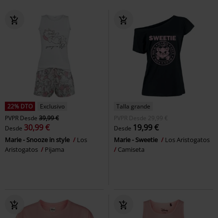
22% DTO
Exclusivo
Talla grande
PVPR
Desde
39,99 €
PVPR
Desde
29,99 €
30,99 €
19,99 €
Desde
Desde
Marie - Snooze in style
Los
Marie - Sweetie
Los Aristogatos
Aristogatos
Pijama
Camiseta