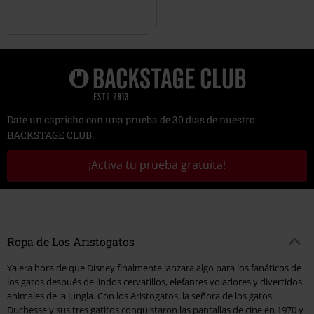
Date un capricho con una prueba de 30 días de nuestro
BACKSTAGE CLUB.
¡Activa tu prueba gratuita!
Ropa de Los Aristogatos
Ya era hora de que Disney finalmente lanzara algo para los fanáticos de
los gatos después de lindos cervatillos, elefantes voladores y divertidos
animales de la jungla. Con los Aristogatos, la señora de los gatos
Duchesse y sus tres gatitos conquistaron las pantallas de cine en 1970 y