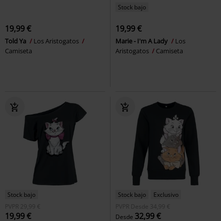
Stock bajo
19,99 €
19,99 €
Told Ya
Los Aristogatos
Marie - I'm A Lady
Los
Camiseta
Aristogatos
Camiseta
Stock bajo
Stock bajo
Exclusivo
PVPR
29,99 €
PVPR
Desde
34,99 €
19,99 €
32,99 €
Desde