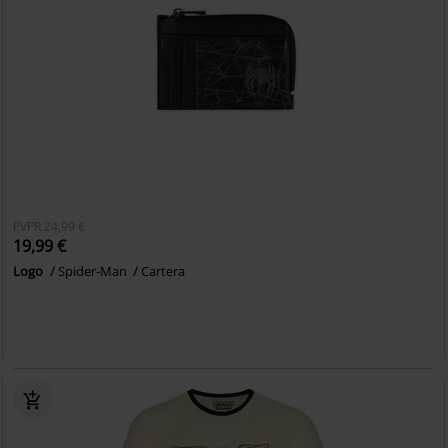
PVPR
24,99 €
19,99 €
Logo
Spider-Man
Cartera