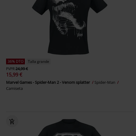
36% DTO
Talla grande
PVPR
24,99 €
15,99 €
Marvel Games - Spider-Man 2 - Venom splatter
Spider-Man
Camiseta