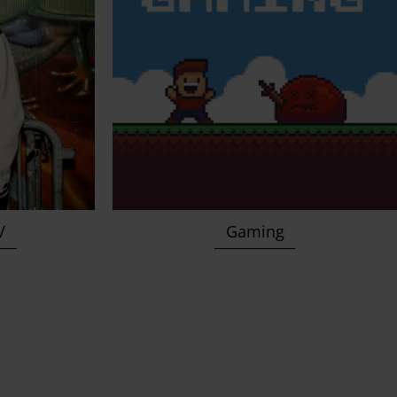
TV
Gaming