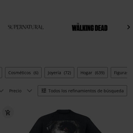
Cosméticos
(6)
Joyería
(72)
Hogar
(639)
Figuras
Precio
Todos los refinamientos de búsqueda