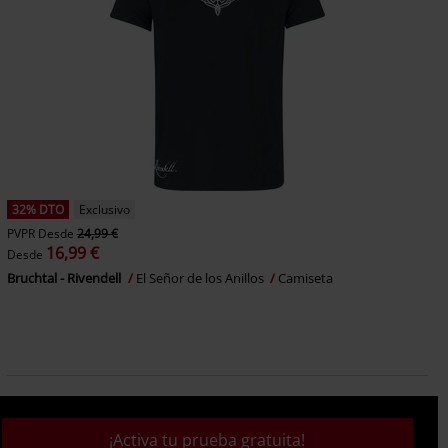
32% DTO
Exclusivo
PVPR
Desde
24,99 €
16,99 €
Desde
Bruchtal - Rivendell
El Señor de los Anillos
Camiseta
¡Activa tu prueba gratuita!