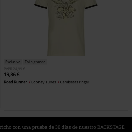
Exclusivo
Talla grande
PVPR
24,99 €
19,86 €
Road Runner
Looney Tunes
Camisetas ringer
richo con una prueba de 30 días de nuestro BACKSTAGE