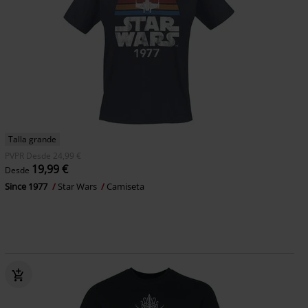
Talla grande
PVPR
Desde
24,99 €
19,99 €
Desde
Since 1977
Star Wars
Camiseta