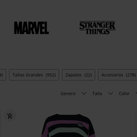
4)
Tallas Grandes
(952)
Zapatos
(22)
Accesorios
(278)
Genero
Talla
Color