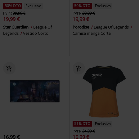
50% DTO
Exclusivo
50% DTO
Exclusivo
PVPR
39,99 €
PVPR
39,99 €
19,99 €
19,99 €
Star Guardian
League Of
Porodise
League Of Legends
Legends
Vestido Corto
Camisa manga Corta
51% DTO
Exclusivo
PVPR
34,99 €
16,99 €
16,99 €