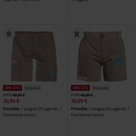
38% DTO
Exclusivo
38% DTO
Exclusivo
PVPR
49,99 €
PVPR
49,99 €
30,99 €
30,99 €
Porodise
League Of Legends
Porodise
League Of Legends
Pantalones cortos
Pantalones cortos