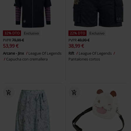
32% DTO
Exclusivo
22% DTO
Exclusivo
PVPR
79,99 €
PVPR
49,99 €
53,99 €
38,99 €
Arcane - Jinx
League Of Legends
Rift
League Of Legends
Capucha con cremallera
Pantalones cortos