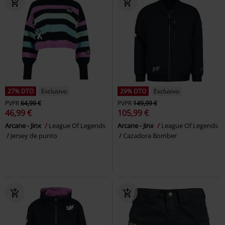
27% DTO
Exclusivo
29% DTO
Exclusivo
PVPR
64,99 €
PVPR
149,99 €
46,99 €
105,99 €
Arcane - Jinx
League Of Legends
Arcane - Jinx
League Of Legends
Jersey de punto
Cazadora Bomber