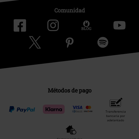
Comunidad
Métodos de pago
Transferencia
bancaria por
adelantado
Contrareembolso