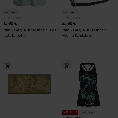
Exclusivo
Exclusivo
PVPR
49,99 €
PVPR
59,99 €
43,99 €
53,99 €
Poro
League Of Legends
Falda
Poro
League Of Legends
hasta la rodilla
Mochila Bandolera
50% DTO
Exclusivo