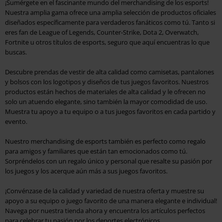
¡Sumérgete en el fascinante mundo del merchandising de los esports!
Nuestra amplia gama ofrece una amplia selección de productos oficiales
diseñados específicamente para verdaderos fanáticos como tú. Tanto si
eres fan de League of Legends, Counter-Strike, Dota 2, Overwatch,
Fortnite u otros títulos de esports, seguro que aquí encuentras lo que
buscas.
Descubre prendas de vestir de alta calidad como camisetas, pantalones
y bolsos con los logotipos y diseños de tus juegos favoritos. Nuestros
productos están hechos de materiales de alta calidad y le ofrecen no
solo un atuendo elegante, sino también la mayor comodidad de uso.
Muestra tu apoyo a tu equipo o a tus juegos favoritos en cada partido y
evento.
Nuestro merchandising de esports también es perfecto como regalo
para amigos y familiares que están tan emocionados como tú.
Sorpréndelos con un regalo único y personal que resalte su pasión por
los juegos y los acerque aún más a sus juegos favoritos.
¡Convénzase de la calidad y variedad de nuestra oferta y muestre su
apoyo a su equipo o juego favorito de una manera elegante e individual!
Navega por nuestra tienda ahora y encuentra los artículos perfectos
para celebrar tu pasión por los deportes electrónicos.