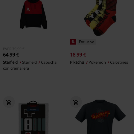
%
Exclusivo
PVPR
79,99 €
64,99 €
18,99 €
Starfield
Starfield
Capucha
Pikachu
Pokémon
Calcetines
con cremallera