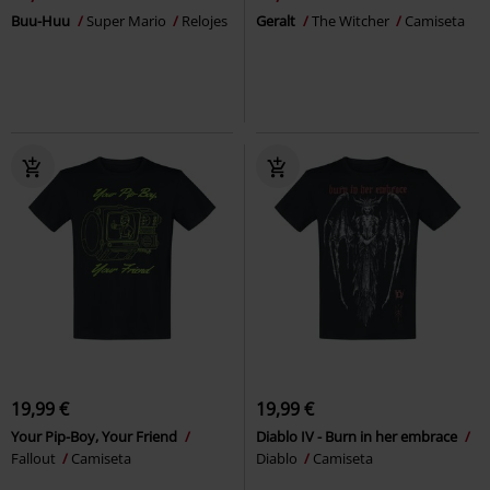
Buu-Huu
Super Mario
Relojes
Geralt
The Witcher
Camiseta
19,99 €
19,99 €
Your Pip-Boy, Your Friend
Diablo IV - Burn in her embrace
Fallout
Camiseta
Diablo
Camiseta