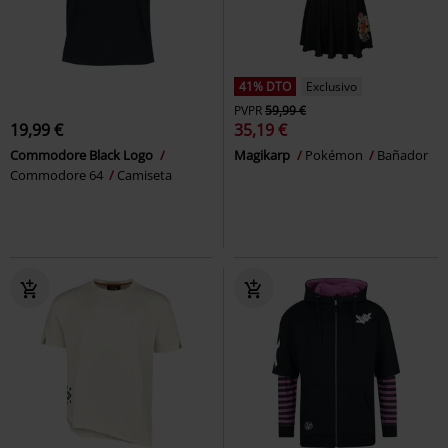
41% DTO
Exclusivo
PVPR
59,99 €
19,99 €
35,19 €
Commodore Black Logo
Magikarp
Pokémon
Bañador
Commodore 64
Camiseta