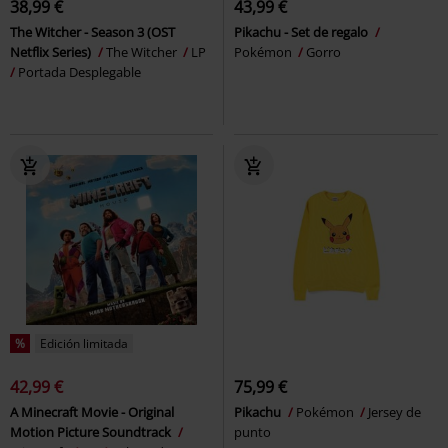
38,99 €
43,99 €
The Witcher - Season 3 (OST
Pikachu - Set de regalo
Netflix Series)
The Witcher
LP
Pokémon
Gorro
Portada Desplegable
%
Edición limitada
42,99 €
75,99 €
A Minecraft Movie - Original
Pikachu
Pokémon
Jersey de
Motion Picture Soundtrack
punto