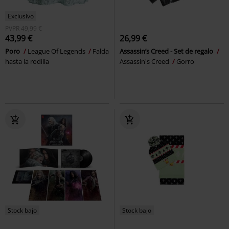
Exclusivo
PVPR
49,99 €
43,99 €
26,99 €
Poro
League Of Legends
Falda
Assassin’s Creed - Set de regalo
hasta la rodilla
Assassin's Creed
Gorro
Stock bajo
Stock bajo