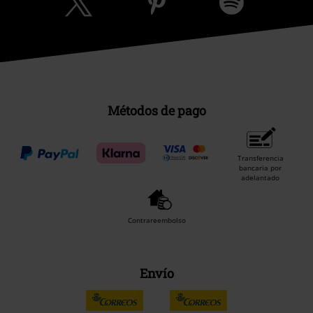
Métodos de pago
Transferencia
bancaria por
adelantado
Contrareembolso
Envío