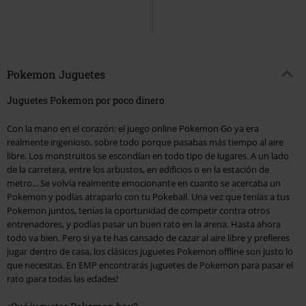
Pokemon Juguetes
Juguetes Pokemon por poco dinero
Con la mano en el corazón: el juego online Pokemon Go ya era
realmente ingenioso, sobre todo porque pasabas más tiempo al aire
libre. Los monstruitos se escondían en todo tipo de lugares. A un lado
de la carretera, entre los arbustos, en edificios o en la estación de
metro... Se volvía realmente emocionante en cuanto se acercaba un
Pokemon y podías atraparlo con tu Pokeball. Una vez que tenías a tus
Pokemon juntos, tenías la oportunidad de competir contra otros
entrenadores, y podías pasar un buen rato en la arena. Hasta ahora
todo va bien. Pero si ya te has cansado de cazar al aire libre y prefieres
jugar dentro de casa, los clásicos juguetes Pokemon offline son justo lo
que necesitas. En EMP encontrarás juguetes de Pokemon para pasar el
rato ¡para todas las edades!