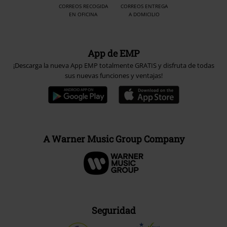
CORREOS RECOGIDA
CORREOS ENTREGA
EN OFICINA
A DOMICILIO
App de EMP
¡Descarga la nueva App EMP totalmente GRATIS y disfruta de todas
sus nuevas funciones y ventajas!
A Warner Music Group Company
Seguridad