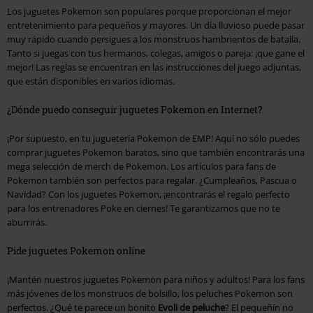
Los juguetes Pokemon son populares porque proporcionan el mejor
entretenimiento para pequeños y mayores. Un día lluvioso puede pasar
muy rápido cuando persigues a los monstruos hambrientos de batalla.
Tanto si juegas con tus hermanos, colegas, amigos o pareja: ¡que gane el
mejor! Las reglas se encuentran en las instrucciones del juego adjuntas,
que están disponibles en varios idiomas.
¿Dónde puedo conseguir juguetes Pokemon en Internet?
¡Por supuesto, en tu juguetería Pokemon de EMP! Aquí no sólo puedes
comprar juguetes Pokemon baratos, sino que también encontrarás una
mega selección de merch de Pokemon. Los artículos para fans de
Pokemon también son perfectos para regalar. ¿Cumpleaños, Pascua o
Navidad? Con los juguetes Pokemon, ¡encontrarás el regalo perfecto
para los entrenadores Poke en ciernes! Te garantizamos que no te
aburrirás.
Pide juguetes Pokemon online
¡Mantén nuestros juguetes Pokemon para niños y adultos! Para los fans
más jóvenes de los monstruos de bolsillo, los peluches Pokemon son
perfectos. ¿Qué te parece un bonito
Evoli de peluche
? El pequeñín no