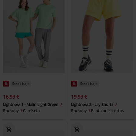
%
Stock bajo
%
Stock bajo
16,99 €
19,99 €
Lightness 1 - Malin Light Green
Lightness 2 - Lily Shorts
Rockupy
Camiseta
Rockupy
Pantalones cortos