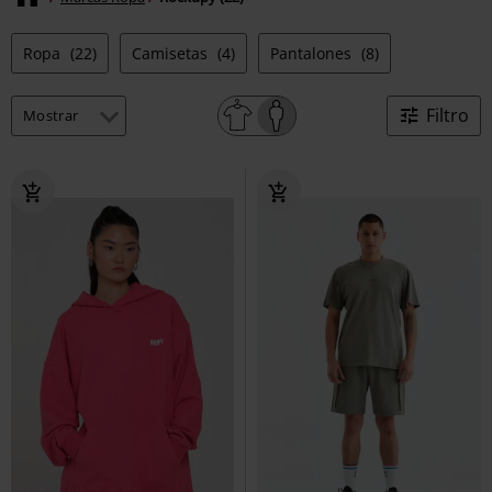
Ropa
(22)
Camisetas
(4)
Pantalones
(8)
Filtro