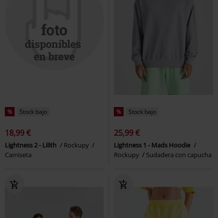
%
Stock bajo
%
Stock bajo
18,99 €
25,99 €
Lightness 2 - Lilith
Rockupy
Lightness 1 - Mads Hoodie
Camiseta
Rockupy
Sudadera con capucha