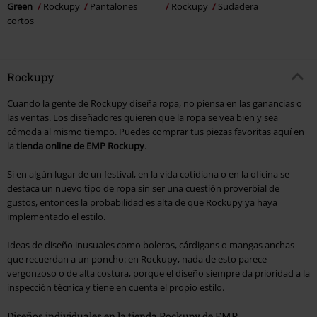
Green
Rockupy
Pantalones
Rockupy
Sudadera
cortos
Rockupy
Cuando la gente de Rockupy diseña ropa, no piensa en las ganancias o
las ventas. Los diseñadores quieren que la ropa se vea bien y sea
cómoda al mismo tiempo. Puedes comprar tus piezas favoritas aquí en
la
tienda online de EMP Rockupy
.
Si en algún lugar de un festival, en la vida cotidiana o en la oficina se
destaca un nuevo tipo de ropa sin ser una cuestión proverbial de
gustos, entonces la probabilidad es alta de que Rockupy ya haya
implementado el estilo.
Ideas de diseño inusuales como boleros, cárdigans o mangas anchas
que recuerdan a un poncho: en Rockupy, nada de esto parece
vergonzoso o de alta costura, porque el diseño siempre da prioridad a la
inspección técnica y tiene en cuenta el propio estilo.
Diseños individuales en la tienda Rockupy de EMP