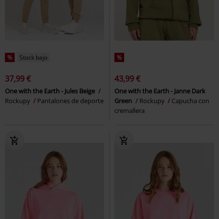
%
Stock bajo
%
37,99 €
43,99 €
One with the Earth - Jules Beige
One with the Earth - Janne Dark
Rockupy
Pantalones de deporte
Green
Rockupy
Capucha con
cremallera