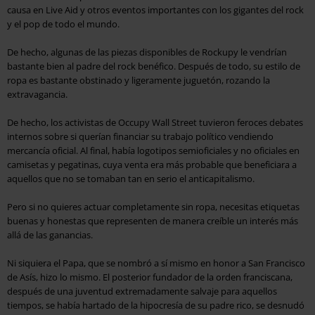
causa en Live Aid y otros eventos importantes con los gigantes del rock
y el pop de todo el mundo.
De hecho, algunas de las piezas disponibles de Rockupy le vendrían
bastante bien al padre del rock benéfico. Después de todo, su estilo de
ropa es bastante obstinado y ligeramente juguetón, rozando la
extravagancia.
De hecho, los activistas de Occupy Wall Street tuvieron feroces debates
internos sobre si querían financiar su trabajo político vendiendo
mercancía oficial. Al final, había logotipos semioficiales y no oficiales en
camisetas y pegatinas, cuya venta era más probable que beneficiara a
aquellos que no se tomaban tan en serio el anticapitalismo.
Pero si no quieres actuar completamente sin ropa, necesitas etiquetas
buenas y honestas que representen de manera creíble un interés más
allá de las ganancias.
Ni siquiera el Papa, que se nombró a sí mismo en honor a San Francisco
de Asís, hizo lo mismo. El posterior fundador de la orden franciscana,
después de una juventud extremadamente salvaje para aquellos
tiempos, se había hartado de la hipocresía de su padre rico, se desnudó