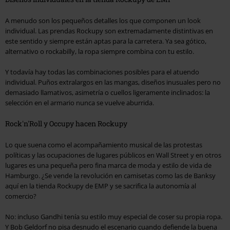
A menudo son los pequeños detalles los que componen un look
individual. Las prendas Rockupy son extremadamente distintivas en
este sentido y siempre están aptas para la carretera. Ya sea gótico,
alternativo o rockabilly, la ropa siempre combina con tu estilo.
Y todavía hay todas las combinaciones posibles para el atuendo
individual. Puños extralargos en las mangas, diseños inusuales pero no
demasiado llamativos, asimetría o cuellos ligeramente inclinados: la
selección en el armario nunca se vuelve aburrida.
Rock'n'Roll y Occupy hacen Rockupy
Lo que suena como el acompañamiento musical de las protestas
políticas y las ocupaciones de lugares públicos en Wall Street y en otros
lugares es una pequeña pero fina marca de moda y estilo de vida de
Hamburgo. ¿Se vende la revolución en camisetas como las de Banksy
aquí en la tienda Rockupy de EMP y se sacrifica la autonomía al
comercio?
No: incluso Gandhi tenía su estilo muy especial de coser su propia ropa.
Y Bob Geldorf no pisa desnudo el escenario cuando defiende la buena