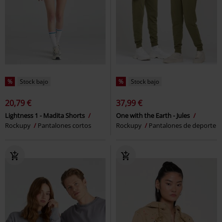
%
Stock bajo
%
Stock bajo
20,79 €
37,99 €
Lightness 1 - Madita Shorts
One with the Earth - Jules
Rockupy
Pantalones cortos
Rockupy
Pantalones de deporte