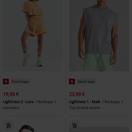
%
Stock bajo
%
Stock bajo
19,99 €
23,99 €
Lightness 2 - Lara
Rockupy
Lightness 1 - Maik
Rockupy
Camiseta
Top tirante ancho