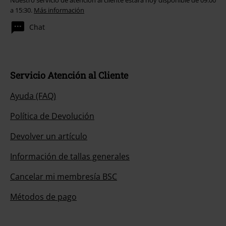
Nuestro servicio de atención al cliente estará hoy disponible de 09:00
a 15:30.
Más información
Chat
Servicio Atención al Cliente
Ayuda (FAQ)
Política de Devolución
Devolver un artículo
Información de tallas generales
Cancelar mi membresía BSC
Métodos de pago