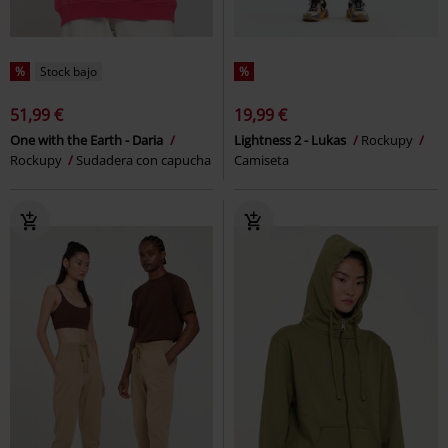
%
Stock bajo
%
51,99 €
19,99 €
One with the Earth - Daria
Lightness 2 - Lukas
Rockupy
Rockupy
Sudadera con capucha
Camiseta