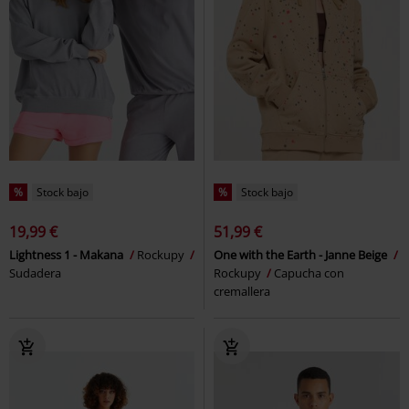
%
Stock bajo
%
Stock bajo
19,99 €
51,99 €
Lightness 1 - Makana
Rockupy
One with the Earth - Janne Beige
Sudadera
Rockupy
Capucha con
cremallera