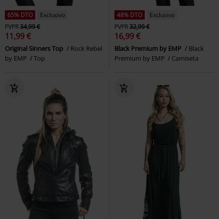
65% DTO
Exclusivo
48% DTO
Exclusivo
PVPR
34,99 €
PVPR
32,99 €
11,99 €
16,99 €
Original Sinners Top
Rock Rebel
Black Premium by EMP
Black
by EMP
Top
Premium by EMP
Camiseta