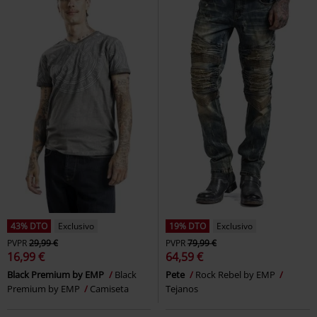
43% DTO
Exclusivo
19% DTO
Exclusivo
PVPR
29,99 €
PVPR
79,99 €
16,99 €
64,59 €
Black Premium by EMP
Black
Pete
Rock Rebel by EMP
Premium by EMP
Camiseta
Tejanos