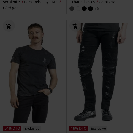
serpiente
Rock Rebel by EMP
Urban Classics
Camiseta
Cárdigan
+6
54% DTO
Exclusivo
19% DTO
Exclusivo