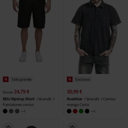
%
Talla grande
%
Exclusivo
24,79 €
30,99 €
Desde
BDU Ripstop Short
Brandit
Roadstar
Brandit
Camisa
Pantalones cortos
manga Corta
+4
+4