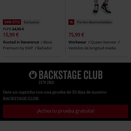
54% DTO
Exclusivo
%
Partes desmontables
PVPR
34,99 €
15,99 €
75,99 €
Rooted in Reverence
Black
Workwear
Queen Kerosin
Premium by EMP
Bañador
Vestidos de longitud media
Date un capricho con una prueba de 30 días de nuestro
BACKSTAGE CLUB.
¡Activa tu prueba gratuita!