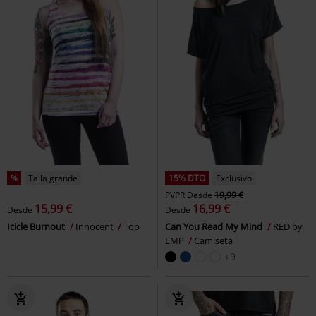
%
Talla grande
15% DTO
Exclusivo
PVPR
Desde
19,99 €
15,99 €
16,99 €
Desde
Desde
Icicle Burnout
Innocent
Top
Can You Read My Mind
RED by
EMP
Camiseta
+9