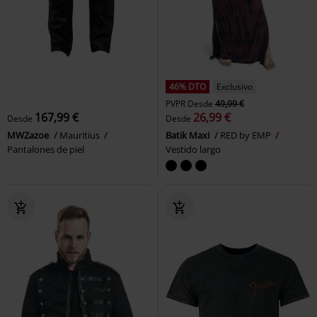
46% DTO
Exclusivo
PVPR
Desde
49,99 €
167,99 €
26,99 €
Desde
Desde
MWZazoe
Mauritius
Batik Maxi
RED by EMP
Pantalones de piel
Vestido largo