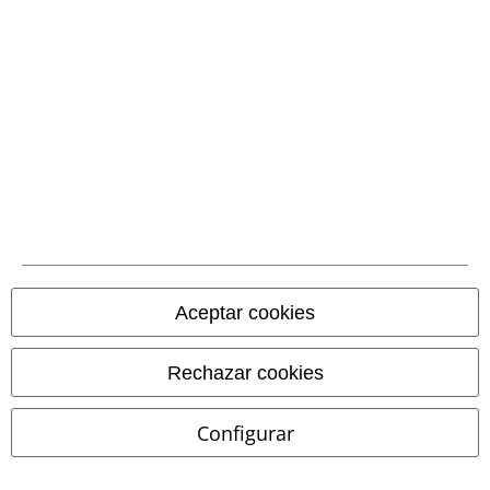
38% DTO
Stock bajo
%
Exclusivo
PVPR
69,99 €
42,99 €
19,99 €
Botas con correas y cadena
Sirens
Black Blood by Gothicana
Rock Rebel by EMP
Botas
Boxers
Aceptar cookies
Rechazar cookies
Configurar