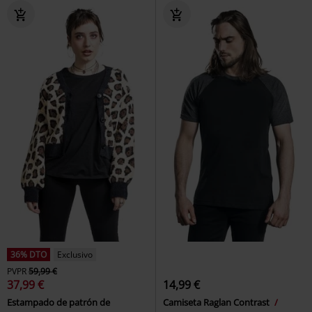
36% DTO
Exclusivo
PVPR
59,99 €
37,99 €
14,99 €
Estampado de patrón de
Camiseta Raglan Contrast