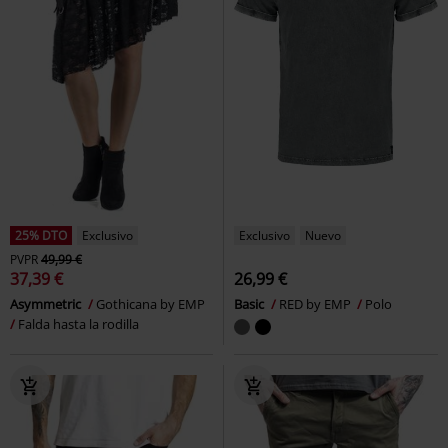
25% DTO
Exclusivo
Exclusivo
Nuevo
PVPR
49,99 €
37,39 €
26,99 €
Asymmetric
Gothicana by EMP
Basic
RED by EMP
Polo
Falda hasta la rodilla