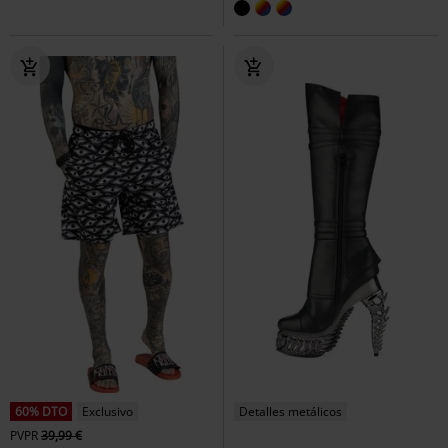
60% DTO
Exclusivo
Detalles metálicos
PVPR
39,99 €