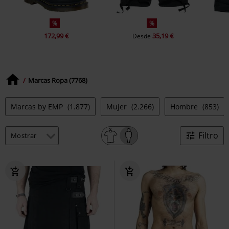
%
%
172,99 €
35,19 €
Desde
Marcas Ropa (7768)
Marcas by EMP
(1.877)
Mujer
(2.266)
Hombre
(853)
Filtro