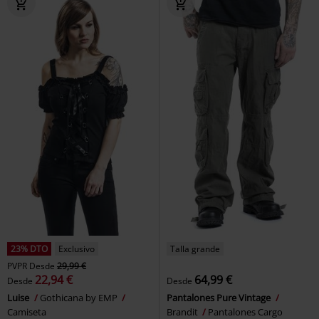
23% DTO
Exclusivo
Talla grande
PVPR
Desde
29,99 €
22,94 €
64,99 €
Desde
Desde
Luise
Gothicana by EMP
Pantalones Pure Vintage
Camiseta
Brandit
Pantalones Cargo