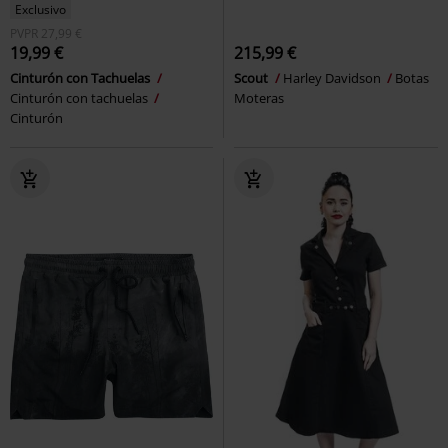
Exclusivo
PVPR
27,99 €
19,99 €
215,99 €
Cinturón con Tachuelas
Scout
Harley Davidson
Botas
Cinturón con tachuelas
Moteras
Cinturón