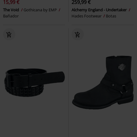
15,99 €
259,99 €
The Void
Gothicana by EMP
Alchemy England - Undertaker
Bañador
Hades Footwear
Botas