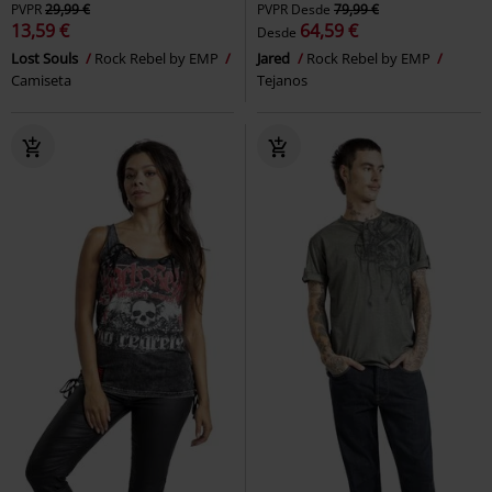
PVPR
29,99 €
PVPR
Desde
79,99 €
13,59 €
64,59 €
Desde
Lost Souls
Rock Rebel by EMP
Jared
Rock Rebel by EMP
Camiseta
Tejanos