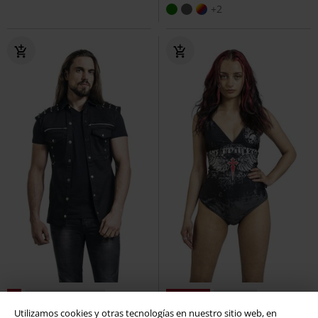
+2
%
Detalles metálicos
52% DTO
Exclusivo
PVPR
44,99 €
Utilizamos cookies y otras tecnologías en nuestro sitio web, en