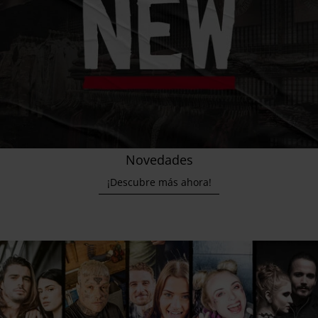
Novedades
¡Descubre más ahora!