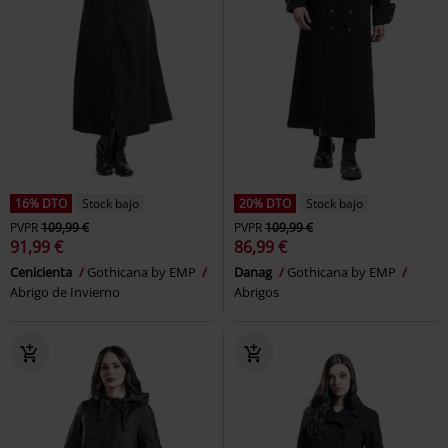
16% DTO
Stock bajo
20% DTO
Stock bajo
PVPR
109,99 €
PVPR
109,99 €
91,99 €
86,99 €
Cenicienta
Gothicana by EMP
Danag
Gothicana by EMP
Abrigo de Invierno
Abrigos