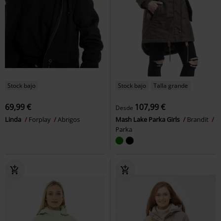
Stock bajo
Stock bajo
Talla grande
69,99 €
107,99 €
Desde
Linda
Forplay
Abrigos
Mash Lake Parka Girls
Brandit
Parka