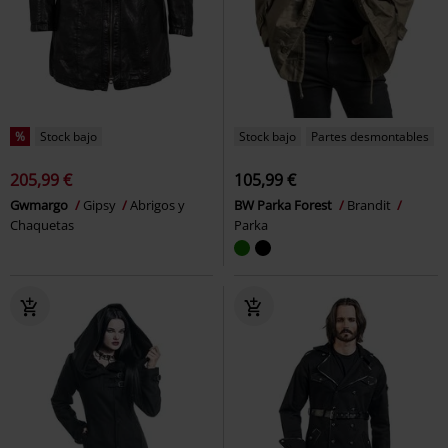
%
Stock bajo
Stock bajo
Partes desmontables
205,99 €
105,99 €
Gwmargo
Gipsy
Abrigos y
BW Parka Forest
Brandit
Chaquetas
Parka