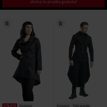
¡Activa tu prueba gratuita!
27% DTO
Exclusivo
Exclusivo
Talla grande