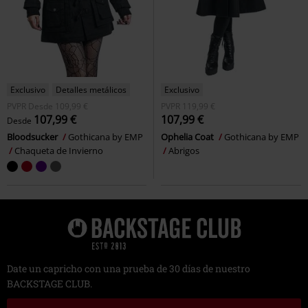
Exclusivo
Detalles metálicos
Exclusivo
PVPR
Desde
109,99 €
PVPR
119,99 €
107,99 €
107,99 €
Desde
Bloodsucker
Gothicana by EMP
Ophelia Coat
Gothicana by EMP
Chaqueta de Invierno
Abrigos
Date un capricho con una prueba de 30 días de nuestro
BACKSTAGE CLUB.