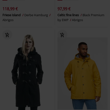
118,99 €
97,99 €
Friese Island
Derbe Hamburg
Celtic fine lines
Black Premium
Abrigos
by EMP
Abrigos