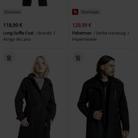
Exclusivo
%
Stock bajo
118,99 €
129,99 €
Long Duffle Coat
Brandit
Fisherman
Derbe Hamburg
Abrigo de Lana
Impermeable