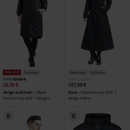
76% DTO
Exclusivo
Stock bajo
Exclusivo
PVPR
109,99 €
PVPR
109,99 €
26,39 €
107,99 €
Abrigo acolchado
Black
Duna
Gothicana by EMP
Premium by EMP
Abrigos
Abrigo militar