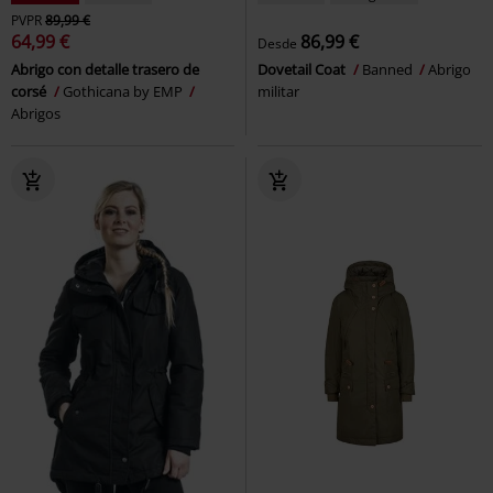
PVPR
89,99 €
64,99 €
86,99 €
Desde
Abrigo con detalle trasero de
Dovetail Coat
Banned
Abrigo
corsé
Gothicana by EMP
militar
Abrigos