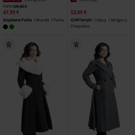
PVPR
109,90 €
47,99 €
53,99 €
Mayleene Parka
Brandit
Parka
G2WTamzin
Gipsy
Abrigos y
Chaquetas