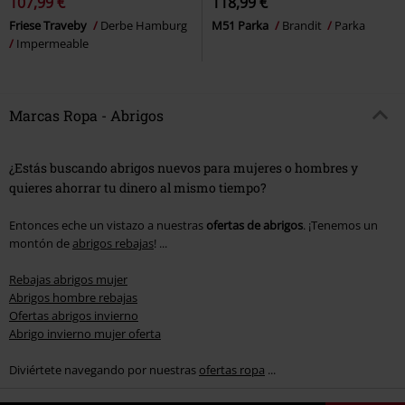
107,99 €
118,99 €
Friese Traveby
Derbe Hamburg
M51 Parka
Brandit
Parka
Impermeable
Marcas Ropa - Abrigos
¿Estás buscando abrigos nuevos para mujeres o hombres y
quieres ahorrar tu dinero al mismo tiempo?
Entonces eche un vistazo a nuestras
ofertas de abrigos
. ¡Tenemos un
montón de
abrigos rebajas
! ...
Rebajas abrigos mujer
Abrigos hombre rebajas
Ofertas abrigos invierno
Abrigo invierno mujer oferta
Diviértete navegando por nuestras
ofertas ropa
...