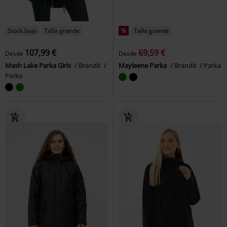
Stock bajo
Talla grande
%
Talla grande
107,99 €
69,59 €
Desde
Desde
Mash Lake Parka Girls
Brandit
Mayleene Parka
Brandit
Parka
Parka