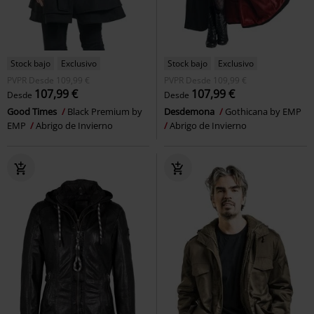
Stock bajo
Exclusivo
Stock bajo
Exclusivo
PVPR
Desde
109,99 €
PVPR
Desde
109,99 €
107,99 €
107,99 €
Desde
Desde
Good Times
Black Premium by
Desdemona
Gothicana by EMP
EMP
Abrigo de Invierno
Abrigo de Invierno