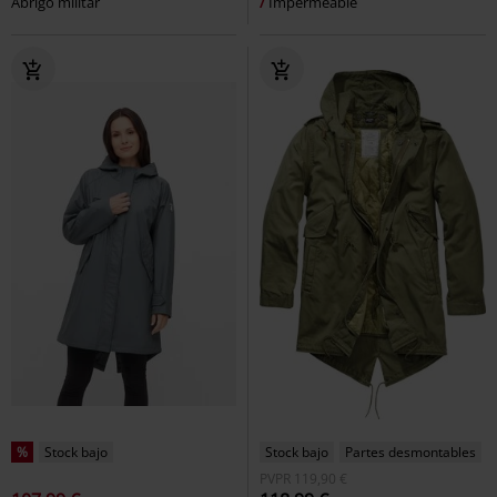
Abrigo militar
Impermeable
%
Stock bajo
Stock bajo
Partes desmontables
PVPR
119,90 €