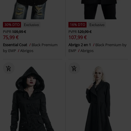
30% DTO
Exclusivo
16% DTO
Exclusivo
PVPR
109,99 €
PVPR
129,99 €
75,99 €
107,99 €
Essential Coat
Black Premium
Abrigo 2 en 1
Black Premium by
by EMP
Abrigos
EMP
Abrigos