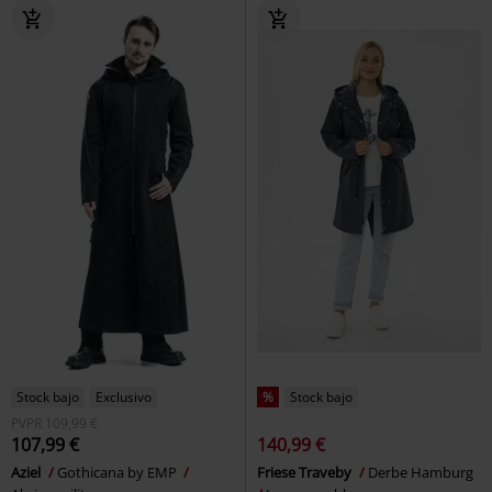
Stock bajo
Exclusivo
%
Stock bajo
PVPR
109,99 €
107,99 €
140,99 €
Aziel
Gothicana by EMP
Friese Traveby
Derbe Hamburg