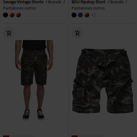
Savage Vintage Shorts
Brandit
BDU Ripstop Short
Brandit
Pantalones cortos
Pantalones cortos
+2