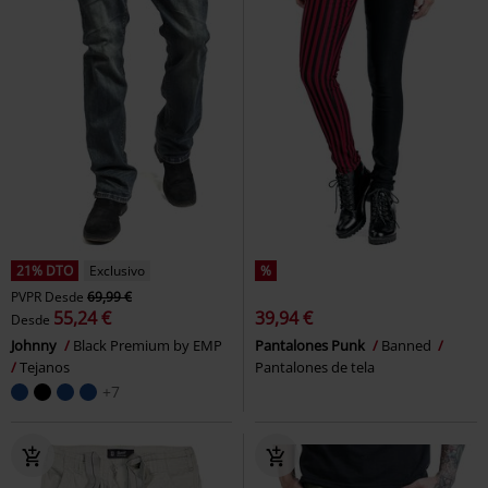
21% DTO
Exclusivo
%
PVPR
Desde
69,99 €
55,24 €
39,94 €
Desde
Johnny
Black Premium by EMP
Pantalones Punk
Banned
Tejanos
Pantalones de tela
+7