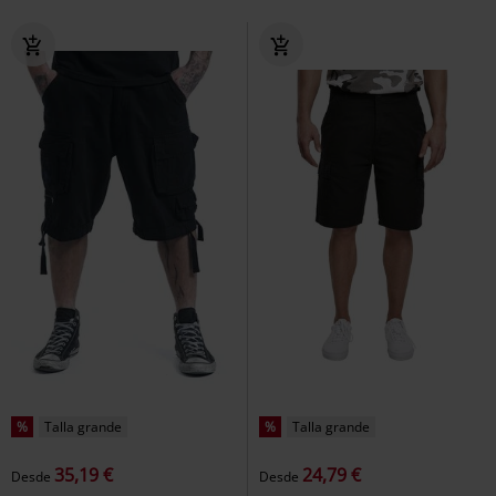
%
Talla grande
%
Talla grande
35,19 €
24,79 €
Desde
Desde