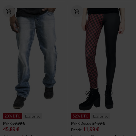
23% DTO
Exclusivo
52% DTO
Exclusivo
PVPR
59,99 €
PVPR
Desde
24,99 €
45,89 €
11,99 €
Desde