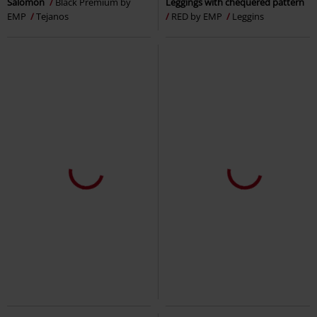
Salomon
Black Premium by
Leggings with chequered pattern
EMP
Tejanos
RED by EMP
Leggins