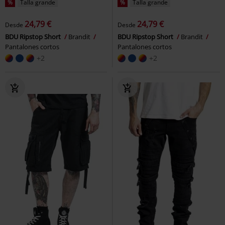
%
Talla grande
%
Talla grande
24,79 €
24,79 €
Desde
Desde
BDU Ripstop Short
Brandit
BDU Ripstop Short
Brandit
Pantalones cortos
Pantalones cortos
+2
+2