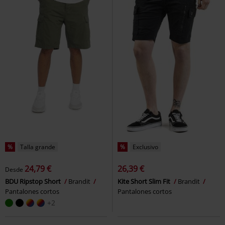
%
Talla grande
%
Exclusivo
24,79 €
26,39 €
Desde
BDU Ripstop Short
Brandit
Kite Short Slim Fit
Brandit
Pantalones cortos
Pantalones cortos
+2