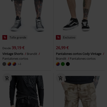
%
Talla grande
%
Exclusivo
39,19 €
26,99 €
Desde
Vintage Shorts
Brandit
Pantalones cortos Cody Vintage
Pantalones cortos
Brandit
Pantalones cortos
+4