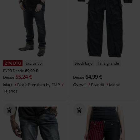
21% DTO
Exclusivo
Stock bajo
Talla grande
PVPR
Desde
69,99 €
55,24 €
64,99 €
Desde
Desde
Marc
Black Premium by EMP
Overall
Brandit
Mono
Tejanos