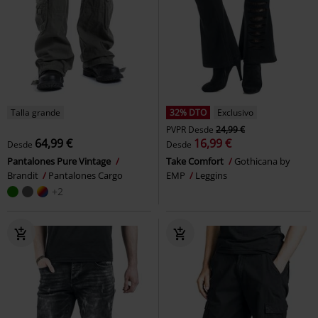
Talla grande
32% DTO
Exclusivo
PVPR
Desde
24,99 €
64,99 €
16,99 €
Desde
Desde
Pantalones Pure Vintage
Take Comfort
Gothicana by
Brandit
Pantalones Cargo
EMP
Leggins
+2