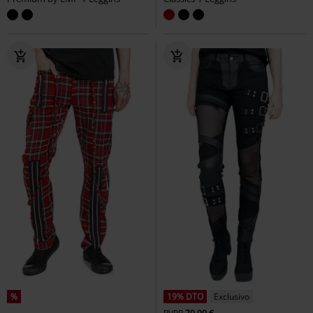
%
19% DTO
Exclusivo