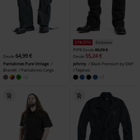
21% DTO
Exclusivo
PVPR
Desde
69,99 €
64,99 €
55,24 €
Desde
Desde
Pantalones Pure Vintage
Johnny
Black Premium by EMP
Brandit
Pantalones Cargo
Tejanos
+2
+7