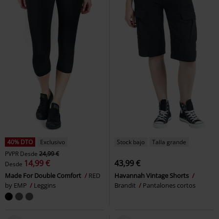
40% DTO
Exclusivo
Stock bajo
Talla grande
PVPR
Desde
24,99 €
14,99 €
43,99 €
Desde
Made For Double Comfort
RED
Havannah Vintage Shorts
by EMP
Leggins
Brandit
Pantalones cortos