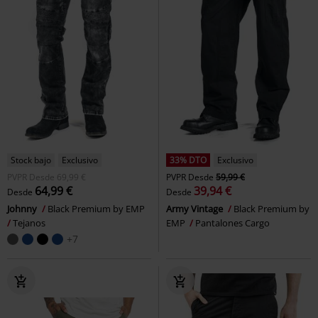
Stock bajo
Exclusivo
33% DTO
Exclusivo
PVPR
Desde
69,99 €
PVPR
Desde
59,99 €
64,99 €
39,94 €
Desde
Desde
Johnny
Black Premium by EMP
Army Vintage
Black Premium by
Tejanos
EMP
Pantalones Cargo
+7