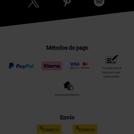
Métodos de pago
Transferencia
bancaria por
adelantado
Contrareembolso
Envío