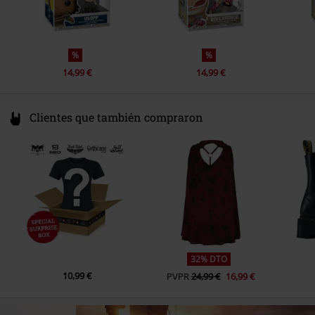
%
%
14,99 €
14,99 €
Clientes que también compraron
32% DTO
10,99 €
PVPR
24,99 €
16,99 €