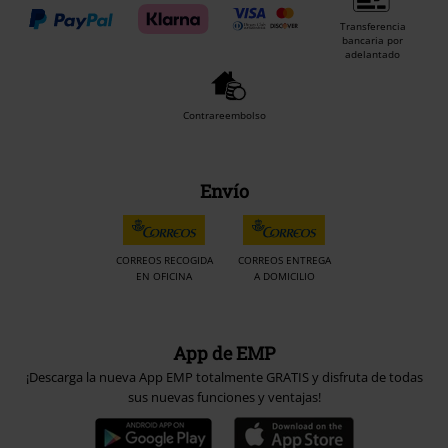
Transferencia
bancaria por
adelantado
Contrareembolso
Envío
CORREOS RECOGIDA
CORREOS ENTREGA
EN OFICINA
A DOMICILIO
App de EMP
¡Descarga la nueva App EMP totalmente GRATIS y disfruta de todas
sus nuevas funciones y ventajas!