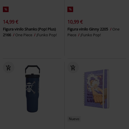
%
%
14,99 €
10,99 €
Figura vinilo Shanks (Pop! Plus)
Figura vinilo Ginny 2205
One
2166
One Piece
¡Funko Pop!
Piece
¡Funko Pop!
Nuevo