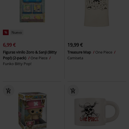
%
Nuevo
6,99 €
19,99 €
Figuras vinilo Zoro & Sanji (Bitty
Treasure Map
One Piece
Pop!) (2-pack)
One Piece
Camiseta
Funko Bitty Pop!