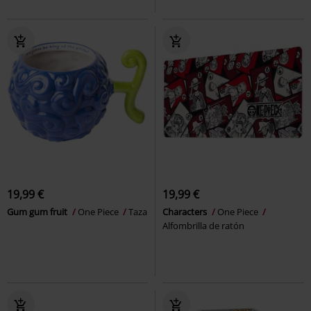
19,99 €
19,99 €
Gum gum fruit
One Piece
Taza
Characters
One Piece
Alfombrilla de ratón