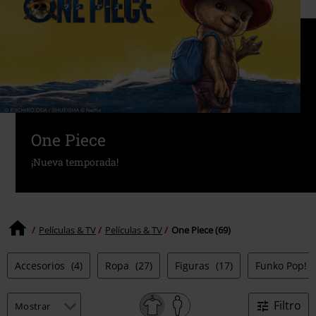
One Piece
¡Nueva temporada!
Películas & TV
Películas & TV
One Piece (69)
Accesorios
(4)
Ropa
(27)
Figuras
(17)
Funko Pop!
Filtro