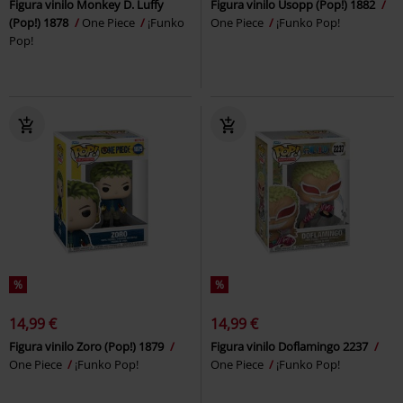
Figura vinilo Monkey D. Luffy
Figura vinilo Usopp (Pop!) 1882
(Pop!) 1878
One Piece
¡Funko
One Piece
¡Funko Pop!
Pop!
%
%
14,99 €
14,99 €
Figura vinilo Zoro (Pop!) 1879
Figura vinilo Doflamingo 2237
One Piece
¡Funko Pop!
One Piece
¡Funko Pop!