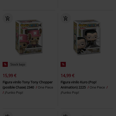
%
Stock bajo
%
15,99 €
14,99 €
Figura vinilo Tony Tony Chopper
Figura vinilo Kuro (Pop!
(posible Chase) 2340
One Piece
Animation) 2225
One Piece
¡Funko Pop!
¡Funko Pop!