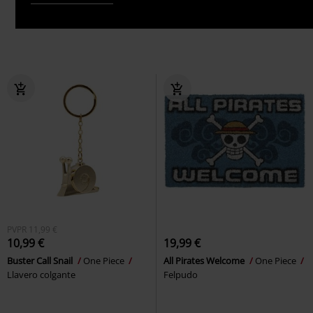
PVPR
11,99 €
10,99 €
19,99 €
Buster Call Snail
One Piece
All Pirates Welcome
One Piece
Llavero colgante
Felpudo