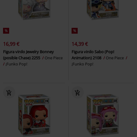
%
%
16,99 €
14,39 €
Figura vinilo Jewelry Bonney
Figura vinilo Sabo (Pop!
(posible Chase) 2255
One Piece
Animation) 2108
One Piece
¡Funko Pop!
¡Funko Pop!