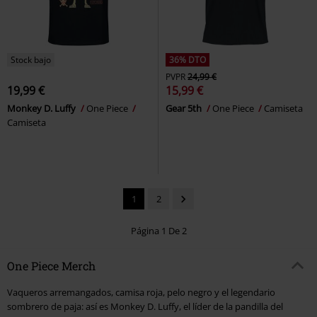
Stock bajo
36% DTO
PVPR
24,99 €
19,99 €
15,99 €
Monkey D. Luffy
One Piece
Gear 5th
One Piece
Camiseta
Camiseta
1
2
Página 1 De 2
One Piece Merch
Vaqueros arremangados, camisa roja, pelo negro y el legendario
sombrero de paja: así es Monkey D. Luffy, el líder de la pandilla del