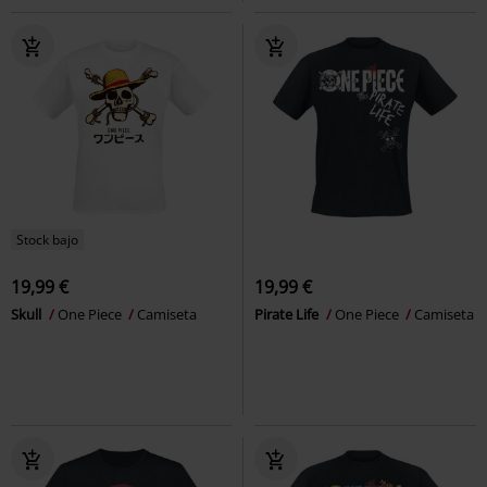
Stock bajo
19,99 €
19,99 €
Skull
One Piece
Camiseta
Pirate Life
One Piece
Camiseta