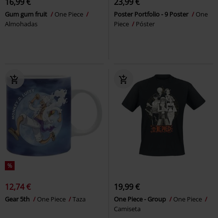
16,99 €
23,99 €
Gum gum fruit
One Piece
Poster Portfolio - 9 Poster
One
Almohadas
Piece
Póster
%
12,74 €
19,99 €
Gear 5th
One Piece
Taza
One Piece - Group
One Piece
Camiseta