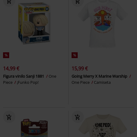
%
%
14,99 €
15,99 €
Figura vinilo Sanji 1881
One
Going Merry X Marine Warship
Piece
¡Funko Pop!
One Piece
Camiseta