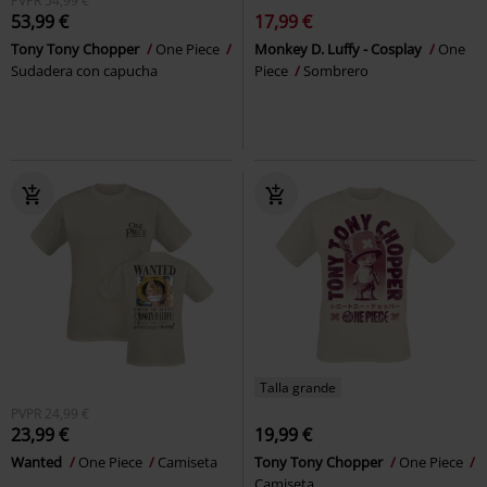
PVPR
54,99 €
53,99 €
17,99 €
Tony Tony Chopper
One Piece
Monkey D. Luffy - Cosplay
One
Sudadera con capucha
Piece
Sombrero
Talla grande
PVPR
24,99 €
23,99 €
19,99 €
Wanted
One Piece
Camiseta
Tony Tony Chopper
One Piece
Camiseta