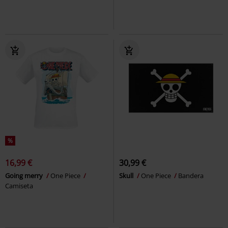
%
16,99 €
30,99 €
Going merry
One Piece
Skull
One Piece
Bandera
Camiseta