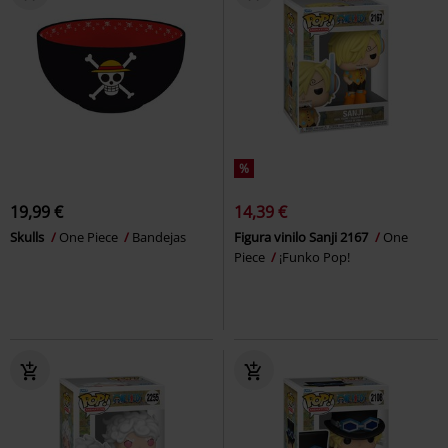
%
19,99 €
14,39 €
Skulls
One Piece
Bandejas
Figura vinilo Sanji 2167
One
Piece
¡Funko Pop!