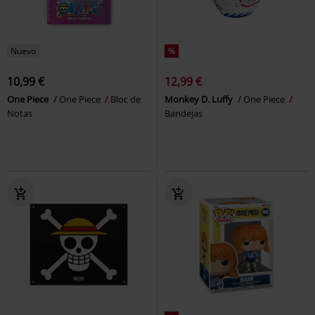
Nuevo
%
10,99 €
12,99 €
One Piece
One Piece
Bloc de
Monkey D. Luffy
One Piece
Notas
Bandejas