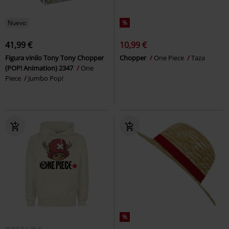
Nuevo
%
41,99 €
10,99 €
Figura vinilo Tony Tony Chopper
Chopper
One Piece
Taza
(POP! Animation) 2347
One
Piece
Jumbo Pop!
%