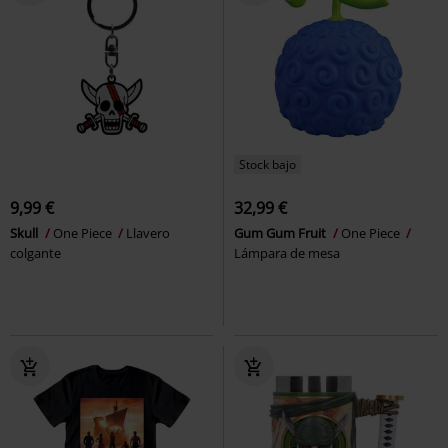
Stock bajo
9,99 €
32,99 €
Skull
One Piece
Llavero
Gum Gum Fruit
One Piece
colgante
Lámpara de mesa