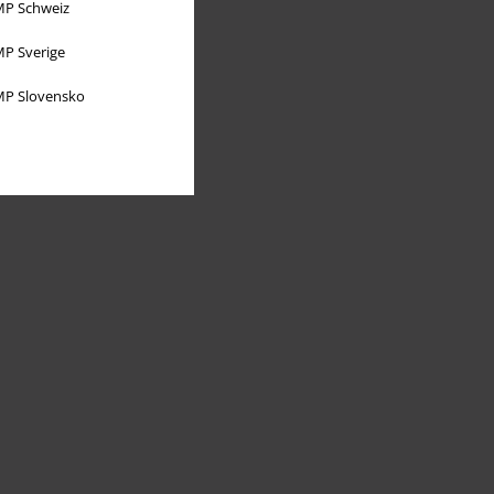
P Schweiz
P Sverige
P Slovensko