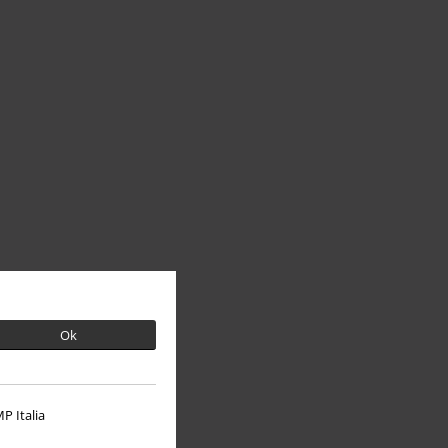
Ok
P Italia