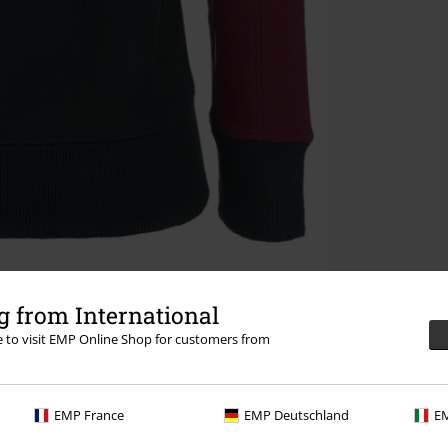
 from International
re to visit EMP Online Shop for customers from
EMP France
EMP Deutschland
EM