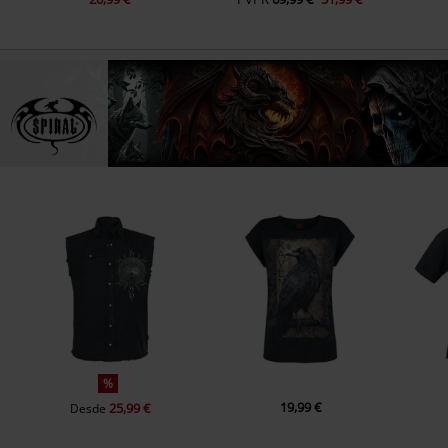
%
19,99 €
25,99 €
Desde