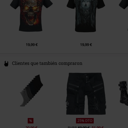
19,99 €
19,99 €
Clientes que también compraron
%
25% DTO
20,99 €
PVPR
69,99 €
51,99 €