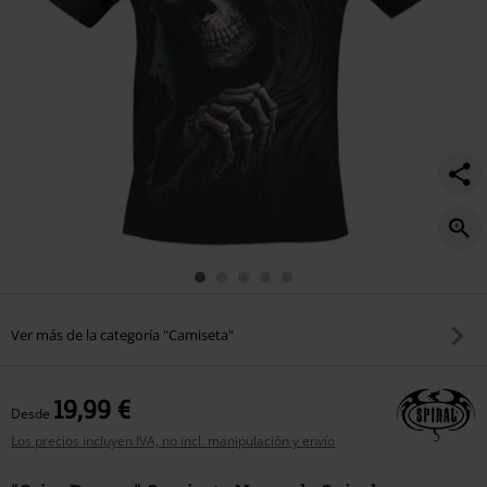
Ver más de la categoría "Camiseta"
19,99 €
Desde
Los precios incluyen IVA, no incl. manipulación y envío