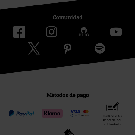
Comunidad
Métodos de pago
Transferencia
bancaria por
adelantado