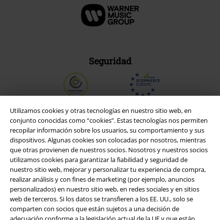
Seguridad
Utilizamos cookies y otras tecnologías en nuestro sitio web, en
conjunto conocidas como “cookies”. Estas tecnologías nos permiten
recopilar información sobre los usuarios, su comportamiento y sus
dispositivos. Algunas cookies son colocadas por nosotros, mientras
que otras provienen de nuestros socios. Nosotros y nuestros socios
utilizamos cookies para garantizar la fiabilidad y seguridad de
nuestro sitio web, mejorar y personalizar tu experiencia de compra,
realizar análisis y con fines de marketing (por ejemplo, anuncios
personalizados) en nuestro sitio web, en redes sociales y en sitios
web de terceros. Si los datos se transfieren a los EE. UU., solo se
Legal
comparten con socios que están sujetos a una decisión de
adecuación conforme a la legislación actual de la UE y que están