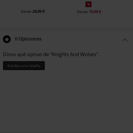
%
26,99 €
Desde
19,99 €
Desde
0 Opiniones
Dinos qué opinas de "Knights And Wolves".
Escribe una reseña