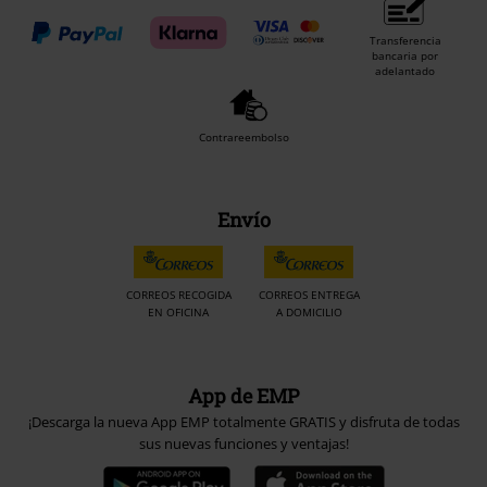
Transferencia
bancaria por
adelantado
Contrareembolso
Envío
CORREOS RECOGIDA
CORREOS ENTREGA
EN OFICINA
A DOMICILIO
App de EMP
¡Descarga la nueva App EMP totalmente GRATIS y disfruta de todas
sus nuevas funciones y ventajas!