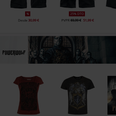
%
25% DTO
30,99 €
PVPR
69,99 €
51,99 €
Desde