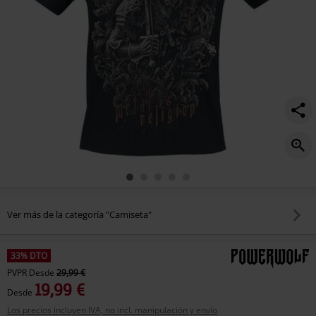
Ver más de la categoría "Camiseta"
33% DTO
PVPR
Desde
29,99 €
19,99 €
Desde
Los precios incluyen IVA, no incl. manipulación y envío