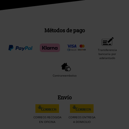
Métodos de pago
Transferencia
bancaria por
adelantado
Contrareembolso
Envío
CORREOS RECOGIDA
CORREOS ENTREGA
EN OFICINA
A DOMICILIO