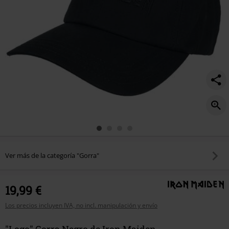
Ver más de la categoría "Gorra"
19,99 €
Los precios incluyen IVA, no incl. manipulación y envío
"Logo" Gorra Negro de Iron Maiden