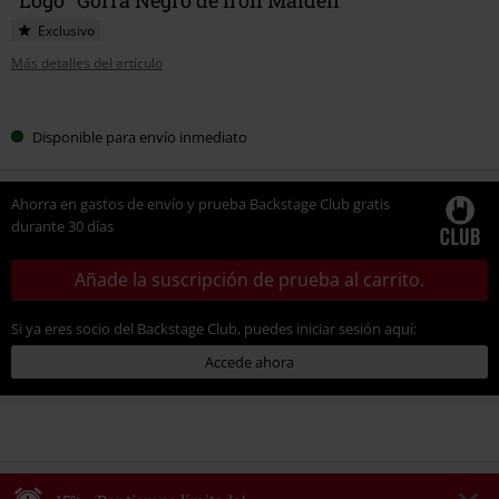
Exclusivo
Más detalles del artículo
Elige
Disponible para envío inmediato
tu
talla
Ahorra en gastos de envío y prueba Backstage Club gratis
durante 30 días
Añade la suscripción de prueba al carrito.
Si ya eres socio del Backstage Club, puedes iniciar sesión aquí:
Accede ahora