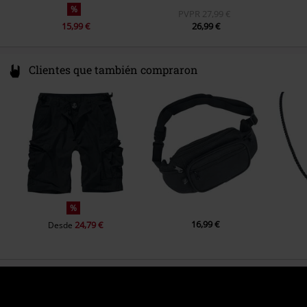
%
PVPR
27,99 €
15,99 €
26,99 €
Clientes que también compraron
%
16,99 €
24,79 €
Desde