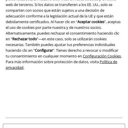
Seguridad
web de terceros. Si los datos se transfieren a los EE. UU., solo se
comparten con socios que están sujetos a una decisión de
adecuación conforme a la legislación actual de la UE y que están
debidamente certificados. Al hacer clic en “
Aceptar cookies
”, aceptas
el uso de cookies por parte nuestra y de nuestros socios.
Alternativamente, puedes rechazar el consentimiento haciendo clic
en “
Rechazar todo
”—en este caso, solo se utilizarán cookies
necesarias. También puedes ajustar tus preferencias individuales
haciendo clic en “
Configurar
”. Tienes derecho a revocar o modificar
tu consentimiento en cualquier momento en
Configuración Cookies
.
Para más información sobre protección de datos, visita
Política de
privacidad
.
Legal
Términos y Condiciones
Aviso Legal
Ley protección de datos