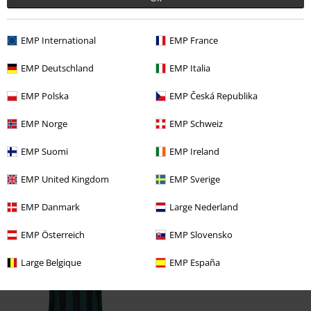
Escribe una reseña
EMP International
EMP France
EMP Deutschland
EMP Italia
EMP Polska
EMP Česká Republika
EMP Norge
EMP Schweiz
EMP Suomi
EMP Ireland
EMP United Kingdom
EMP Sverige
Última visita
EMP Danmark
Large Nederland
EMP Österreich
EMP Slovensko
Large Belgique
EMP España