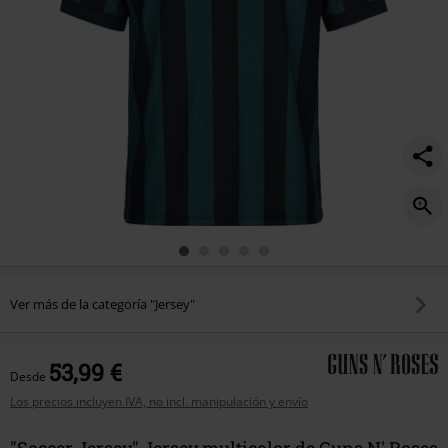
Ver más de la categoría "Jersey"
53,99 €
Desde
Los precios incluyen IVA, no incl. manipulación y envío
"Soccer Jersey" Jersey multicolor de Guns N' Roses