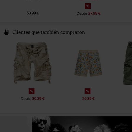
%
53,99 €
37,99 €
Desde
Clientes que también compraron
%
%
30,39 €
26,39 €
Desde