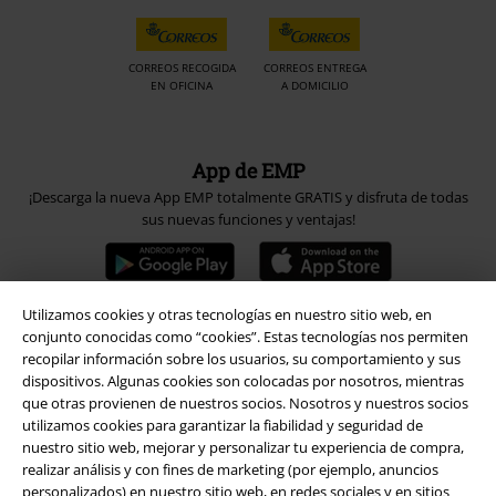
CORREOS RECOGIDA
CORREOS ENTREGA
EN OFICINA
A DOMICILIO
App de EMP
¡Descarga la nueva App EMP totalmente GRATIS y disfruta de todas
sus nuevas funciones y ventajas!
Utilizamos cookies y otras tecnologías en nuestro sitio web, en
conjunto conocidas como “cookies”. Estas tecnologías nos permiten
A Warner Music Group Company
recopilar información sobre los usuarios, su comportamiento y sus
dispositivos. Algunas cookies son colocadas por nosotros, mientras
que otras provienen de nuestros socios. Nosotros y nuestros socios
utilizamos cookies para garantizar la fiabilidad y seguridad de
nuestro sitio web, mejorar y personalizar tu experiencia de compra,
realizar análisis y con fines de marketing (por ejemplo, anuncios
personalizados) en nuestro sitio web, en redes sociales y en sitios