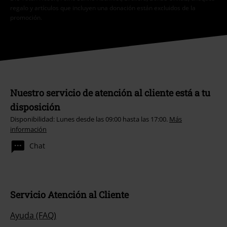
regalo y artículos que incluyen una donación están excluidos de la
promoción.
Nuestro servicio de atención al cliente está a tu
disposición
Disponibilidad: Lunes desde las 09:00 hasta las 17:00.
Más
información
Chat
Servicio Atención al Cliente
Ayuda (FAQ)