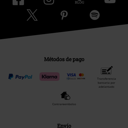
Métodos de pago
Transferencia
bancaria por
adelantado
Contrareembolso
Envío