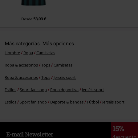
53,99 €
Desde
Más categorías. Más opciones
Hombre
Ropa
Camisetas
Ropa & accesorios
Tops
Camisetas
Ropa & accesorios
Tops
Jerséis sport
Estilos
Sport fan shop
Ropa deportiva
Jerséis sport
Estilos
Sport fan shop
Deporte & bandas
Fútbol
Jerséis sport
15%
E-mail Newsletter
descuento