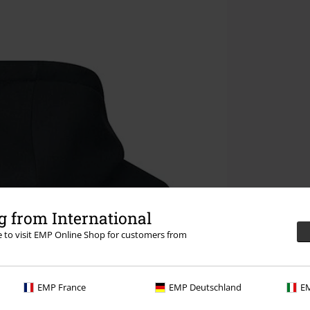
 from International
re to visit EMP Online Shop for customers from
EMP France
EMP Deutschland
EM