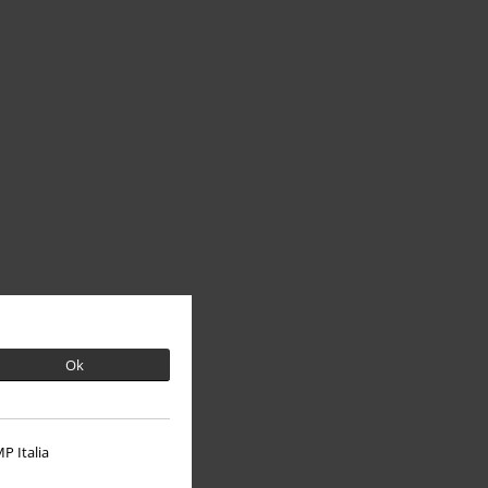
Ok
P Italia