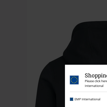
Shopping
Please click he
International
EMP International