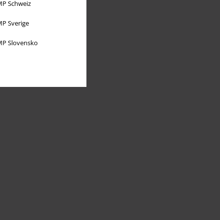
P Schweiz
P Sverige
P Slovensko