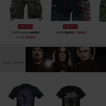
20% DTO
50% DTO
PVPR
Desde
44,99 €
PVPR
39,99 €
19,99 €
35,99 €
Desde