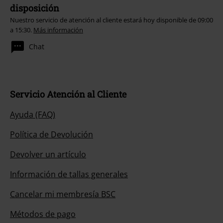
disposición
Nuestro servicio de atención al cliente estará hoy disponible de 09:00
a 15:30.
Más información
Chat
Servicio Atención al Cliente
Ayuda (FAQ)
Política de Devolución
Devolver un artículo
Información de tallas generales
Cancelar mi membresía BSC
Métodos de pago