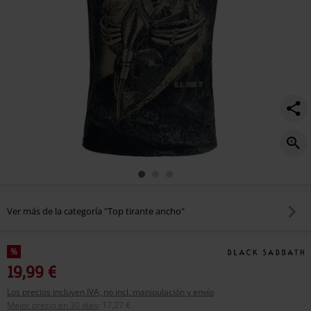
Ver más de la categoría "Top tirante ancho"
%
19,99 €
Los precios incluyen IVA, no incl. manipulación y envío
Mejor precio en 30 días
:
17,27 €