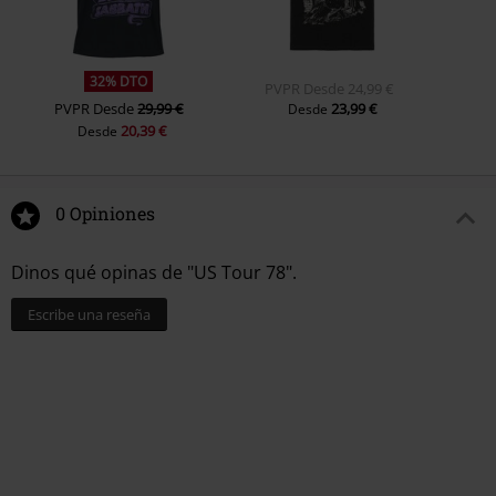
32% DTO
PVPR
Desde
24,99 €
PVPR
Desde
29,99 €
23,99 €
Desde
20,39 €
Desde
0 Opiniones
Dinos qué opinas de "US Tour 78".
Escribe una reseña