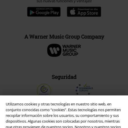
sus nuevas funciones y ventajas!
A Warner Music Group Company
Seguridad
Utilizamos cookies y otras tecnologías en nuestro sitio web, en
conjunto conocidas como “cookies”. Estas tecnologías nos permiten
recopilar información sobre los usuarios, su comportamiento y sus
dispositivos. Algunas cookies son colocadas por nosotros, mientras
que otras provienen de nuestros socios. Nosotros y nuestros socios