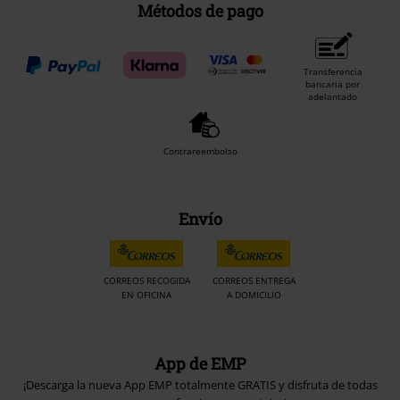
Métodos de pago
Transferencia
bancaria por
adelantado
Contrareembolso
Envío
CORREOS RECOGIDA
CORREOS ENTREGA
EN OFICINA
A DOMICILIO
App de EMP
¡Descarga la nueva App EMP totalmente GRATIS y disfruta de todas