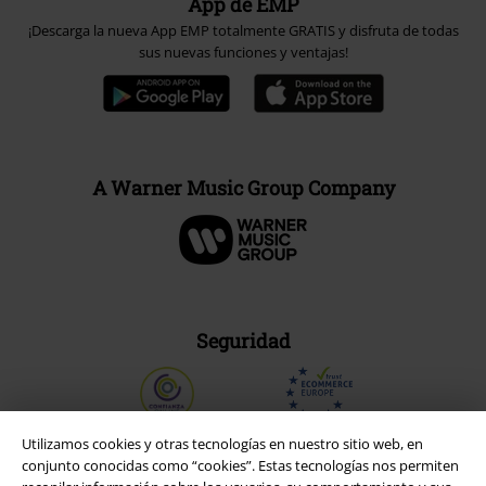
App de EMP
¡Descarga la nueva App EMP totalmente GRATIS y disfruta de todas
sus nuevas funciones y ventajas!
A Warner Music Group Company
Seguridad
Utilizamos cookies y otras tecnologías en nuestro sitio web, en
conjunto conocidas como “cookies”. Estas tecnologías nos permiten