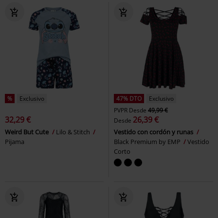
%
Exclusivo
47% DTO
Exclusivo
PVPR
Desde
49,99 €
32,29 €
26,39 €
Desde
Weird But Cute
Lilo & Stitch
Vestido con cordón y runas
Pijama
Black Premium by EMP
Vestido
Corto