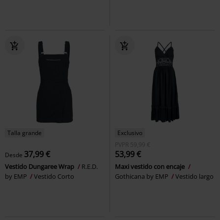
Talla grande
Exclusivo
PVPR
59,99 €
37,99 €
53,99 €
Desde
Vestido Dungaree Wrap
R.E.D.
Maxi vestido con encaje
by EMP
Vestido Corto
Gothicana by EMP
Vestido largo