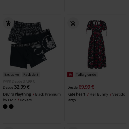
Exclusivo
Pack de 3
%
Talla grande
PVPR
Desde
37,99 €
32,99 €
69,99 €
Desde
Desde
Devil's Plaything
Black Premium
Kate heart
Hell Bunny
Vestido
by EMP
Boxers
largo