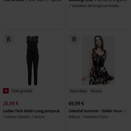
Vestidos de longitud media
%
Talla grande
Stock bajo
Nuevo
26,99 €
69,99 €
Ladies Tech Mesh Long Jumpsuit
Celestial Summer - Stellar Hour
Urban Classics
Mono
Killstar
Vestido Corto