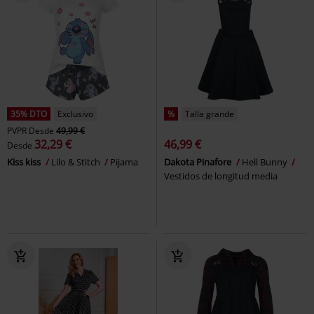
35% DTO
Exclusivo
%
Talla grande
PVPR
Desde
49,99 €
32,29 €
46,99 €
Desde
Kiss kiss
Lilo & Stitch
Pijama
Dakota Pinafore
Hell Bunny
Vestidos de longitud media