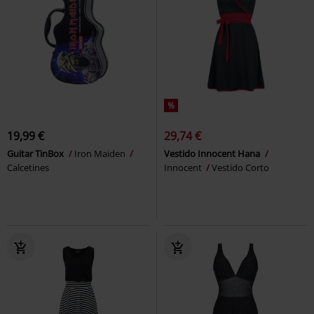
%
19,99 €
29,74 €
Guitar TinBox
Iron Maiden
Vestido Innocent Hana
Calcetines
Innocent
Vestido Corto