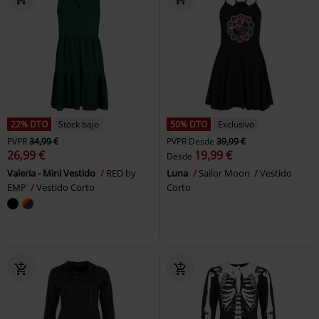
22% DTO
Stock bajo
50% DTO
Exclusivo
PVPR
34,99 €
PVPR
Desde
39,99 €
26,99 €
19,99 €
Desde
Valeria - Mini Vestido
RED by
Luna
Sailor Moon
Vestido
EMP
Vestido Corto
Corto