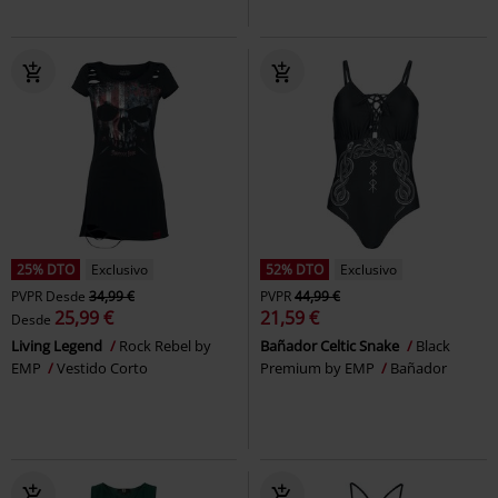
25% DTO
Exclusivo
52% DTO
Exclusivo
PVPR
Desde
34,99 €
PVPR
44,99 €
25,99 €
21,59 €
Desde
Living Legend
Rock Rebel by
Bañador Celtic Snake
Black
EMP
Vestido Corto
Premium by EMP
Bañador