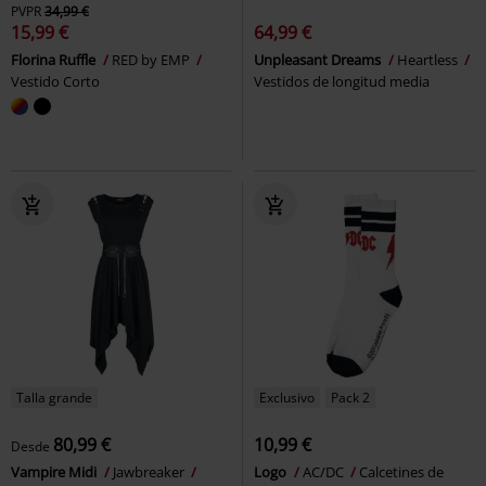
PVPR
34,99 €
15,99 €
64,99 €
Florina Ruffle
RED by EMP
Unpleasant Dreams
Heartless
Vestido Corto
Vestidos de longitud media
Talla grande
Exclusivo
Pack 2
80,99 €
10,99 €
Desde
Vampire Midi
Jawbreaker
Logo
AC/DC
Calcetines de