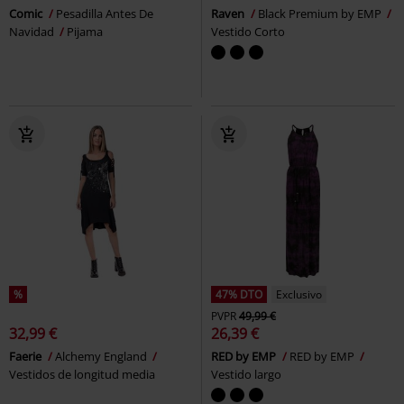
Comic
Pesadilla Antes De
Raven
Black Premium by EMP
Navidad
Pijama
Vestido Corto
%
47% DTO
Exclusivo
PVPR
49,99 €
32,99 €
26,39 €
Faerie
Alchemy England
RED by EMP
RED by EMP
Vestidos de longitud media
Vestido largo