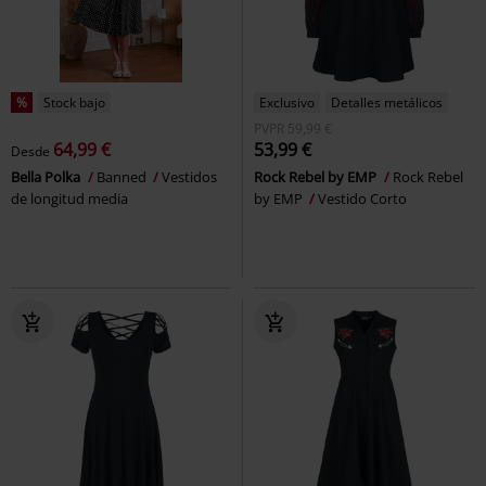
%
Stock bajo
Exclusivo
Detalles metálicos
PVPR
59,99 €
64,99 €
53,99 €
Desde
Bella Polka
Banned
Vestidos
Rock Rebel by EMP
Rock Rebel
de longitud media
by EMP
Vestido Corto