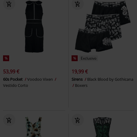
%
%
Exclusivo
53,99 €
19,99 €
60s Pocket
Voodoo Vixen
Sirens
Black Blood by Gothicana
Vestido Corto
Boxers