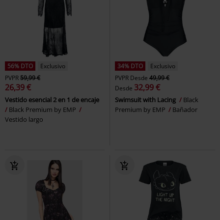
56% DTO
Exclusivo
34% DTO
Exclusivo
PVPR
59,99 €
PVPR
Desde
49,99 €
26,39 €
32,99 €
Desde
Vestido esencial 2 en 1 de encaje
Swimsuit with Lacing
Black
Black Premium by EMP
Premium by EMP
Bañador
Vestido largo