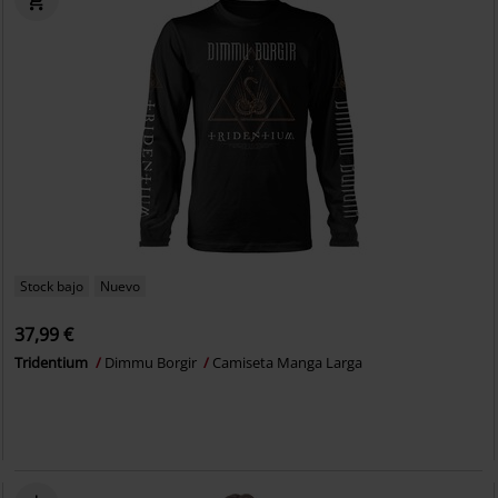
Stock bajo
Nuevo
37,99 €
Tridentium
Dimmu Borgir
Camiseta Manga Larga