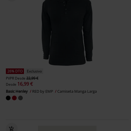
26% DTO
Exclusivo
PVPR
Desde
22,99 €
16,99 €
Desde
Basic Henley
RED by EMP
Camiseta Manga Larga