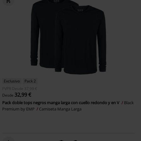
Exclusivo
Pack 2
PVPR
Desde
37,99 €
32,99 €
Desde
Pack doble tops negros manga larga con cuello redondo y en V
Black
Premium by EMP
Camiseta Manga Larga