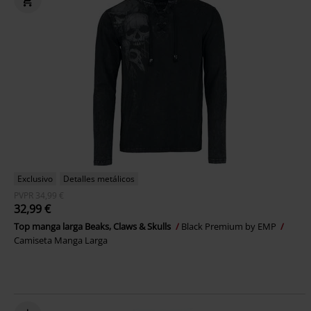
Exclusivo
Detalles metálicos
PVPR
34,99 €
32,99 €
Top manga larga Beaks, Claws & Skulls
Black Premium by EMP
Camiseta Manga Larga