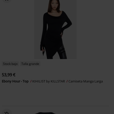
Stock bajo
Talla grande
53,99 €
Ebony Hour - Top
KIHILIST by KILLSTAR
Camiseta Manga Larga