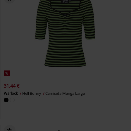
%
31,44 €
Warlock
Hell Bunny
Camiseta Manga Larga