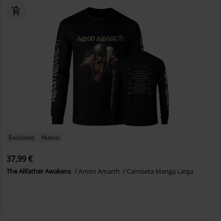
Exclusivo
Nuevo
37,99 €
The Allfather Awakens
Amon Amarth
Camiseta Manga Larga