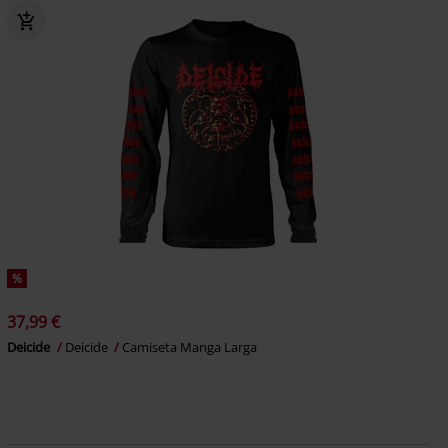
%
37,99 €
Deicide
Deicide
Camiseta Manga Larga