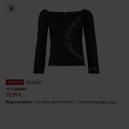
17% DTO
Exclusivo
PVPR
39,99 €
32,99 €
Ring Inscription
El Señor de los Anillos
Camiseta Manga Larga