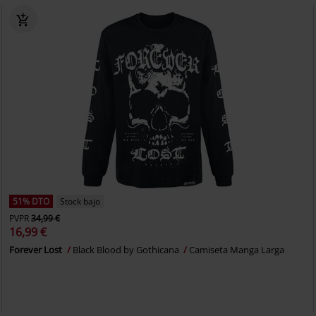
51% DTO
Stock bajo
PVPR
34,99 €
16,99 €
Forever Lost
Black Blood by Gothicana
Camiseta Manga Larga