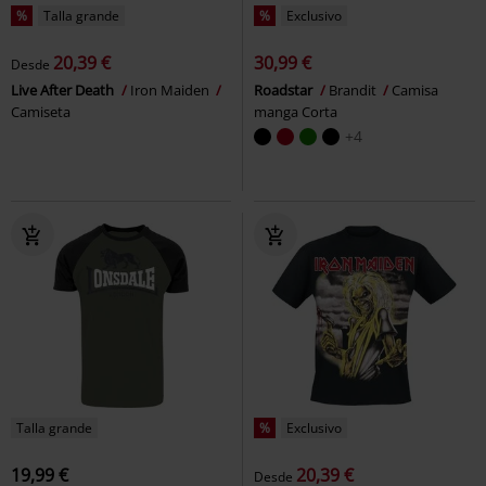
%
Talla grande
%
Exclusivo
20,39 €
30,99 €
Desde
Live After Death
Iron Maiden
Roadstar
Brandit
Camisa
Camiseta
manga Corta
+4
Talla grande
%
Exclusivo
19,99 €
20,39 €
Desde