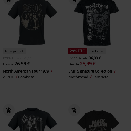
Talla grande
29% DTO
Exclusivo
PVPR
Desde
29,99 €
PVPR
Desde
36,99 €
26,99 €
25,99 €
Desde
Desde
North American Tour 1979
EMP Signature Collection
AC/DC
Camiseta
Motörhead
Camiseta