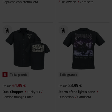
Capucha con cremallera
Helloween
Camiseta
%
Talla grande
Talla grande
64,99 €
23,99 €
Desde
Desde
Dual Chopper
Lucky 13
Storm of the light's bane
Camisa manga Corta
Dissection
Camiseta