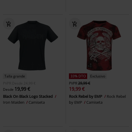
Talla grande
33% DTO
Exclusivo
PVPR
Desde
24,99 €
PVPR
29,99 €
19,99 €
19,99 €
Desde
Black On Black Logo Stacked
Rock Rebel by EMP
Rock Rebel
Iron Maiden
Camiseta
by EMP
Camiseta