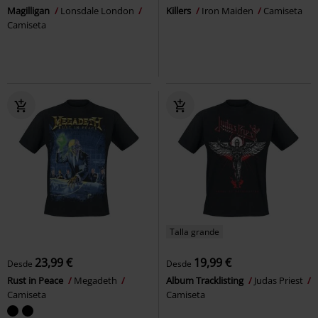
Magilligan
Lonsdale London
Killers
Iron Maiden
Camiseta
Camiseta
Talla grande
23,99 €
19,99 €
Desde
Desde
Rust in Peace
Megadeth
Album Tracklisting
Judas Priest
Camiseta
Camiseta