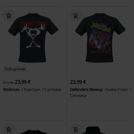
Talla grande
23,99 €
23,99 €
Desde
Stickman
Pearl Jam
Camiseta
Defenders Blowup
Judas Priest
Camiseta