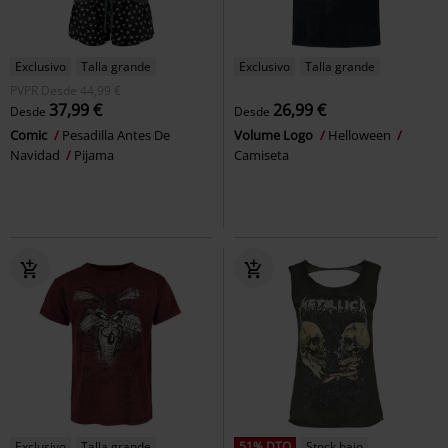
Exclusivo
Talla grande
Exclusivo
Talla grande
PVPR
Desde
44,99 €
37,99 €
26,99 €
Desde
Desde
Comic
Pesadilla Antes De
Volume Logo
Helloween
Navidad
Pijama
Camiseta
Exclusivo
Talla grande
51% DTO
Stock bajo