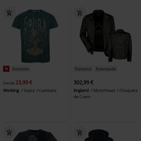
%
Exclusivo
Exclusivo
Estampado
23,99 €
302,99 €
Desde
Working
Gojira
Camiseta
England
Motörhead
Chaqueta
de Cuero