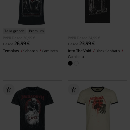
Talla grande
Premium
PVPR
Desde
30,99 €
PVPR
Desde
24,99 €
26,99 €
23,99 €
Desde
Desde
Templars
Sabaton
Camiseta
Into The Void
Black Sabbath
Camiseta