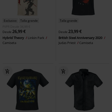
Exclusivo
Talla grande
Talla grande
PVPR
Desde
34,99 €
26,99 €
23,99 €
Desde
Desde
Hybrid Theory
Linkin Park
British Steel Anniversary 2020
Camiseta
Judas Priest
Camiseta