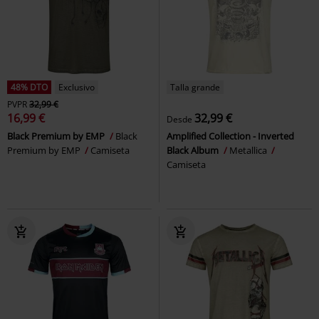
48% DTO
Exclusivo
Talla grande
PVPR
32,99 €
16,99 €
32,99 €
Desde
Black Premium by EMP
Black
Amplified Collection - Inverted
Premium by EMP
Camiseta
Black Album
Metallica
Camiseta