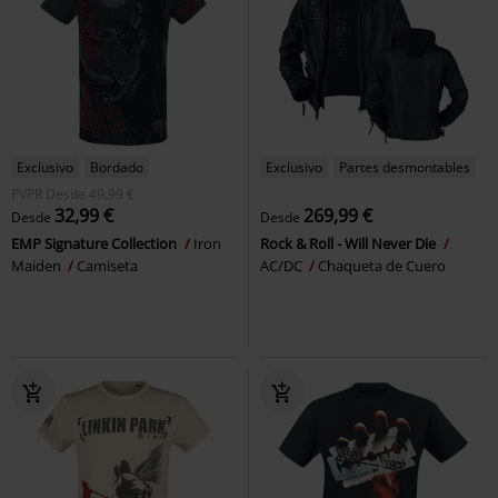
Exclusivo
Bordado
Exclusivo
Partes desmontables
PVPR
Desde
49,99 €
32,99 €
269,99 €
Desde
Desde
EMP Signature Collection
Iron
Rock & Roll - Will Never Die
Maiden
Camiseta
AC/DC
Chaqueta de Cuero