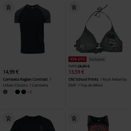
45% DTO
Exclusivo
PVPR
24,99 €
14,99 €
13,59 €
Camiseta Raglan Contrast
Old School Prints
Rock Rebel by
Urban Classics
Camiseta
EMP
Top de Bikini
+6