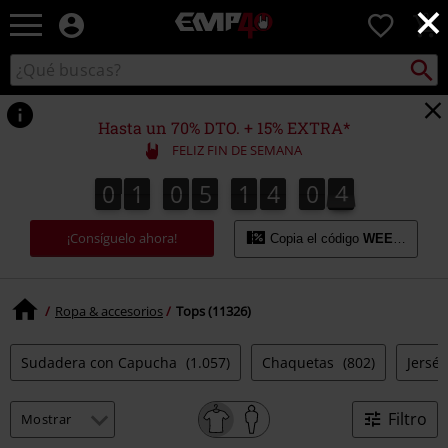
×
EMP
0
-
Música,
Buscar
Buscar
Películas,
en
TV
el
&
catálogo
Hasta un 70% DTO. + 15% EXTRA*
Gaming
FELIZ FIN DE SEMANA
Merch
-
0
1
0
5
1
4
0
3
0
1
0
5
1
4
0
2
1
4
3
2
Ropa
Alternativa
¡Consíguelo ahora!
Copia el código
WEEKEND
Ropa & accesorios
Tops (11326)
Sudadera con Capucha
(1.057)
Chaquetas
(802)
Jersé
Filtro