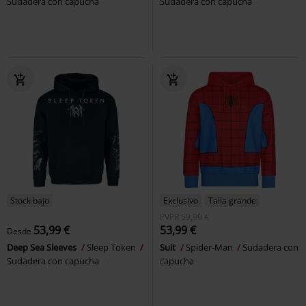
Sudadera con capucha
Sudadera con capucha
Stock bajo
Exclusivo
Talla grande
PVPR
59,99 €
53,99 €
53,99 €
Desde
Deep Sea Sleeves
Sleep Token
Suit
Spider-Man
Sudadera con
Sudadera con capucha
capucha