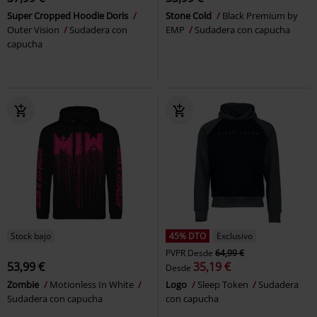
Super Cropped Hoodie Doris
Stone Cold
Black Premium by
Outer Vision
Sudadera con
EMP
Sudadera con capucha
capucha
Stock bajo
45% DTO
Exclusivo
PVPR
Desde
64,99 €
53,99 €
35,19 €
Desde
Zombie
Motionless In White
Logo
Sleep Token
Sudadera
Sudadera con capucha
con capucha