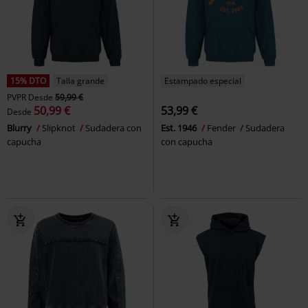
15% DTO
Talla grande
Estampado especial
PVPR
Desde
59,99 €
50,99 €
53,99 €
Desde
Blurry
Slipknot
Sudadera con
Est. 1946
Fender
Sudadera
capucha
con capucha