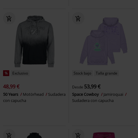
%
Exclusivo
Stock bajo
Talla grande
48,99 €
53,99 €
Desde
50 Years
Motörhead
Sudadera
Space Cowboy
Jamiroquai
con capucha
Sudadera con capucha