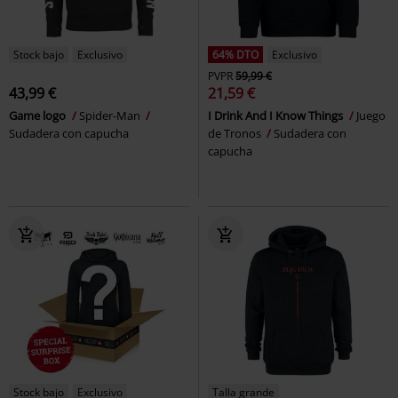
Stock bajo
Exclusivo
64% DTO
Exclusivo
PVPR
59,99 €
43,99 €
21,59 €
Game logo
Spider-Man
I Drink And I Know Things
Juego
Sudadera con capucha
de Tronos
Sudadera con
capucha
Stock bajo
Exclusivo
Talla grande