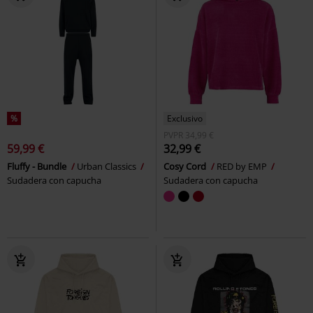
%
Exclusivo
PVPR
34,99 €
59,99 €
32,99 €
Fluffy - Bundle
Urban Classics
Cosy Cord
RED by EMP
Sudadera con capucha
Sudadera con capucha