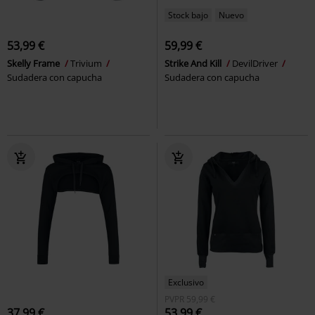
Stock bajo
Nuevo
53,99 €
59,99 €
Skelly Frame
Trivium
Strike And Kill
DevilDriver
Sudadera con capucha
Sudadera con capucha
Exclusivo
PVPR
59,99 €
37,99 €
53,99 €