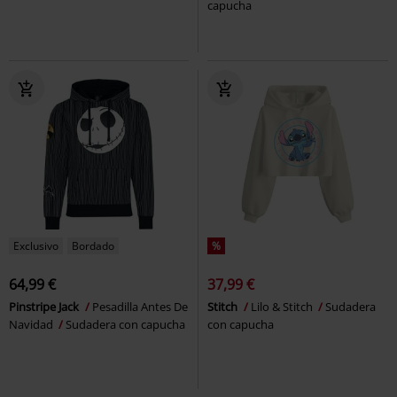
capucha
Exclusivo
Bordado
%
64,99 €
37,99 €
Pinstripe Jack
Pesadilla Antes De
Stitch
Lilo & Stitch
Sudadera
Navidad
Sudadera con capucha
con capucha