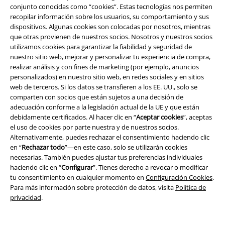
conjunto conocidas como “cookies”. Estas tecnologías nos permiten
recopilar información sobre los usuarios, su comportamiento y sus
Programa de Afiliados
dispositivos. Algunas cookies son colocadas por nosotros, mientras
que otras provienen de nuestros socios. Nosotros y nuestros socios
Sostenibilidad
utilizamos cookies para garantizar la fiabilidad y seguridad de
nuestro sitio web, mejorar y personalizar tu experiencia de compra,
realizar análisis y con fines de marketing (por ejemplo, anuncios
personalizados) en nuestro sitio web, en redes sociales y en sitios
web de terceros. Si los datos se transfieren a los EE. UU., solo se
comparten con socios que están sujetos a una decisión de
adecuación conforme a la legislación actual de la UE y que están
debidamente certificados. Al hacer clic en “
Aceptar cookies
”, aceptas
el uso de cookies por parte nuestra y de nuestros socios.
Alternativamente, puedes rechazar el consentimiento haciendo clic
Comunidad
en “
Rechazar todo
”—en este caso, solo se utilizarán cookies
necesarias. También puedes ajustar tus preferencias individuales
haciendo clic en “
Configurar
”. Tienes derecho a revocar o modificar
tu consentimiento en cualquier momento en
Configuración Cookies
.
Para más información sobre protección de datos, visita
Política de
privacidad
.