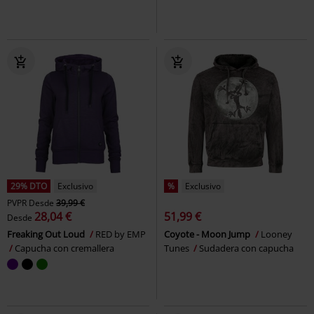
29% DTO
Exclusivo
%
Exclusivo
PVPR
Desde
39,99 €
28,04 €
51,99 €
Desde
Freaking Out Loud
RED by EMP
Coyote - Moon Jump
Looney
Capucha con cremallera
Tunes
Sudadera con capucha