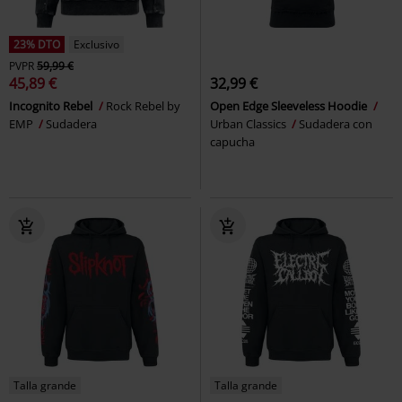
23% DTO
Exclusivo
PVPR
59,99 €
45,89 €
32,99 €
Incognito Rebel
Rock Rebel by
Open Edge Sleeveless Hoodie
EMP
Sudadera
Urban Classics
Sudadera con
capucha
Talla grande
Talla grande