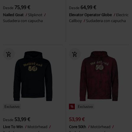
75,99 €
64,99 €
Desde
Desde
Nailed Goat
Slipknot
Elevator Operator Globe
Electric
Sudadera con capucha
Callboy
Sudadera con capucha
Exclusivo
%
Exclusivo
53,99 €
53,99 €
Desde
Live To Win
Motörhead
Core 50th
Motörhead