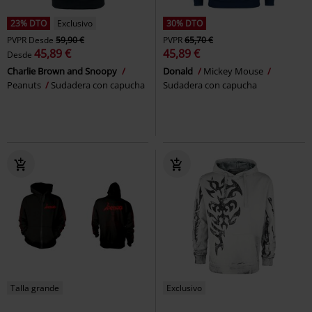
23% DTO
Exclusivo
30% DTO
PVPR
Desde
59,90 €
PVPR
65,70 €
45,89 €
45,89 €
Desde
Charlie Brown and Snoopy
Donald
Mickey Mouse
Peanuts
Sudadera con capucha
Sudadera con capucha
Talla grande
Exclusivo