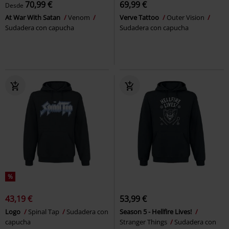
70,99 €
69,99 €
Desde
At War With Satan
Venom
Verve Tattoo
Outer Vision
Sudadera con capucha
Sudadera con capucha
%
43,19 €
53,99 €
Logo
Spinal Tap
Sudadera con
Season 5 - Hellfire Lives!
capucha
Stranger Things
Sudadera con