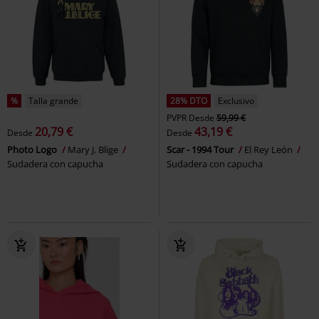
%
Talla grande
28% DTO
Exclusivo
PVPR
Desde
59,99 €
20,79 €
43,19 €
Desde
Desde
Photo Logo
Mary J. Blige
Scar - 1994 Tour
El Rey León
Sudadera con capucha
Sudadera con capucha