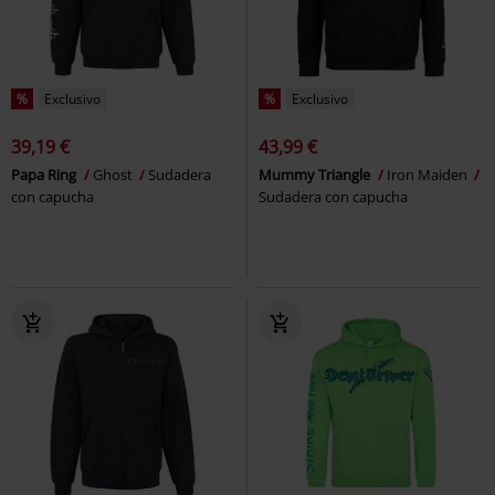
%
Exclusivo
%
Exclusivo
39,19 €
43,99 €
Papa Ring
Ghost
Sudadera
Mummy Triangle
Iron Maiden
con capucha
Sudadera con capucha