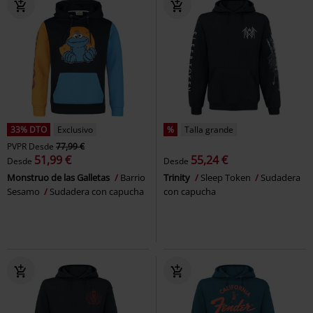
33% DTO
Exclusivo
%
Talla grande
PVPR
Desde
77,99 €
51,99 €
55,24 €
Desde
Desde
Monstruo de las Galletas
Barrio
Trinity
Sleep Token
Sudadera
Sesamo
Sudadera con capucha
con capucha