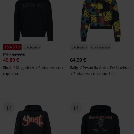
15% DTO
Exclusivo
Exclusivo
Con encaje
PVPR
53,99 €
45,89 €
64,99 €
Skull
Megadeth
Sudadera con
Sally
Pesadilla Antes De Navidad
capucha
Sudadera con capucha