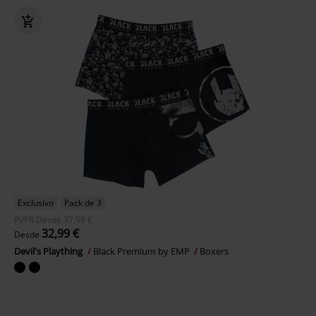
Exclusivo
Pack de 3
PVPR
Desde
37,99 €
32,99 €
Desde
Devil's Plaything
Black Premium by EMP
Boxers