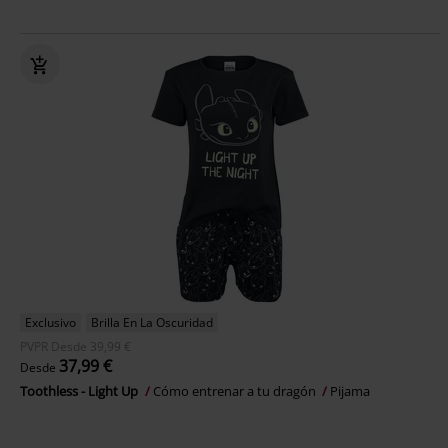
Exclusivo
Brilla En La Oscuridad
PVPR
Desde
39,99 €
37,99 €
Desde
Toothless - Light Up
Cómo entrenar a tu dragón
Pijama