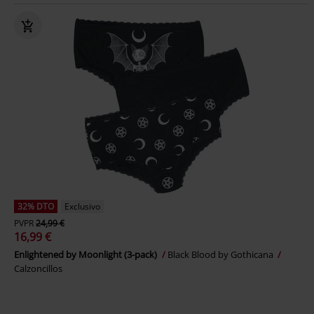
32% DTO
Exclusivo
PVPR
24,99 €
16,99 €
Enlightened by Moonlight (3-pack)
Black Blood by Gothicana
Calzoncillos