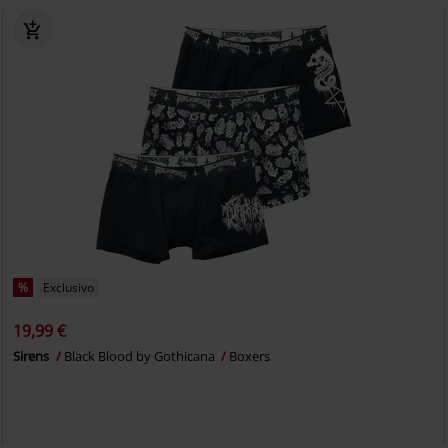
%
Exclusivo
19,99 €
Sirens
Black Blood by Gothicana
Boxers