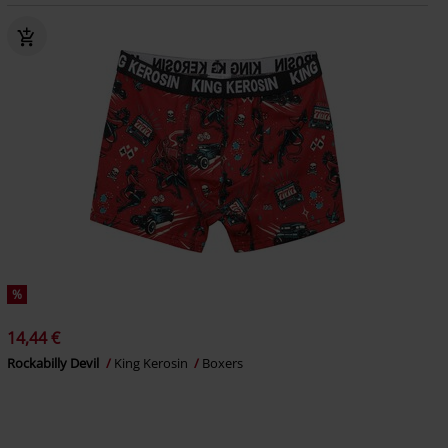
%
14,44 €
Rockabilly Devil
King Kerosin
Boxers