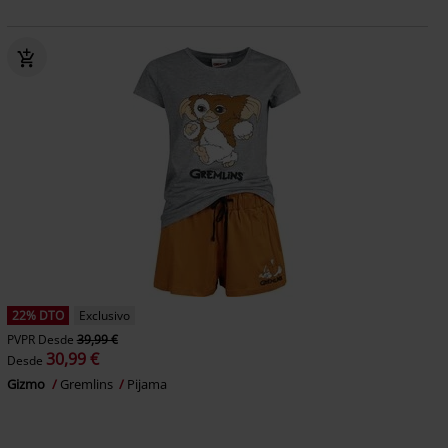
22% DTO
Exclusivo
PVPR
Desde
39,99 €
30,99 €
Desde
Gizmo
Gremlins
Pijama