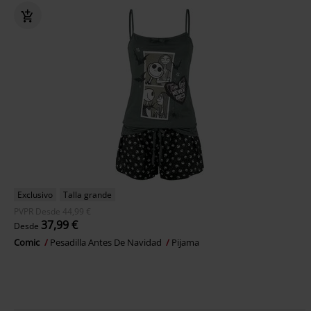
Exclusivo
Talla grande
PVPR
Desde
44,99 €
37,99 €
Desde
Comic
Pesadilla Antes De Navidad
Pijama