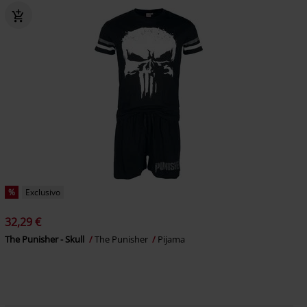
%
Exclusivo
32,29 €
The Punisher - Skull
The Punisher
Pijama