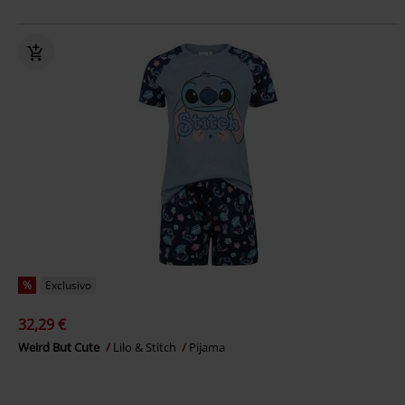
%
Exclusivo
32,29 €
Weird But Cute
Lilo & Stitch
Pijama