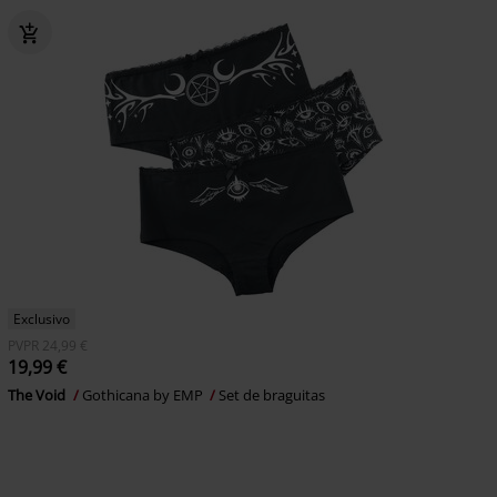
Exclusivo
PVPR
24,99 €
19,99 €
The Void
Gothicana by EMP
Set de braguitas