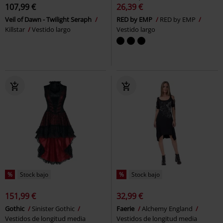
107,99 €
26,39 €
Veil of Dawn - Twilight Seraph
RED by EMP
RED by EMP
Killstar
Vestido largo
Vestido largo
%
Stock bajo
%
Stock bajo
151,99 €
32,99 €
Gothic
Sinister Gothic
Faerie
Alchemy England
Vestidos de longitud media
Vestidos de longitud media