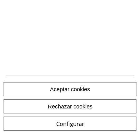
Programa de Afiliados
Sostenibilidad
Comunidad
Aceptar cookies
Rechazar cookies
Configurar