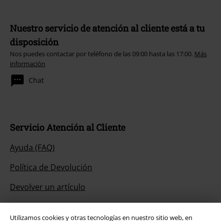
Nuestro servicio de atención al cliente está a tu
disposición
Nos puedes contactar por teléfono de las 09:00 hasta las 17:00.
Más
información
Chat
Servicio Atención al Cliente
Ayuda (FAQ)
Política de Devolución
Devolver un artículo
Información de tallas generales
Utilizamos cookies y otras tecnologías en nuestro sitio web, en