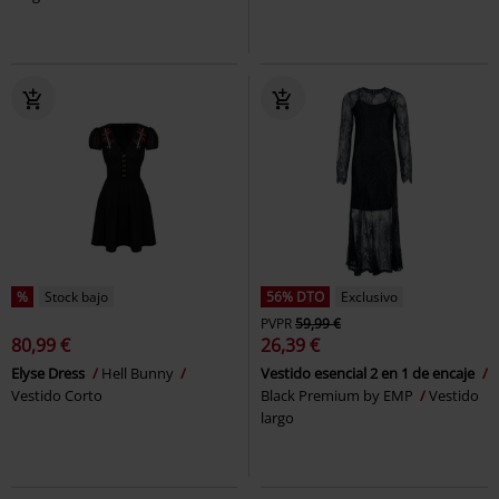
%
Stock bajo
56% DTO
Exclusivo
PVPR
59,99 €
80,99 €
26,39 €
Elyse Dress
Hell Bunny
Vestido esencial 2 en 1 de encaje
Vestido Corto
Black Premium by EMP
Vestido
largo