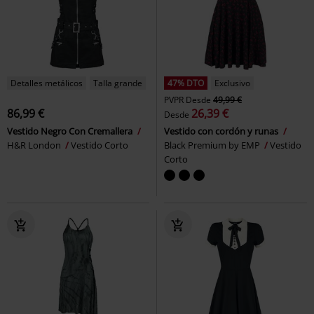
Detalles metálicos
Talla grande
47% DTO
Exclusivo
PVPR
Desde
49,99 €
86,99 €
26,39 €
Desde
Vestido Negro Con Cremallera
Vestido con cordón y runas
H&R London
Vestido Corto
Black Premium by EMP
Vestido
Corto