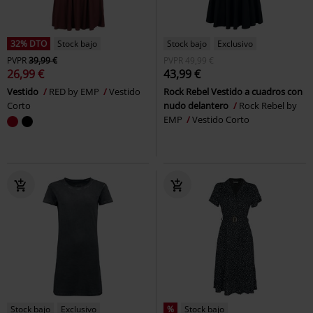
32% DTO
Stock bajo
Stock bajo
Exclusivo
PVPR
39,99 €
PVPR
49,99 €
26,99 €
43,99 €
Vestido
RED by EMP
Vestido
Rock Rebel Vestido a cuadros con
Corto
nudo delantero
Rock Rebel by
EMP
Vestido Corto
Stock bajo
Exclusivo
%
Stock bajo