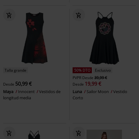
Talla grande
50% DTO
Exclusivo
PVPR
Desde
39,99 €
50,99 €
19,99 €
Desde
Desde
Maya
Innocent
Vestidos de
Luna
Sailor Moon
Vestido
longitud media
Corto