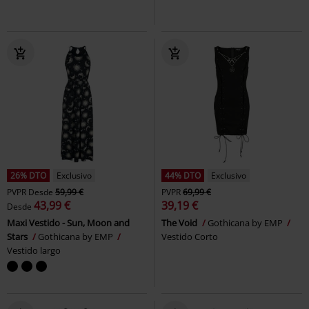
26% DTO
Exclusivo
44% DTO
Exclusivo
PVPR
Desde
59,99 €
PVPR
69,99 €
43,99 €
39,19 €
Desde
Maxi Vestido - Sun, Moon and
The Void
Gothicana by EMP
Stars
Gothicana by EMP
Vestido Corto
Vestido largo