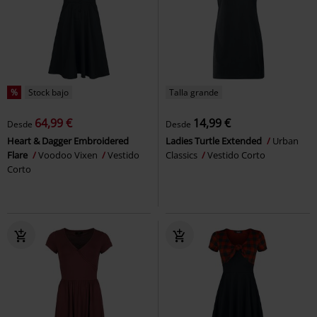
%
Stock bajo
Talla grande
64,99 €
14,99 €
Desde
Desde
Heart & Dagger Embroidered
Ladies Turtle Extended
Urban
Flare
Voodoo Vixen
Vestido
Classics
Vestido Corto
Corto