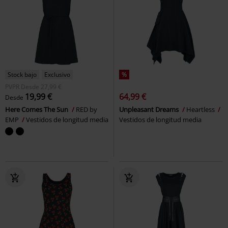
Stock bajo
Exclusivo
%
PVPR
Desde
27,99 €
19,99 €
64,99 €
Desde
Here Comes The Sun
RED by
Unpleasant Dreams
Heartless
EMP
Vestidos de longitud media
Vestidos de longitud media