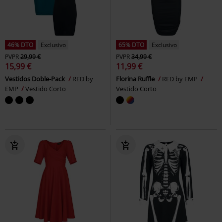
46% DTO
Exclusivo
65% DTO
Exclusivo
PVPR
29,99 €
PVPR
34,99 €
15,99 €
11,99 €
Vestidos Doble-Pack
RED by
Florina Ruffle
RED by EMP
EMP
Vestido Corto
Vestido Corto