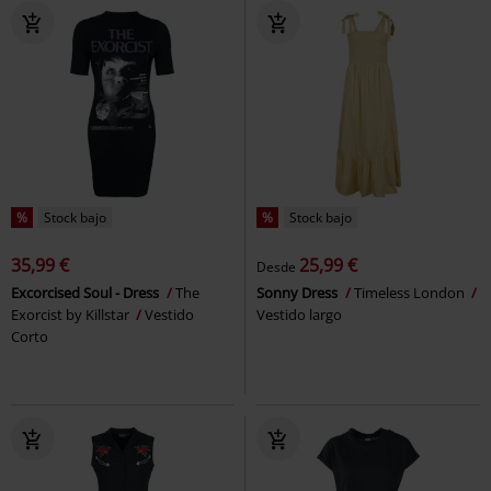
%
Stock bajo
%
Stock bajo
35,99 €
25,99 €
Desde
Excorcised Soul - Dress
The
Sonny Dress
Timeless London
Exorcist by Killstar
Vestido
Vestido largo
Corto