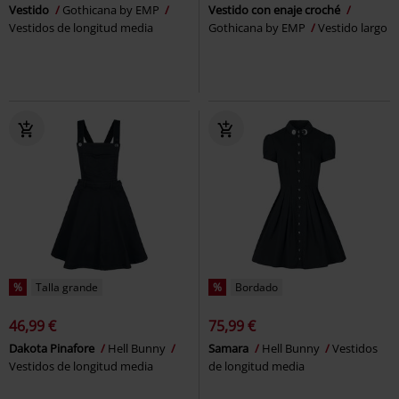
Vestido
Gothicana by EMP
Vestido con enaje croché
Vestidos de longitud media
Gothicana by EMP
Vestido largo
%
Talla grande
%
Bordado
46,99 €
75,99 €
Dakota Pinafore
Hell Bunny
Samara
Hell Bunny
Vestidos
Vestidos de longitud media
de longitud media