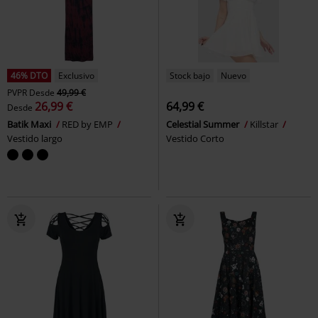
46% DTO
Exclusivo
Stock bajo
Nuevo
PVPR
Desde
49,99 €
26,99 €
64,99 €
Desde
Batik Maxi
RED by EMP
Celestial Summer
Killstar
Vestido largo
Vestido Corto