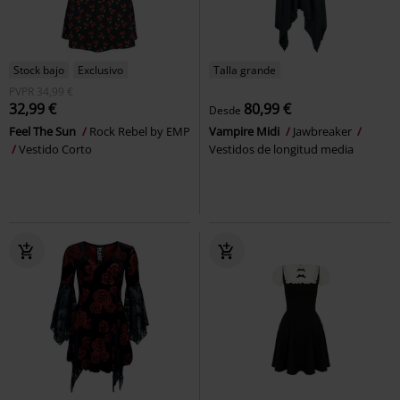
Stock bajo
Exclusivo
Talla grande
PVPR
34,99 €
32,99 €
80,99 €
Desde
Feel The Sun
Rock Rebel by EMP
Vampire Midi
Jawbreaker
Vestido Corto
Vestidos de longitud media