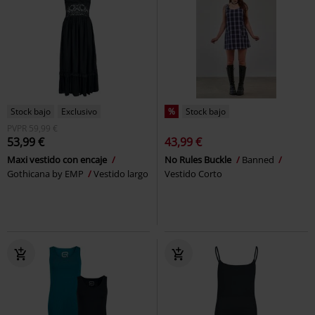
Stock bajo
Exclusivo
%
Stock bajo
PVPR
59,99 €
53,99 €
43,99 €
Maxi vestido con encaje
No Rules Buckle
Banned
Gothicana by EMP
Vestido largo
Vestido Corto