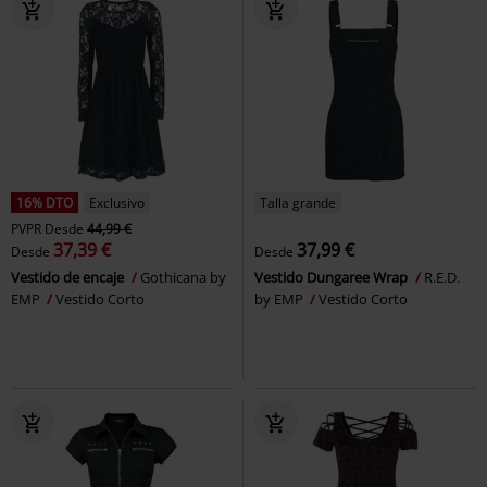
16% DTO
Exclusivo
Talla grande
PVPR
Desde
44,99 €
37,39 €
37,99 €
Desde
Desde
Vestido de encaje
Gothicana by
Vestido Dungaree Wrap
R.E.D.
EMP
Vestido Corto
by EMP
Vestido Corto