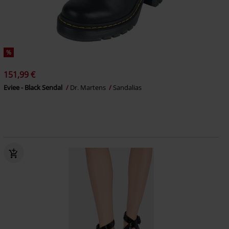
%
151,99 €
Eviee - Black Sendal
Dr. Martens
Sandalias