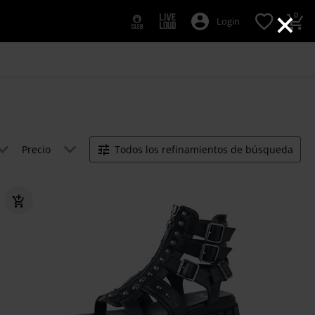
×
0
Login
Precio
Todos los refinamientos de búsqueda