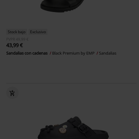
Stock bajo
Exclusivo
PVPR
49,99 €
43,99 €
Sandalias con cadenas
Black Premium by EMP
Sandalias