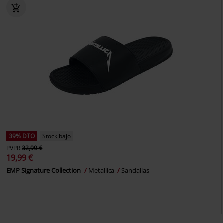
39% DTO
Stock bajo
PVPR
32,99 €
19,99 €
EMP Signature Collection
Metallica
Sandalias