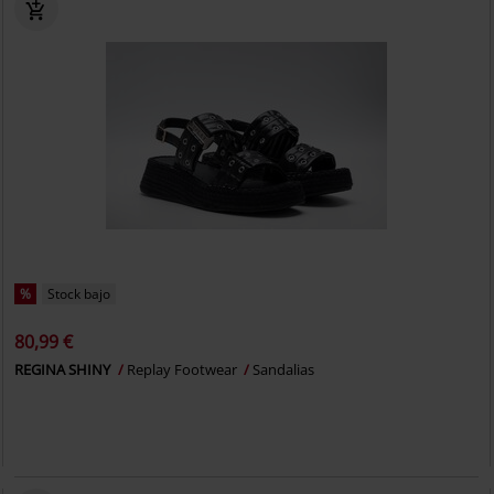
%
Stock bajo
80,99 €
REGINA SHINY
Replay Footwear
Sandalias