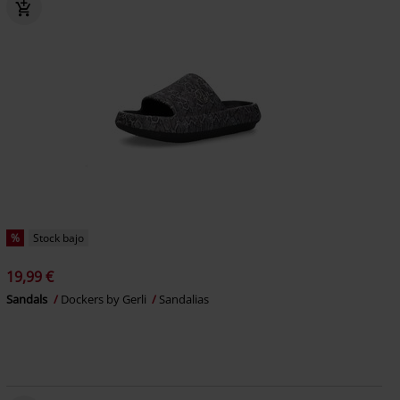
%
Stock bajo
19,99 €
Sandals
Dockers by Gerli
Sandalias