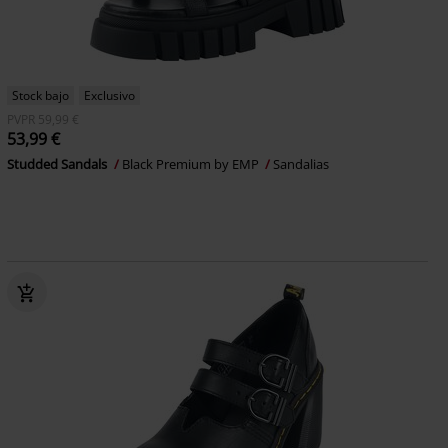
Stock bajo
Exclusivo
PVPR
59,99 €
53,99 €
Studded Sandals
Black Premium by EMP
Sandalias