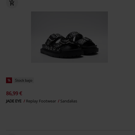
%
Stock bajo
86,99 €
JADE EYE
Replay Footwear
Sandalias