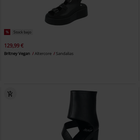
%
Stock bajo
129,99 €
Britney Vegan
Altercore
Sandalias