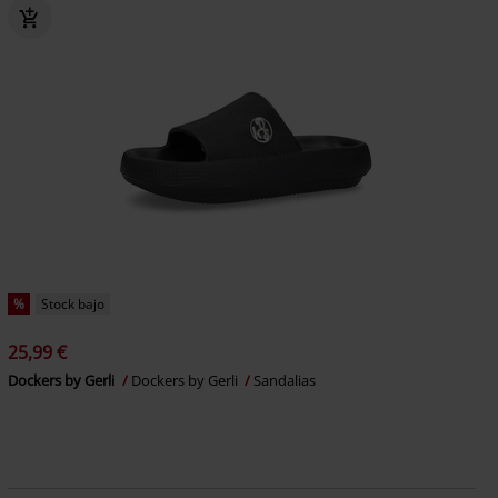
%
Stock bajo
25,99 €
Dockers by Gerli
Dockers by Gerli
Sandalias