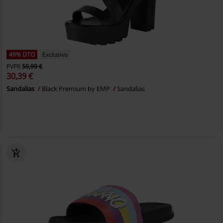
49% DTO
Exclusivo
PVPR
59,99 €
30,39 €
Sandalias
Black Premium by EMP
Sandalias