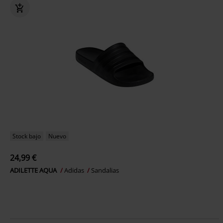
Stock bajo
Nuevo
24,99 €
ADILETTE AQUA
Adidas
Sandalias