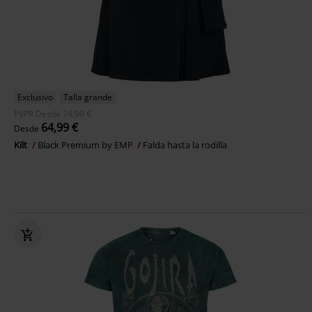
Exclusivo
Talla grande
PVPR
Desde
74,99 €
64,99 €
Desde
Kilt
Black Premium by EMP
Falda hasta la rodilla