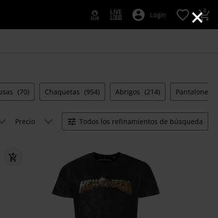
×
0
Login
usas
(70)
Chaquetas
(954)
Abrigos
(214)
Pantalones
Precio
Todos los refinamientos de búsqueda