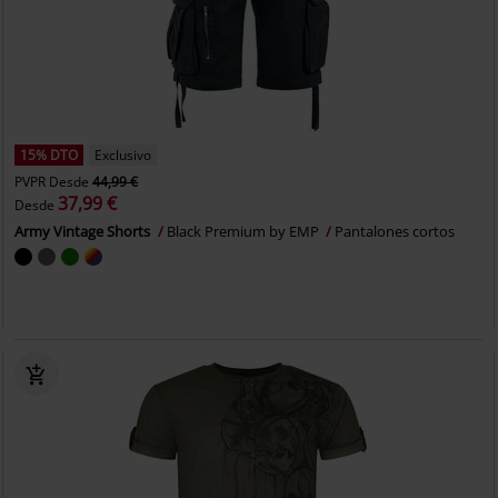
15% DTO
Exclusivo
PVPR
Desde
44,99 €
37,99 €
Desde
Army Vintage Shorts
Black Premium by EMP
Pantalones cortos