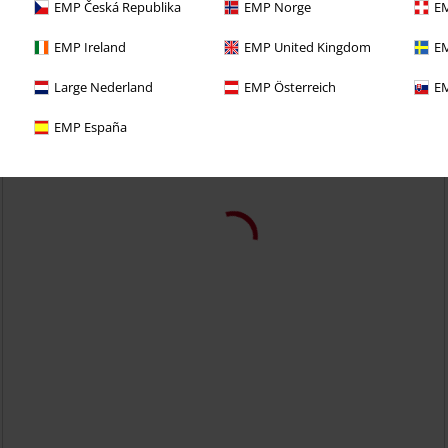
EMP Česká Republika
EMP Norge
EM
EMP Ireland
EMP United Kingdom
EM
Large Nederland
EMP Österreich
EM
EMP España