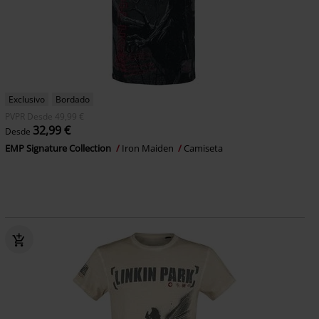
Exclusivo
Bordado
PVPR
Desde
49,99 €
32,99 €
Desde
EMP Signature Collection
Iron Maiden
Camiseta