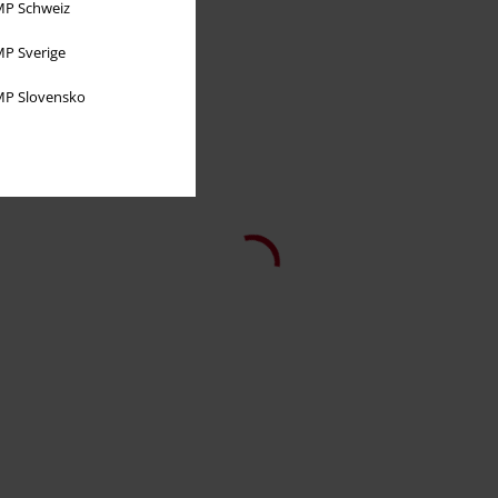
P Schweiz
P Sverige
P Slovensko