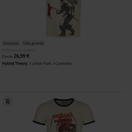
Exclusivo
Talla grande
PVPR
Desde
34,99 €
26,99 €
Desde
Hybrid Theory
Linkin Park
Camiseta