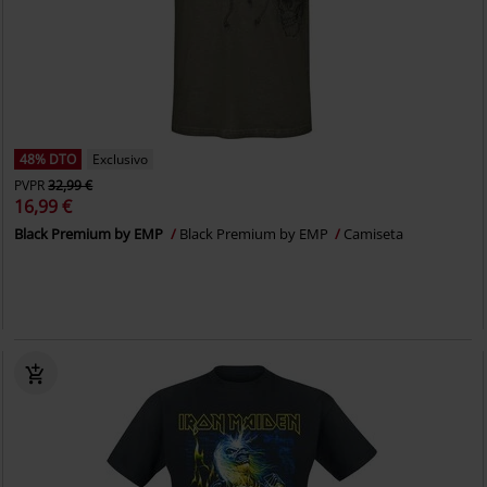
48% DTO
Exclusivo
PVPR
32,99 €
16,99 €
Black Premium by EMP
Black Premium by EMP
Camiseta