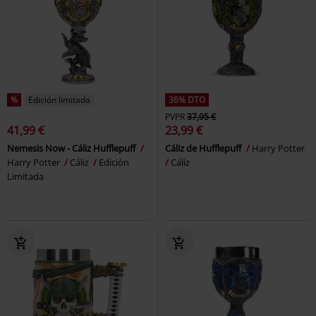
%
Edición limitada
36% DTO
PVPR
37,95 €
41,99 €
23,99 €
Nemesis Now - Cáliz Hufflepuff
Cáliz de Hufflepuff
Harry Potter
Harry Potter
Cáliz
Edición
Cáliz
Limitada