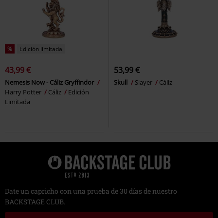
%
Edición limitada
43,99 €
53,99 €
Nemesis Now - Cáliz Gryffindor
Skull
Slayer
Cáliz
Harry Potter
Cáliz
Edición
Limitada
Date un capricho con una prueba de 30 días de nuestro
BACKSTAGE CLUB.