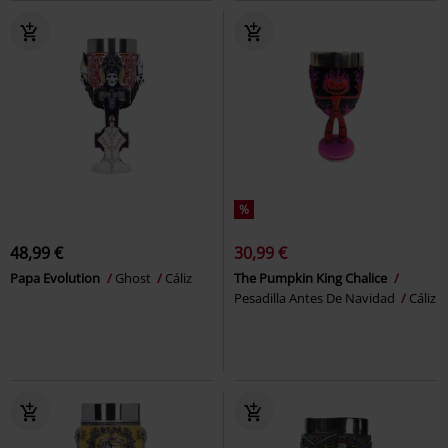
%
48,99 €
30,99 €
Papa Evolution
Ghost
Cáliz
The Pumpkin King Chalice
Pesadilla Antes De Navidad
Cáliz