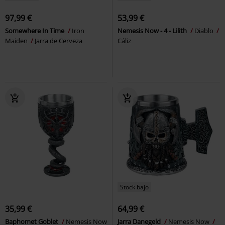
97,99 €
53,99 €
Somewhere In Time
Iron
Nemesis Now - 4 - Lilith
Diablo
Maiden
Jarra de Cerveza
Cáliz
Stock bajo
35,99 €
64,99 €
Baphomet Goblet
Nemesis Now
Jarra Danegeld
Nemesis Now