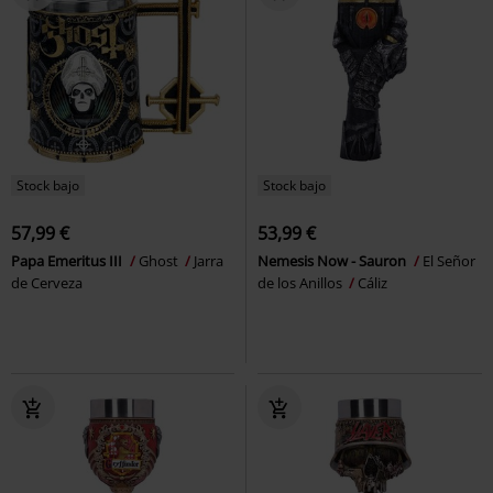
Stock bajo
Stock bajo
57,99 €
53,99 €
Papa Emeritus III
Ghost
Jarra
Nemesis Now - Sauron
El Señor
de Cerveza
de los Anillos
Cáliz