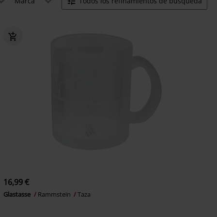
Marca
Todos los refinamientos de búsqueda
16,99 €
Glastasse
Rammstein
Taza