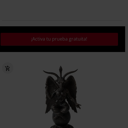
¡Activa tu prueba gratuita!