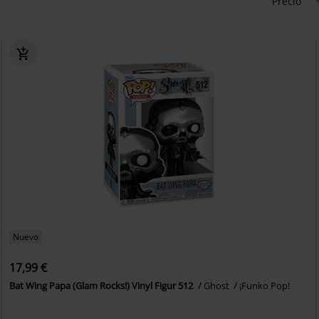
Precio
Nuevo
17,99 €
Bat Wing Papa (Glam Rocks!) Vinyl Figur 512
Ghost
¡Funko Pop!