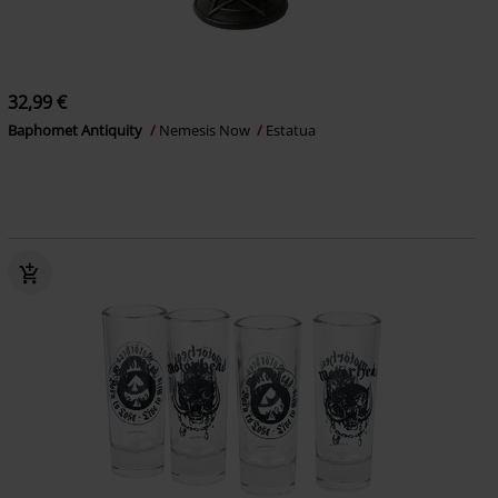
32,99 €
Baphomet Antiquity
Nemesis Now
Estatua