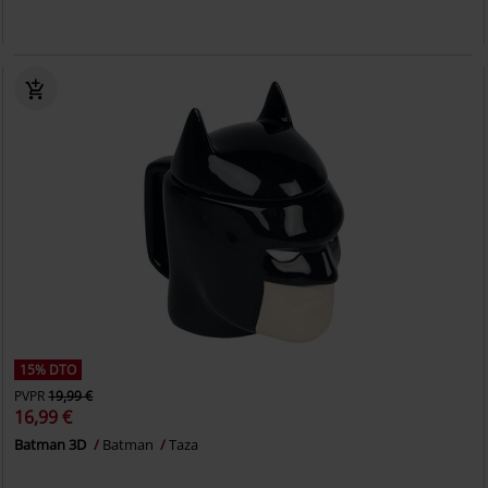
15% DTO
PVPR
19,99 €
16,99 €
Batman 3D
Batman
Taza