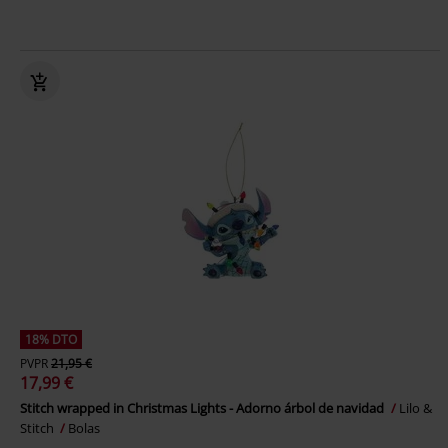
18% DTO
PVPR
21,95 €
17,99 €
Stitch wrapped in Christmas Lights - Adorno árbol de navidad
Lilo &
Stitch
Bolas