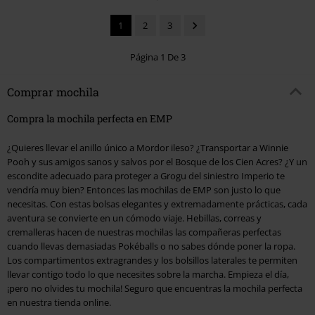
1
2
3
Página 1 De 3
Comprar mochila
Compra la mochila perfecta en EMP
¿Quieres llevar el anillo único a Mordor ileso? ¿Transportar a Winnie
Pooh y sus amigos sanos y salvos por el Bosque de los Cien Acres? ¿Y un
escondite adecuado para proteger a Grogu del siniestro Imperio te
vendría muy bien? Entonces las mochilas de EMP son justo lo que
necesitas. Con estas bolsas elegantes y extremadamente prácticas, cada
aventura se convierte en un cómodo viaje. Hebillas, correas y
cremalleras hacen de nuestras mochilas las compañeras perfectas
cuando llevas demasiadas Pokéballs o no sabes dónde poner la ropa.
Los compartimentos extragrandes y los bolsillos laterales te permiten
llevar contigo todo lo que necesites sobre la marcha. Empieza el día,
¡pero no olvides tu mochila! Seguro que encuentras la mochila perfecta
en nuestra tienda online.