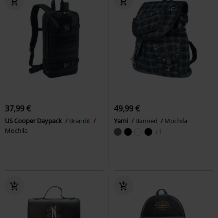
37,99 €
49,99 €
US Cooper Daypack
Brandit
Yami
Banned
Mochila
Mochila
+1