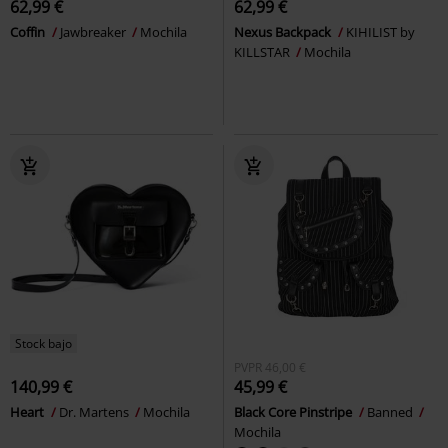
62,99 €
62,99 €
Coffin
Jawbreaker
Mochila
Nexus Backpack
KIHILIST by
KILLSTAR
Mochila
Stock bajo
PVPR
46,00 €
140,99 €
45,99 €
Heart
Dr. Martens
Mochila
Black Core Pinstripe
Banned
Mochila