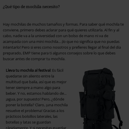
¿Qué tipo de mochila necesito?
Hay mochilas de muchos tamaños y formas. Para saber qué mochila te
conviene, primero debes aclarar para qué quieres utilizarla. Al fin y al
cabo, nadie va a la universidad con un bolso de mano ni va de
acampada con una mini mochila... ¡lo que no significa que no puedas
intentarlo! Pero si eres como nosotros y prefieres llegar al final del día
preparado, EMP tiene para ti algunos consejos sobre lo que debes
buscar antes de comprar tu mochila.
Lleva tu mochila al festival
: Es fácil
quedarse sin aliento entre la
multitud que baila, así que es mejor
tener siempre a mano algo para
beber. Y no, estamos hablando de...
¡agua, por supuesto! Pero, ¿dónde
poner la botella? Claro, ¡una mochila
resuelve el problema! Gracias a los
prácticos bolsillos laterales, las
botellas y latas se guardan
rápidamente. Y si necesitas guardar