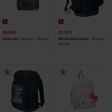
%
%
48,99 €
37,39 €
Gothic Bat
Banned
Mochila
BW Mochila Cazador
Brandit
Mochila