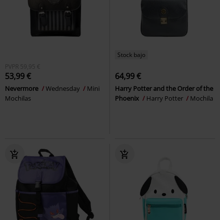
Stock bajo
PVPR
59,95 €
53,99 €
64,99 €
Nevermore
Wednesday
Mini
Harry Potter and the Order of the
Mochilas
Phoenix
Harry Potter
Mochila