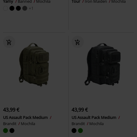
Yamy
Banned
Mochila
Tour
Iron Maiden
Mochila
+1
43,99 €
43,99 €
US Assault Pack Medium
US Assault Pack Medium
Brandit
Mochila
Brandit
Mochila