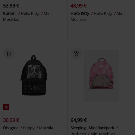
53,99 €
48,99 €
Kuromi
Hello Kitty
Mini
Hello Kitty
Hello Kitty
Mini
Mochilas
Mochilas
%
30,99 €
64,99 €
Disagree
Poppy
Mochila
Sleeping - Mini Backpack
Pusheen
Mini Mochilas