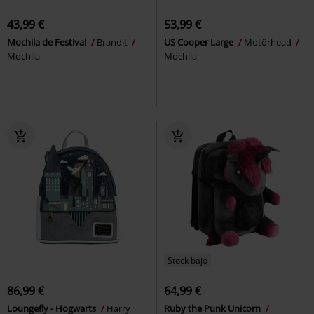
43,99 €
53,99 €
Mochila de Festival
Brandit
US Cooper Large
Motörhead
Mochila
Mochila
Stock bajo
86,99 €
64,99 €
Loungefly - Hogwarts
Harry
Ruby the Punk Unicorn