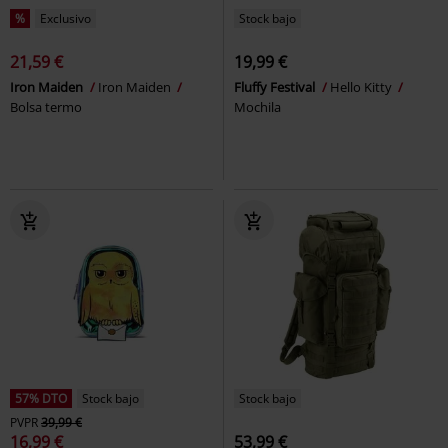
%
Exclusivo
Stock bajo
21,59 €
19,99 €
Iron Maiden
Iron Maiden
Fluffy Festival
Hello Kitty
Bolsa termo
Mochila
57% DTO
Stock bajo
Stock bajo
PVPR
39,99 €
16,99 €
53,99 €