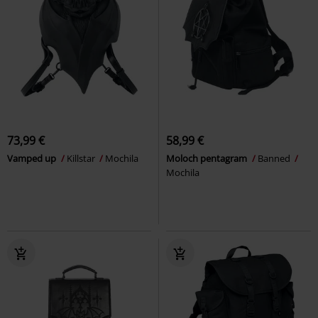
73,99 €
58,99 €
Vamped up
Killstar
Mochila
Moloch pentagram
Banned
Mochila