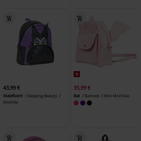
%
43,99 €
35,99 €
Maleficent
Sleeping Beauty
Bat
Banned
Mini Mochilas
Mochila