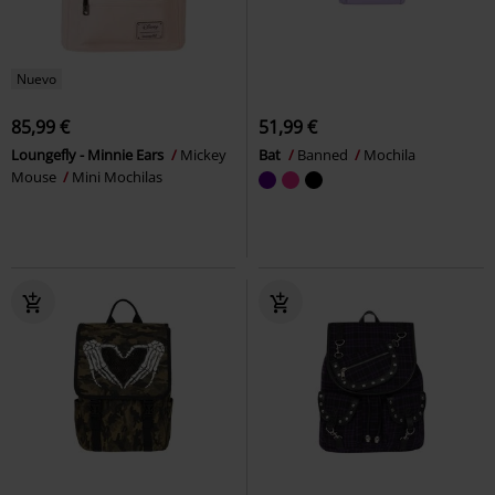
Nuevo
85,99 €
51,99 €
Loungefly - Minnie Ears
Mickey
Bat
Banned
Mochila
Mouse
Mini Mochilas