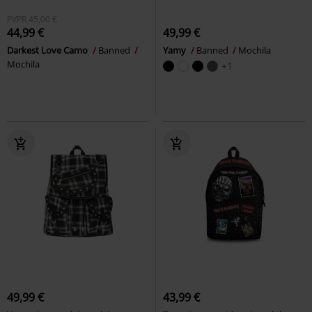
PVPR
45,00 €
44,99 €
49,99 €
Darkest Love Camo
Banned
Yamy
Banned
Mochila
Mochila
+1
49,99 €
43,99 €