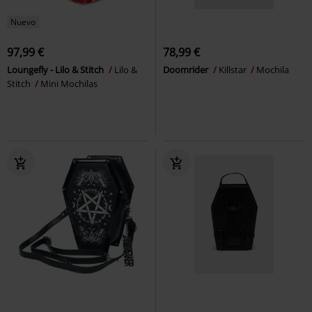
Nuevo
97,99 €
78,99 €
Loungefly - Lilo & Stitch
Lilo &
Doomrider
Killstar
Mochila
Stitch
Mini Mochilas