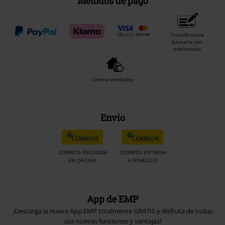
Métodos de pago
Transferencia
bancaria por
adelantado
Contrareembolso
Envío
CORREOS RECOGIDA
CORREOS ENTREGA
EN OFICINA
A DOMICILIO
App de EMP
¡Descarga la nueva App EMP totalmente GRATIS y disfruta de todas
sus nuevas funciones y ventajas!