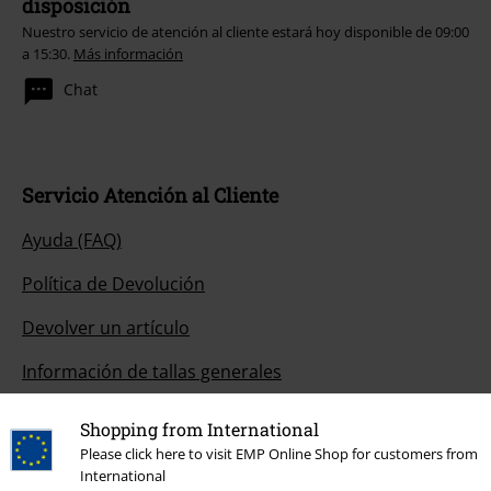
disposición
Nuestro servicio de atención al cliente estará hoy disponible de 09:00
a 15:30.
Más información
Chat
Servicio Atención al Cliente
Ayuda (FAQ)
Política de Devolución
Devolver un artículo
Información de tallas generales
Cancelar mi membresía BSC
Shopping from International
Please click here to visit EMP Online Shop for customers from
Métodos de pago
International