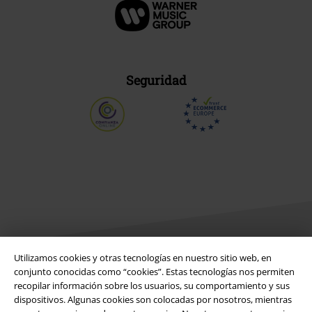
Seguridad
Utilizamos cookies y otras tecnologías en nuestro sitio web, en
conjunto conocidas como “cookies”. Estas tecnologías nos permiten
Legal
recopilar información sobre los usuarios, su comportamiento y sus
dispositivos. Algunas cookies son colocadas por nosotros, mientras
Términos y Condiciones