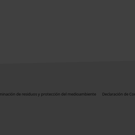
iminación de residuos y protección del medioambiente
Declaración de C