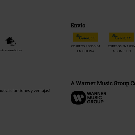
Envío
CORREOS RECOGIDA
CORREOS ENTREG
ontrareembolso
EN OFICINA
A DOMICILIO
A Warner Music Group 
uevas funciones y ventajas!