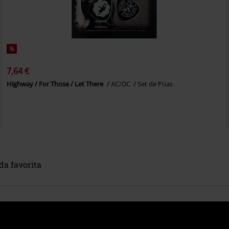
%
7,64 €
Highway / For Those / Let There
AC/DC
Set de Púas
da favorita