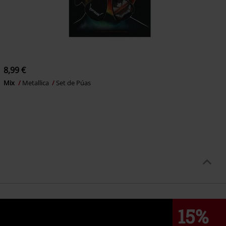
8,99 €
Mix
Metallica
Set de Púas
15%