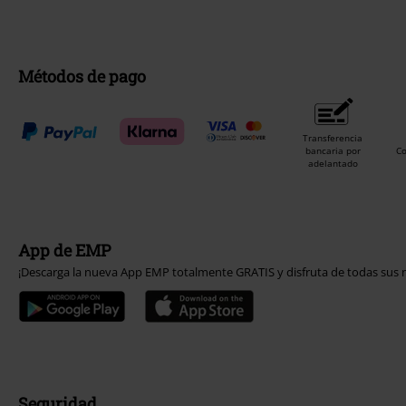
Métodos de pago
Transferencia
bancaria por
C
adelantado
App de EMP
¡Descarga la nueva App EMP totalmente GRATIS y disfruta de todas sus n
Seguridad