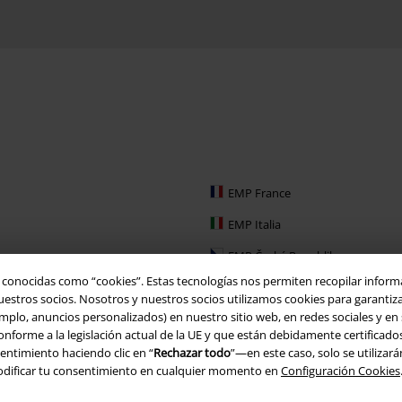
EMP France
EMP Italia
EMP Česká Republika
o conocidas como “cookies”. Estas tecnologías nos permiten recopilar inform
EMP Schweiz
tros socios. Nosotros y nuestros socios utilizamos cookies para garantizar 
mplo, anuncios personalizados) en nuestro sitio web, en redes sociales y en sit
EMP Ireland
orme a la legislación actual de la UE y que están debidamente certificados. 
EMP Sverige
entimiento haciendo clic en “
Rechazar todo
”—en este caso, solo se utilizar
modificar tu consentimiento en cualquier momento en
Configuración Cookies
Large Nederland