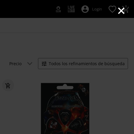
×
0
Login
Precio
Todos los refinamientos de búsqueda