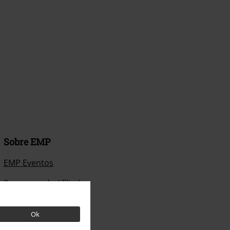
Sobre EMP
EMP Eventos
Programa de Afiliados
Sostenibilidad
Ok