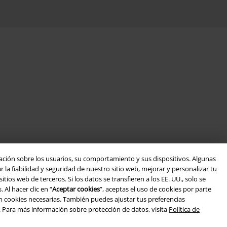
ación sobre los usuarios, su comportamiento y sus dispositivos. Algunas
la fiabilidad y seguridad de nuestro sitio web, mejorar y personalizar tu
ios web de terceros. Si los datos se transfieren a los EE. UU., solo se
Al hacer clic en “
Aceptar cookies
”, aceptas el uso de cookies por parte
án cookies necesarias. También puedes ajustar tus preferencias
. Para más información sobre protección de datos, visita
Política de