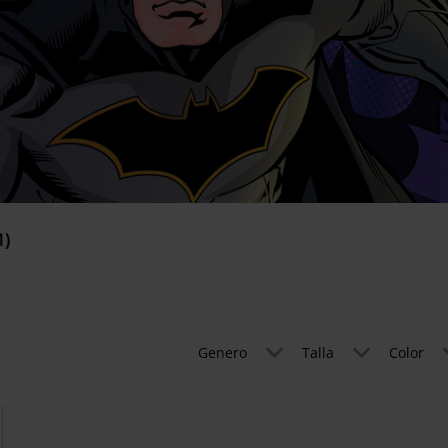
1)
Genero
Talla
Color