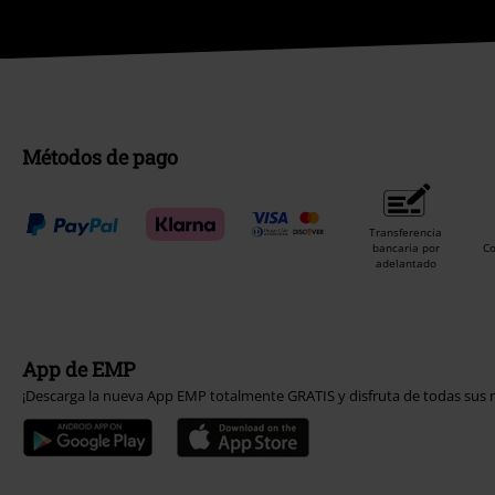
Métodos de pago
Transferencia
bancaria por
C
adelantado
App de EMP
¡Descarga la nueva App EMP totalmente GRATIS y disfruta de todas sus n