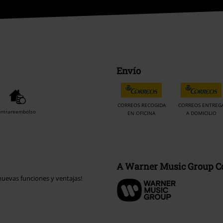
Envío
CORREOS RECOGIDA
CORREOS ENTREG
ontrareembolso
EN OFICINA
A DOMICILIO
A Warner Music Group 
uevas funciones y ventajas!