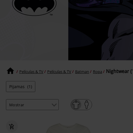
Nightwear (
Películas & TV
Películas & TV
Batman
Ropa
Pijamas
(1)