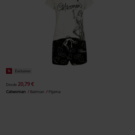
%
Exclusivo
20,79 €
Desde
Catwoman
Batman
Pijama