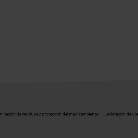
iminación de residuos y protección del medioambiente
Declaración de C