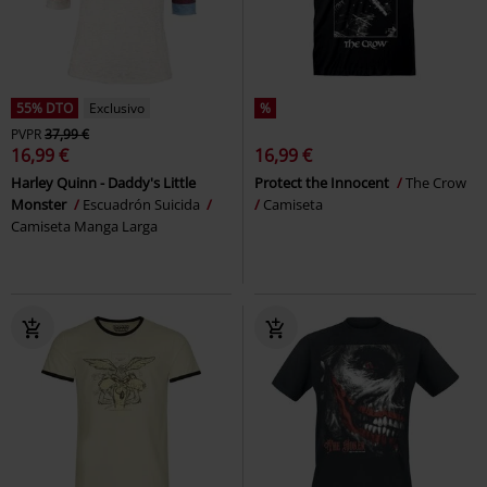
55% DTO
Exclusivo
%
PVPR
37,99 €
16,99 €
16,99 €
Harley Quinn - Daddy's Little
Protect the Innocent
The Crow
Monster
Escuadrón Suicida
Camiseta
Camiseta Manga Larga