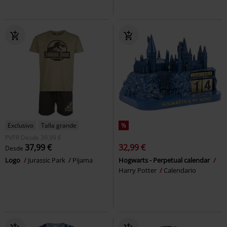
Exclusivo
Talla grande
%
PVPR
Desde
39,99 €
37,99 €
32,99 €
Desde
Logo
Jurassic Park
Pijama
Hogwarts - Perpetual calendar
Harry Potter
Calendario