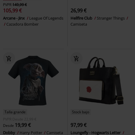
PVPR
149,99 €
105,99 €
26,99 €
Arcane - Jinx
League Of Legends
Hellfire Club
Stranger Things
Cazadora Bomber
Camiseta
Talla grande
Stock bajo
PVPR
Desde
22,99 €
19,99 €
97,99 €
Desde
Dobby
Harry Potter
Camiseta
Loungefly - Hogwarts Letter