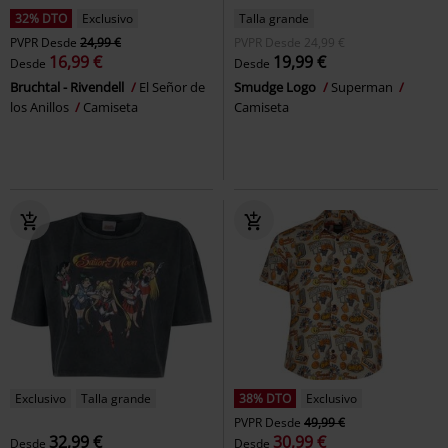
32% DTO
Exclusivo
Talla grande
PVPR
Desde
24,99 €
PVPR
Desde
24,99 €
16,99 €
19,99 €
Desde
Desde
Bruchtal - Rivendell
El Señor de
Smudge Logo
Superman
los Anillos
Camiseta
Camiseta
Exclusivo
Talla grande
38% DTO
Exclusivo
PVPR
Desde
49,99 €
32,99 €
30,99 €
Desde
Desde