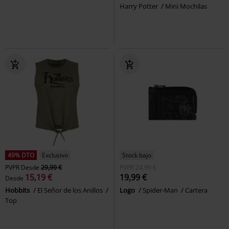
Harry Potter
Mini Mochilas
49% DTO
Exclusivo
Stock bajo
PVPR
Desde
29,99 €
PVPR
24,99 €
15,19 €
19,99 €
Desde
Hobbits
El Señor de los Anillos
Logo
Spider-Man
Cartera
Top