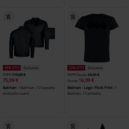
36% DTO
Exclusivo
32% DTO
Exclusivo
PVPR
119,99 €
PVPR
Desde
24,99 €
75,99 €
16,99 €
Desde
Batman
Batman
Chaqueta
Batman - Logo- Flock Print
imitación cuero
Batman
Camiseta