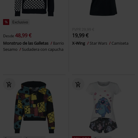
%
Exclusivo
PVPR
29,99 €
48,99 €
19,99 €
Desde
Monstruo de las Galletas
Barrio
X-Wing
Star Wars
Camiseta
Sesamo
Sudadera con capucha