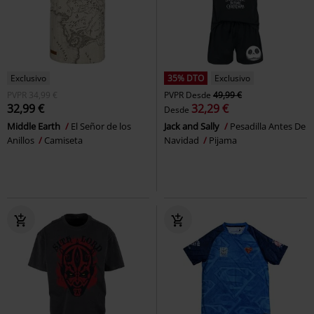
Exclusivo
35% DTO
Exclusivo
PVPR
34,99 €
PVPR
Desde
49,99 €
32,99 €
32,29 €
Desde
Middle Earth
El Señor de los
Jack and Sally
Pesadilla Antes De
Anillos
Camiseta
Navidad
Pijama