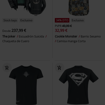
Stock bajo
Exclusivo
34% DTO
Exclusivo
PVPR
49,99 €
237,99 €
32,99 €
Desde
The Joker
Escuadrón Suicida
Cookie Monster
Barrio Sesamo
Chaqueta de Cuero
Camisa manga Corta