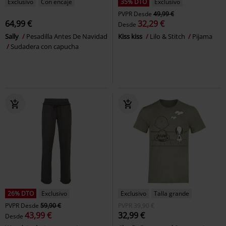
Exclusivo
Con encaje
35% DTO
Exclusivo
PVPR
Desde
49,99 €
64,99 €
32,29 €
Desde
Sally
Pesadilla Antes De Navidad
Kiss kiss
Lilo & Stitch
Pijama
Sudadera con capucha
26% DTO
Exclusivo
Exclusivo
Talla grande
PVPR
Desde
59,90 €
PVPR
39,90 €
43,99 €
32,99 €
Desde