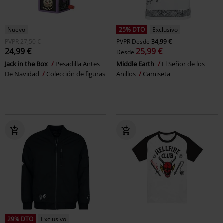
Nuevo
25% DTO
Exclusivo
PVPR
27,50 €
PVPR
Desde
34,99 €
24,99 €
25,99 €
Desde
Jack in the Box
Pesadilla Antes
Middle Earth
El Señor de los
De Navidad
Colección de figuras
Anillos
Camiseta
29% DTO
Exclusivo