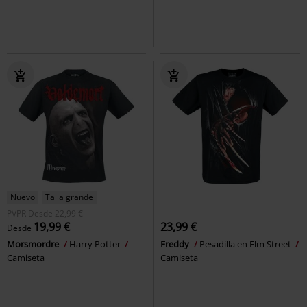
Nuevo
Talla grande
PVPR
Desde
22,99 €
19,99 €
23,99 €
Desde
Morsmordre
Harry Potter
Freddy
Pesadilla en Elm Street
Camiseta
Camiseta