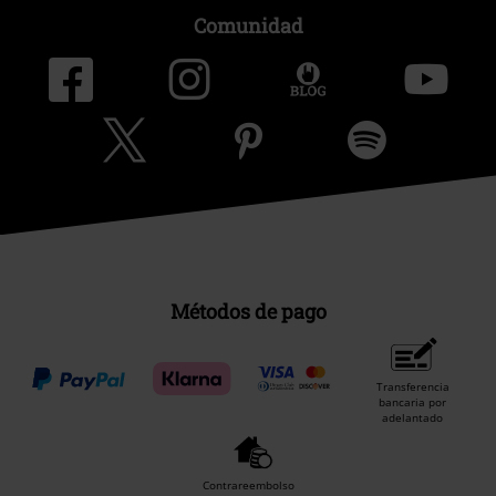
Comunidad
Métodos de pago
Transferencia
bancaria por
adelantado
Contrareembolso