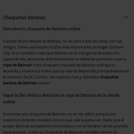
Chaquetas Batman
Descubre tu chaqueta de Batman online
Cuando Bruce Wayne se disfraza, no es para ir por las casas con sus
amigos. Tiene una misión mucho más importante: proteger Gotham
City. Si tú también crees que Batman es el más genial de todos los
superhéroes, ¡entonces definitivamente no deberías perderte nuestra
ropa de Batman
! Una chaqueta malvada de Batman subraya tu
atuendo y muestra a todos que tu vida se desarrolla principalmente en
el universo de DC Comics. ¡No esperes más y descubre
chaquetas
baratas de Batman
online!
Sigue la Bat-Señal y descubre la ropa de Batman en la tienda
online
Encontrar una chaqueta de Batman no es tan difícil, porque con
nosotros obtienes modelos únicos que vale la pena ver. Dado que el
propio Batman es bastante minimalista y no es fanático de las grandes
escaramuzas, nuestras chaquetas de Batman también vienen sin