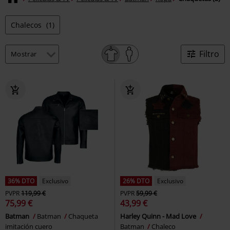
Chalecos
(1)
Filtro
36% DTO
Exclusivo
26% DTO
Exclusivo
PVPR
119,99 €
PVPR
59,99 €
75,99 €
43,99 €
Batman
Batman
Chaqueta
Harley Quinn - Mad Love
imitación cuero
Batman
Chaleco