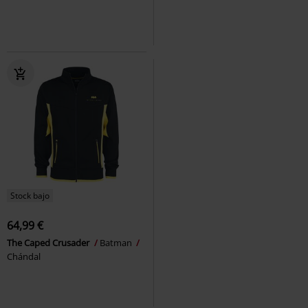
Stock bajo
64,99 €
The Caped Crusader
Batman
Chándal