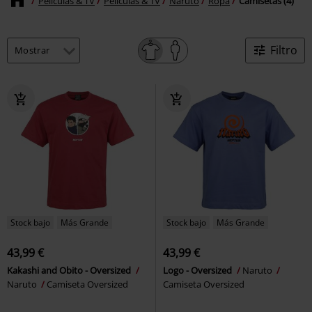
Películas & TV
Películas & TV
Naruto
Ropa
Camisetas (4)
Filtro
Stock bajo
Más Grande
Stock bajo
Más Grande
43,99 €
43,99 €
Kakashi and Obito - Oversized
Logo - Oversized
Naruto
Naruto
Camiseta Oversized
Camiseta Oversized