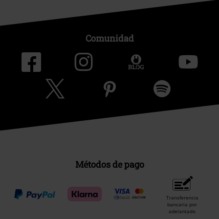
Comunidad
Métodos de pago
Transferencia
bancaria por
adelantado