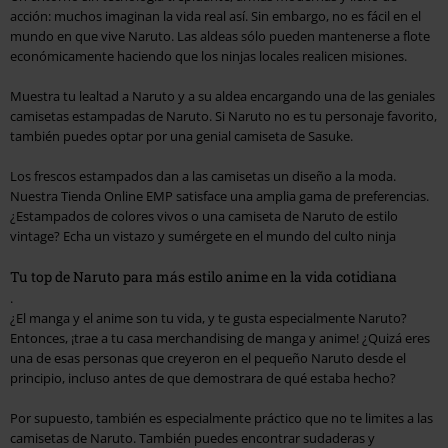
acción: muchos imaginan la vida real así. Sin embargo, no es fácil en el
mundo en que vive Naruto. Las aldeas sólo pueden mantenerse a flote
económicamente haciendo que los ninjas locales realicen misiones.
Muestra tu lealtad a Naruto y a su aldea encargando una de las geniales
camisetas estampadas de Naruto. Si Naruto no es tu personaje favorito,
también puedes optar por una genial camiseta de Sasuke.
Los frescos estampados dan a las camisetas un diseño a la moda.
Nuestra Tienda Online EMP satisface una amplia gama de preferencias.
¿Estampados de colores vivos o una camiseta de Naruto de estilo
vintage? Echa un vistazo y sumérgete en el mundo del culto ninja
Tu top de Naruto para más estilo anime en la vida cotidiana
.
¿El manga y el anime son tu vida, y te gusta especialmente Naruto?
Entonces, ¡trae a tu casa merchandising de manga y anime! ¿Quizá eres
una de esas personas que creyeron en el pequeño Naruto desde el
principio, incluso antes de que demostrara de qué estaba hecho?
Por supuesto, también es especialmente práctico que no te limites a las
camisetas de Naruto. También puedes encontrar sudaderas y