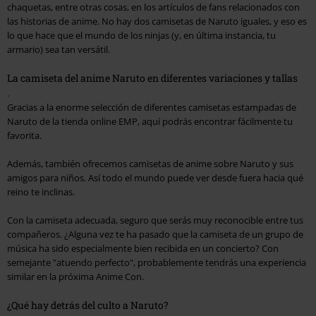
chaquetas, entre otras cosas, en los artículos de fans relacionados con
las historias de anime. No hay dos camisetas de Naruto iguales, y eso es
lo que hace que el mundo de los ninjas (y, en última instancia, tu
armario) sea tan versátil.
La camiseta del anime Naruto en diferentes variaciones y tallas
.
Gracias a la enorme selección de diferentes camisetas estampadas de
Naruto de la tienda online EMP, aquí podrás encontrar fácilmente tu
favorita.
Además, también ofrecemos camisetas de anime sobre Naruto y sus
amigos para niños. Así todo el mundo puede ver desde fuera hacia qué
reino te inclinas.
Con la camiseta adecuada, seguro que serás muy reconocible entre tus
compañeros. ¿Alguna vez te ha pasado que la camiseta de un grupo de
música ha sido especialmente bien recibida en un concierto? Con
semejante "atuendo perfecto", probablemente tendrás una experiencia
similar en la próxima Anime Con.
¿Qué hay detrás del culto a Naruto?