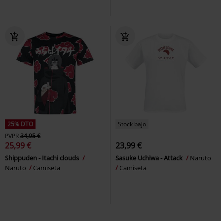
25% DTO
Stock bajo
PVPR
34,95 €
25,99 €
23,99 €
Shippuden - Itachi clouds
Sasuke Uchiwa - Attack
Naruto
Naruto
Camiseta
Camiseta