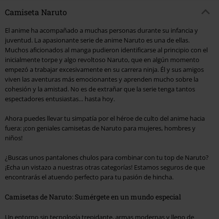
Camiseta Naruto
El anime ha acompañado a muchas personas durante su infancia y
juventud. La apasionante serie de anime Naruto es una de ellas.
Muchos aficionados al manga pudieron identificarse al principio con el
inicialmente torpe y algo revoltoso Naruto, que en algún momento
empezó a trabajar excesivamente en su carrera ninja. Él y sus amigos
viven las aventuras más emocionantes y aprenden mucho sobre la
cohesión y la amistad. No es de extrañar que la serie tenga tantos
espectadores entusiastas... hasta hoy.
Ahora puedes llevar tu simpatía por el héroe de culto del anime hacia
fuera: ¡con geniales camisetas de Naruto para mujeres, hombres y
niños!
¿Buscas unos pantalones chulos para combinar con tu top de Naruto?
¡Echa un vistazo a nuestras otras categorías! Estamos seguros de que
encontrarás el atuendo perfecto para tu pasión de hincha.
Camisetas de Naruto: Sumérgete en un mundo especial
Un entorno sin tecnología trepidante, armas modernas y lleno de