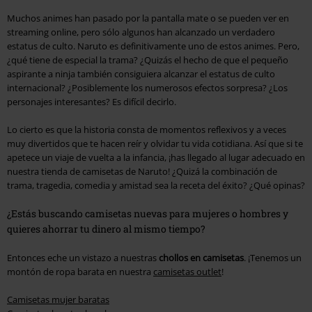
Muchos animes han pasado por la pantalla mate o se pueden ver en
streaming online, pero sólo algunos han alcanzado un verdadero
estatus de culto. Naruto es definitivamente uno de estos animes. Pero,
¿qué tiene de especial la trama? ¿Quizás el hecho de que el pequeño
aspirante a ninja también consiguiera alcanzar el estatus de culto
internacional? ¿Posiblemente los numerosos efectos sorpresa? ¿Los
personajes interesantes? Es difícil decirlo.
Lo cierto es que la historia consta de momentos reflexivos y a veces
muy divertidos que te hacen reír y olvidar tu vida cotidiana. Así que si te
apetece un viaje de vuelta a la infancia, ¡has llegado al lugar adecuado en
nuestra tienda de camisetas de Naruto! ¿Quizá la combinación de
trama, tragedia, comedia y amistad sea la receta del éxito? ¿Qué opinas?
¿Estás buscando camisetas nuevas para mujeres o hombres y
quieres ahorrar tu dinero al mismo tiempo?
Entonces eche un vistazo a nuestras
chollos en camisetas
. ¡Tenemos un
montón de ropa barata en nuestra
camisetas outlet
!
Camisetas mujer baratas