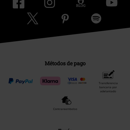
Métodos de pago
Transferencia
bancaria por
adelantado
Contrareembolso