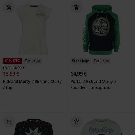
61% DTO
Exclusivo
Stock bajo
Exclusivo
PVPR
34,99 €
13,59 €
64,99 €
Rick and Morty
Rick and Morty
Portal
Rick and Morty
Top
Sudadera con capucha